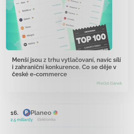
Menší jsou z trhu vytlačovaní, navíc sílí
i zahraniční konkurence. Co se děje v
české e-commerce
Přečíst článek
Planeo
16.
2,5 miliardy
Elektronika