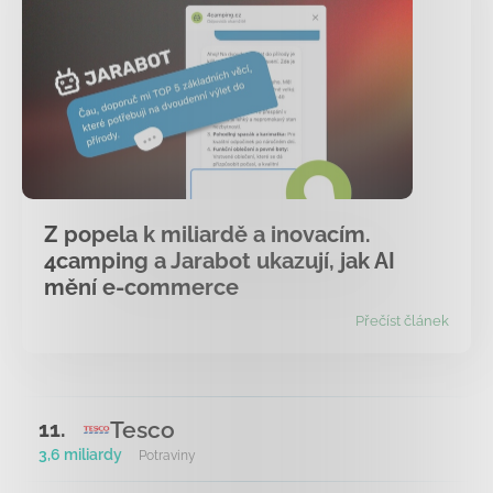
Z popela k miliardě a inovacím.
4camping a Jarabot ukazují, jak AI
mění e-commerce
Přečíst článek
Tesco
11.
3,6 miliardy
Potraviny