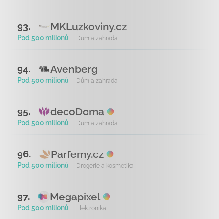
MKLuzkoviny.cz
93.
Pod 500 milionů
Dům a zahrada
Avenberg
94.
Pod 500 milionů
Dům a zahrada
decoDoma
95.
Pod 500 milionů
Dům a zahrada
Parfemy.cz
96.
Pod 500 milionů
Drogerie a kosmetika
Megapixel
97.
Pod 500 milionů
Elektronika