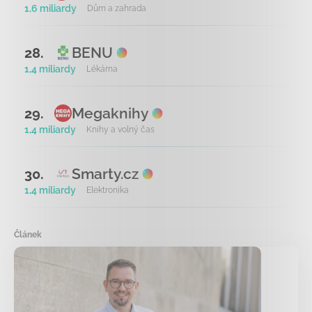
1,6 miliardy
Dům a zahrada
BENU
28.
1,4 miliardy
Lékárna
Megaknihy
29.
1,4 miliardy
Knihy a volný čas
Smarty.cz
30.
1,4 miliardy
Elektronika
Článek