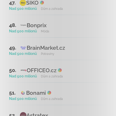
SIKO
47.
Nad 500 milionů
Dům a zahrada
Bonprix
48.
Nad 500 milionů
Móda
BrainMarket.cz
49.
Nad 500 milionů
Potraviny
OFFICEO.cz
50.
Nad 500 milionů
Dům a zahrada
Bonami
51.
Nad 500 milionů
Dům a zahrada
Astratex
52.