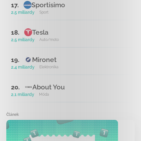
Sportisimo
17.
2,5 miliardy
Sport
Tesla
18.
2,5 miliardy
Auto/moto
Mironet
19.
2,4 miliardy
Elektronika
About You
20.
2,1 miliardy
Móda
Článek