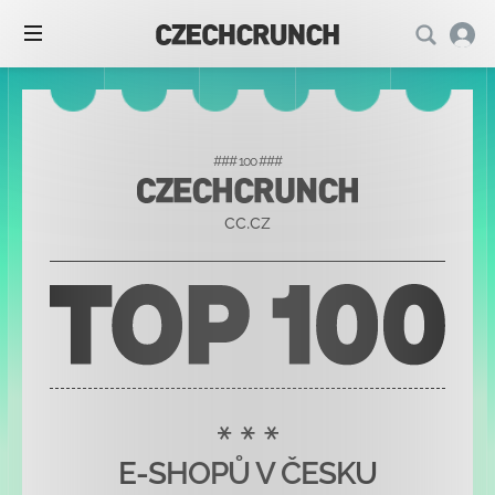
### 100 ###
cc.cz
E-SHOPŮ V ČESKU