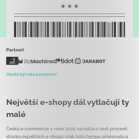
Partneři
Chcete být také partnerem?
Největší e-shopy dál vytlačují ty
malé
Česká e-commerce v roce 2025 vyrostla o šest procent,
stovka největších e-shopů však toto tempo překonala a