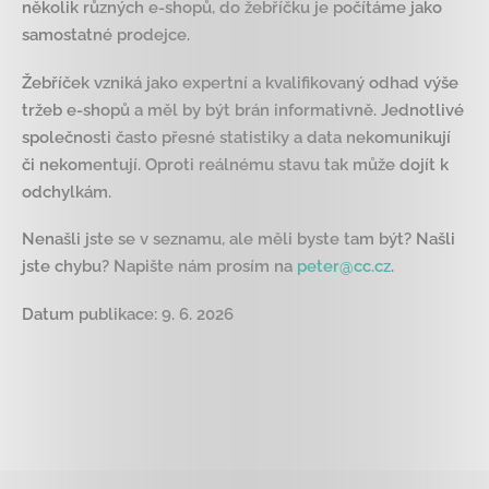
několik různých e-shopů, do žebříčku je počítáme jako
samostatné prodejce.
Žebříček vzniká jako expertní a kvalifikovaný odhad výše
tržeb e-shopů a měl by být brán informativně. Jednotlivé
společnosti často přesné statistiky a data nekomunikují
či nekomentují. Oproti reálnému stavu tak může dojít k
odchylkám.
Nenašli jste se v seznamu, ale měli byste tam být? Našli
jste chybu? Napište nám prosím na
peter@cc.cz
.
Datum publikace: 9. 6. 2026