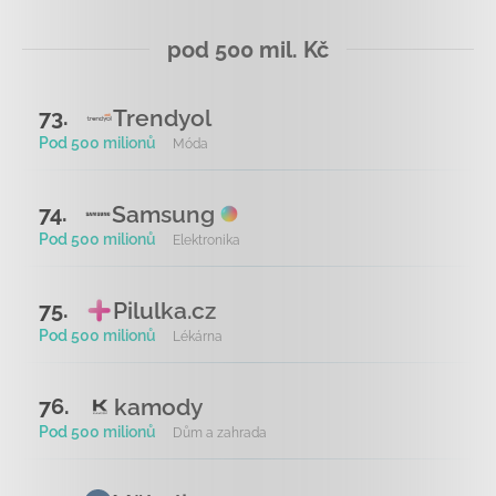
pod 500 mil. Kč
Trendyol
73.
Pod 500 milionů
Móda
Samsung
74.
Pod 500 milionů
Elektronika
Pilulka.cz
75.
Pod 500 milionů
Lékárna
kamody
76.
Pod 500 milionů
Dům a zahrada