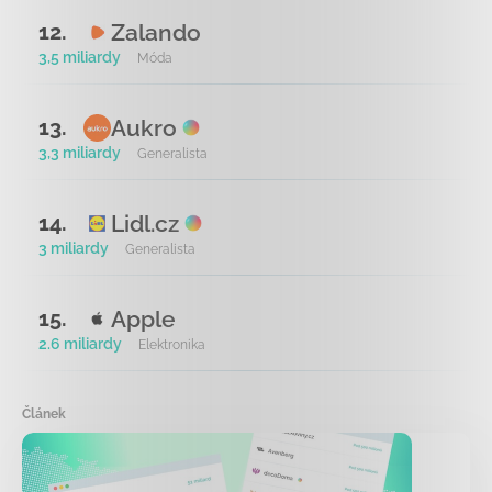
Zalando
12.
3,5 miliardy
Móda
Aukro
13.
3,3 miliardy
Generalista
Lidl.cz
14.
3 miliardy
Generalista
Apple
15.
2.6 miliardy
Elektronika
Článek