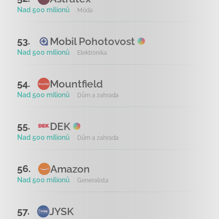
Nad 500 milionů
Móda
Mobil Pohotovost
53.
Nad 500 milionů
Elektronika
Mountfield
54.
Nad 500 milionů
Dům a zahrada
DEK
55.
Nad 500 milionů
Dům a zahrada
Amazon
56.
Nad 500 milionů
Generalista
JYSK
57.