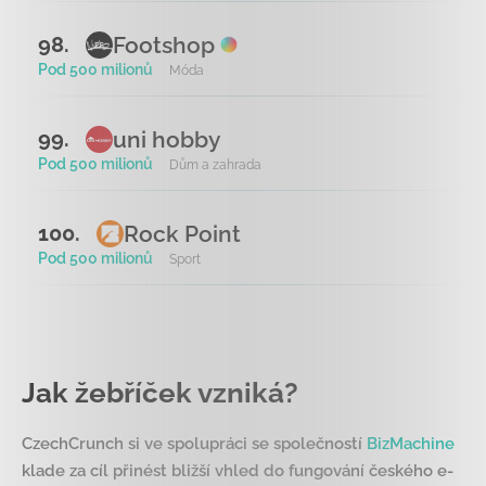
Footshop
98.
Pod 500 milionů
Móda
uni hobby
99.
Pod 500 milionů
Dům a zahrada
Rock Point
100.
Pod 500 milionů
Sport
Jak žebříček vzniká?
CzechCrunch si ve spolupráci se společností
BizMachine
klade za cíl přinést bližší vhled do fungování českého e-