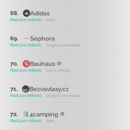
Adidas
68.
Nad 500 milionů
Móda
Sephora
69.
Nad 500 milionů
Drogerie a kosmetika
Bauhaus
70.
Nad 500 milionů
Dům a zahrada
Bezvavlasy.cz
71.
Nad 500 milionů
Drogerie a kosmetika
4camping
72.
Nad 500 milionů
Sport