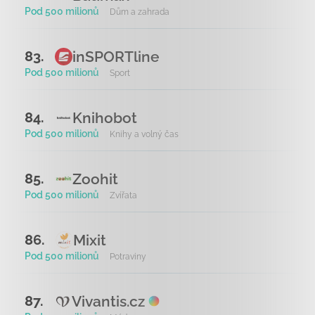
Pod 500 milionů
Dům a zahrada
inSPORTline
83.
Pod 500 milionů
Sport
Knihobot
84.
Pod 500 milionů
Knihy a volný čas
Zoohit
85.
Pod 500 milionů
Zvířata
Mixit
86.
Pod 500 milionů
Potraviny
Vivantis.cz
87.