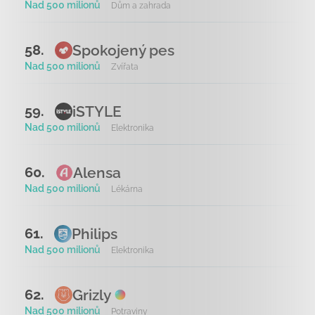
Nad 500 milionů
Dům a zahrada
Spokojený pes
58.
Nad 500 milionů
Zvířata
iSTYLE
59.
Nad 500 milionů
Elektronika
Alensa
60.
Nad 500 milionů
Lékárna
Philips
61.
Nad 500 milionů
Elektronika
Grizly
62.
Nad 500 milionů
Potraviny