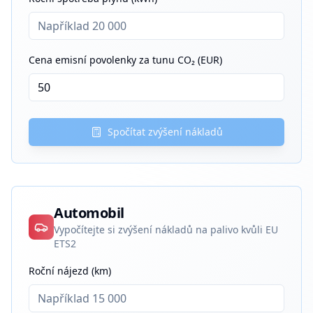
Cena emisní povolenky za tunu CO₂ (EUR)
Spočítat zvýšení nákladů
Automobil
Vypočítejte si zvýšení nákladů na palivo kvůli EU
ETS2
Roční nájezd (km)