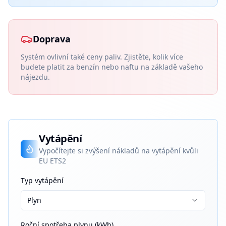
Doprava
Systém ovlivní také ceny paliv. Zjistěte, kolik více
budete platit za benzín nebo naftu na základě vašeho
nájezdu.
Vytápění
Vypočítejte si zvýšení nákladů na vytápění kvůli
EU ETS2
Typ vytápění
Plyn
Roční spotřeba plynu (kWh)