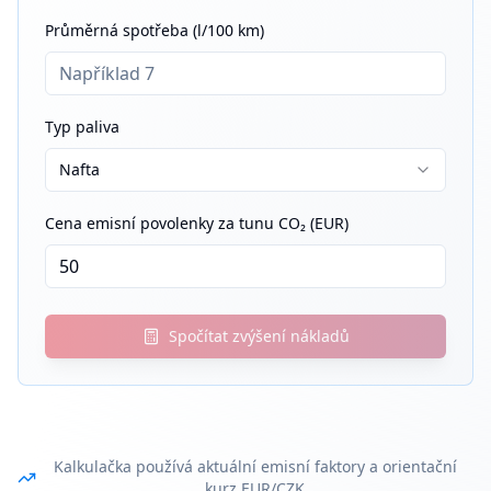
Průměrná spotřeba (l/100 km)
Typ paliva
Nafta
Cena emisní povolenky za tunu CO₂ (EUR)
Spočítat zvýšení nákladů
Kalkulačka používá aktuální emisní faktory a orientační
kurz EUR/CZK