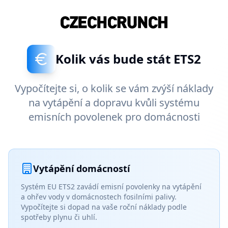
Kolik vás bude stát ETS2
Vypočítejte si, o kolik se vám zvýší náklady
na vytápění a dopravu kvůli systému
emisních povolenek pro domácnosti
Vytápění domácností
Systém EU ETS2 zavádí emisní povolenky na vytápění
a ohřev vody v domácnostech fosilními palivy.
Vypočítejte si dopad na vaše roční náklady podle
spotřeby plynu či uhlí.