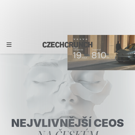
NEJVLIVNĚJŠÍ CEOS
NA ČESKÉM