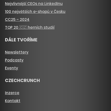
Nejvlivnější CEOs na LinkedInu
100 největších e-shopů v Česku
CC25 – 2024
TOP 20 🇨🇿 herních studií
DÁLE TVOŘÍME
Newslettery
Podcasty
Eventy
CZECHCRUNCH
Inzerce
Kontakt