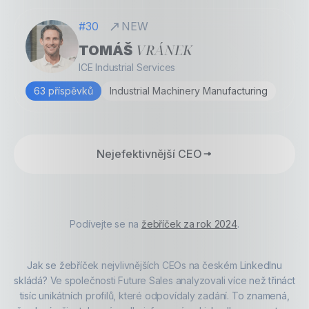
#30
NEW
VRÁNEK
TOMÁŠ
ICE Industrial Services
63 příspěvků
Industrial Machinery Manufacturing
Nejefektivnější CEO
Podívejte se na
žebříček za rok 2024
.
Jak se žebříček nejvlivnějších CEOs na českém LinkedInu
skládá? Ve společnosti Future Sales analyzovali více než třináct
tisíc unikátních profilů, které odpovídaly zadání. To znamená,