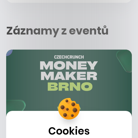
Záznamy z eventů
Money Maker Brno
Cookies
12 přednášek