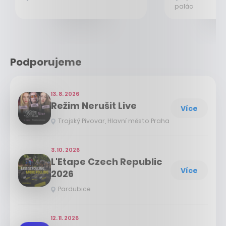
palác
Podporujeme
13. 8. 2026
Režim Nerušit Live
Více
Trojský Pivovar, Hlavní město Praha
3. 10. 2026
L'Etape Czech Republic
Více
2026
Pardubice
12. 11. 2026