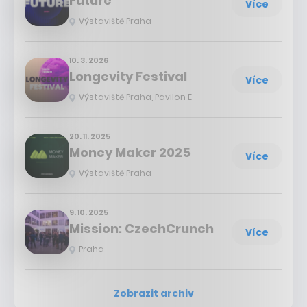
Future
Více
Výstaviště Praha
10. 3. 2026
Longevity Festival
Více
Výstaviště Praha, Pavilon E
20. 11. 2025
Money Maker 2025
Více
Výstaviště Praha
9. 10. 2025
Mission: CzechCrunch
Více
Praha
Zobrazit archiv