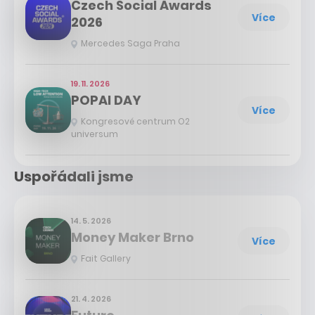
Czech Social Awards
Více
2026
Mercedes Saga Praha
19. 11. 2026
POPAI DAY
Více
Kongresové centrum O2
universum
Uspořádali jsme
14. 5. 2026
Money Maker Brno
Více
Fait Gallery
21. 4. 2026