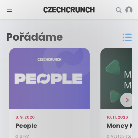
Eventy
Pořádáme
8. 9. 2026
10. 11. 2026
People
Money Ma
STRV
Výstaviště Pr