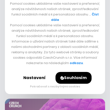
Pomocí cookies ukládáme vaše nastavení a preferencí,
analýze návštěvnosti našich stránek, zprostředkování
funkcí sociálních médií a k personalizaci obsahu …
Číst
dále
Pomocí cookies ukládáme vaše nastavení a preferencí,
analýze návštěvnosti našich stránek, zprostředkování
funkcí sociálních médií a k personalizaci obsahu.
Informace o užívání našich stránek také dále sdílíme s
našimi obchodními partnery z oblasti sociálních médií,
reklamy a analytiky. Za tyto webové stránky a soubory
cookies odpovídá CzechCrunch s.r.o. Více informací
naleznete na následujícím
odkazu
.
Future
Nastavení
Souhlasím
18 přednášek
Pokračovat s nezbytnými cookies