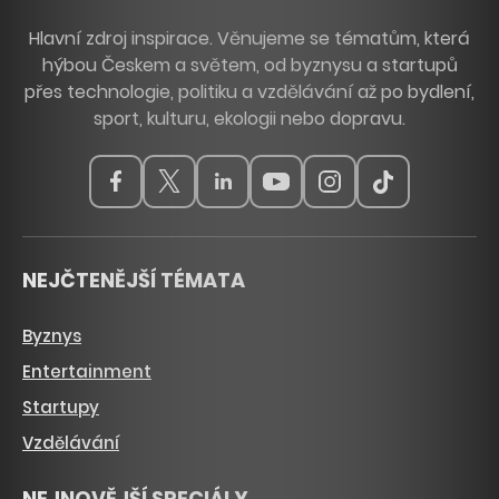
Hlavní zdroj inspirace. Věnujeme se tématům, která
hýbou Českem a světem, od byznysu a startupů
přes technologie, politiku a vzdělávání až po bydlení,
sport, kulturu, ekologii nebo dopravu.
NEJČTENĚJŠÍ TÉMATA
Byznys
Entertainment
Startupy
Vzdělávání
NEJNOVĚJŠÍ SPECIÁLY