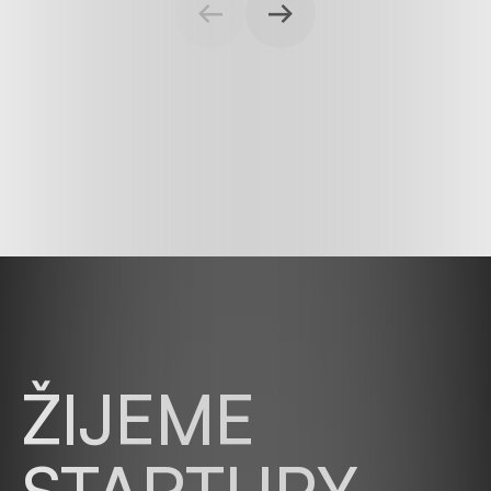
ŽIJEME
STARTUPY