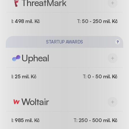
ThreatMark
I:
498 mil. Kč
T:
50 - 250 mil. Kč
STARTUP AWARDS
Upheal
I:
25 mil. Kč
T:
0 - 50 mil. Kč
Woltair
I:
985 mil. Kč
T:
250 - 500 mil. Kč