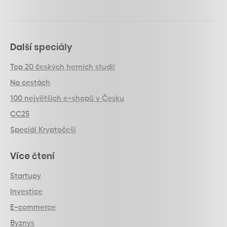
Další speciály
Top 20 českých herních studií
Na cestách
100 největších e-shopů v Česku
CC25
Speciál Kryptočeši
Více čtení
Startupy
Investice
E-commerce
Byznys