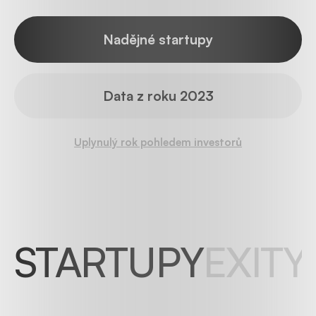
Nadějné startupy
Data z roku 2023
Uplynulý rok pohledem investorů
STARTUPY
EXITY