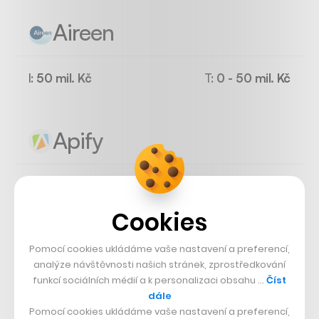
Aireen
I:
50 mil. Kč
T:
0 - 50 mil. Kč
Apify
I:
12 mil. Kč
T:
50 - 250 mil. Kč
Cookies
Iterait
Pomocí cookies ukládáme vaše nastavení a preferencí,
analýze návštěvnosti našich stránek, zprostředkování
funkcí sociálních médií a k personalizaci obsahu …
Číst
I:
55 mil. Kč
T:
50 - 250 mil. Kč
dále
Pomocí cookies ukládáme vaše nastavení a preferencí,