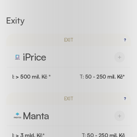
Exity
EXIT
iPrice
I:
> 500 mil. Kč *
T:
50 - 250 mil. Kč*
EXIT
Manta
I:
> 3 mld. Kč*
T:
50 - 250 mil. Kč