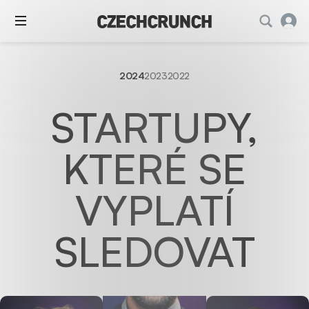
2024
2023
2022
STARTUPY,
KTERÉ SE
VYPLATÍ
SLEDOVAT