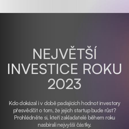
NEJVĚTŠÍ
INVESTICE ROKU
2023
Kdo dokázal i v době padajících hodnot investory
přesvědčit o tom, že jejich startup bude růst?
Prohlédněte si, kteří zakladatelé během roku
nasbírali nejvyšší částky.