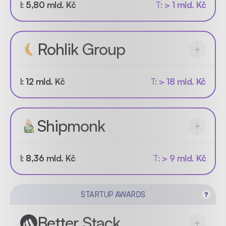
I:
5,80 mld. Kč
T:
> 1 mld. Kč
Rohlik Group
I:
12 mld. Kč
T:
> 18 mld. Kč
Shipmonk
I:
8,36 mld. Kč
T:
> 9 mld. Kč
STARTUP AWARDS
Better Stack