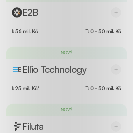
E2B
I:
56 mil. Kč
T:
0 - 50 mil. Kč
NOVÝ
Ellio Technology
I:
25 mil. Kč*
T:
0 - 50 mil. Kč
NOVÝ
Filuta