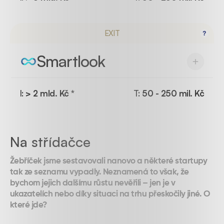
EXIT
Smartlook
I:
> 2 mld. Kč *
T:
50 - 250 mil. Kč
Na střídačce
Žebříček jsme sestavovali nanovo a některé startupy
tak ze seznamu vypadly. Neznamená to však, že
bychom jejich dalšímu růstu nevěřili – jen je v
ukazatelích nebo díky situaci na trhu přeskočily jiné. O
které jde?