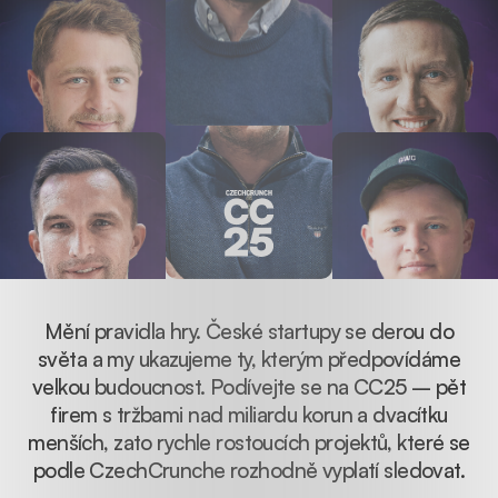
Mění pravidla hry. České startupy se derou do
světa a my ukazujeme ty, kterým předpovídáme
velkou budoucnost. Podívejte se na CC25 – pět
firem s tržbami nad miliardu korun a dvacítku
menších, zato rychle rostoucích projektů, které se
podle CzechCrunche rozhodně vyplatí sledovat.