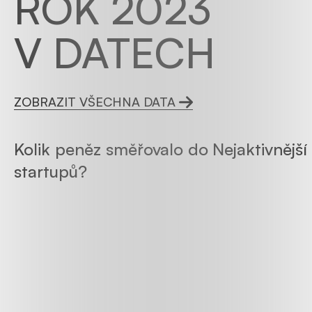
ROK 2023
V DATECH
ZOBRAZIT VŠECHNA DATA
Kolik peněz směřovalo do
Nejaktivnější
startupů?