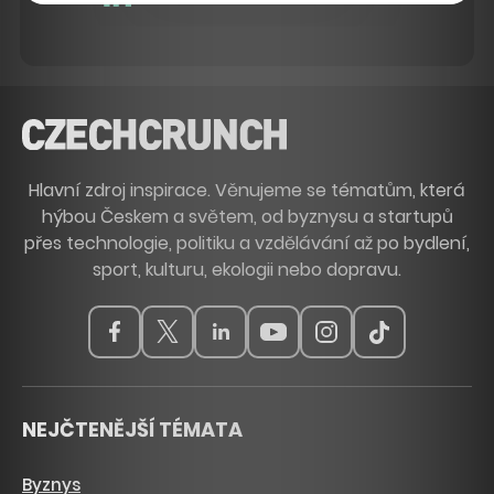
Hlavní zdroj inspirace. Věnujeme se tématům, která
hýbou Českem a světem, od byznysu a startupů
přes technologie, politiku a vzdělávání až po bydlení,
sport, kulturu, ekologii nebo dopravu.
NEJČTENĚJŠÍ TÉMATA
Byznys