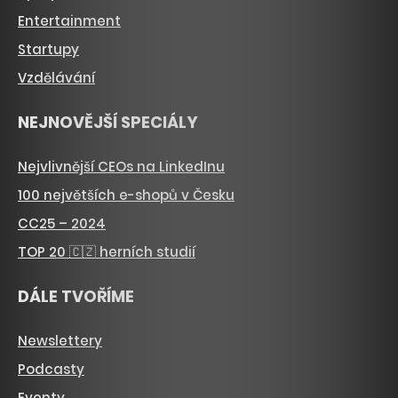
Entertainment
Startupy
Vzdělávání
NEJNOVĚJŠÍ SPECIÁLY
Nejvlivnější CEOs na LinkedInu
100 největších e-shopů v Česku
CC25 – 2024
TOP 20 🇨🇿 herních studií
DÁLE TVOŘÍME
Newslettery
Podcasty
Eventy