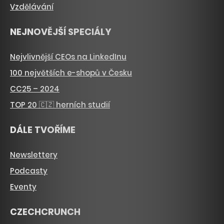
Vzdělávání
NEJNOVĚJŠÍ SPECIÁLY
Nejvlivnější CEOs na LinkedInu
100 největších e-shopů v Česku
CC25 – 2024
TOP 20 🇨🇿 herních studií
DÁLE TVOŘÍME
Newslettery
Podcasty
Eventy
CZECHCRUNCH