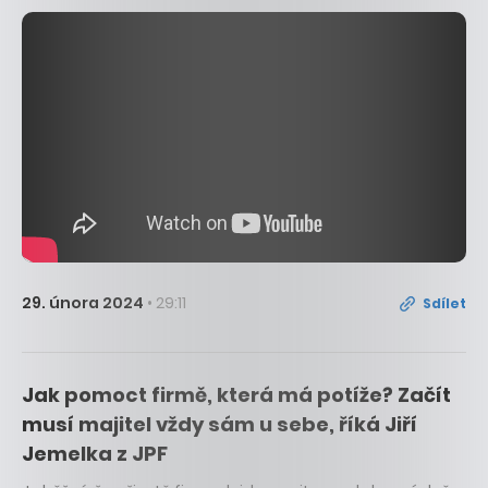
29. února 2024
• 29:11
Sdílet
Jak pomoct firmě, která má potíže? Začít
musí majitel vždy sám u sebe, říká Jiří
Jemelka z JPF