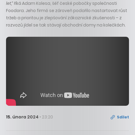
let,“
říká Adam Kolesa, šéf české pobočky společnosti
Foodora. Jeho firmě se zároveň podařilo nastartovat růst
tržeb a prioritou je zlepšování zákaznické zkušenosti – z
rozvozů jídel se tak stávají obchodní domy na kolečkách.
15. února 2024
• 23:20
Sdílet