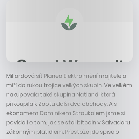
Miliardová síť Planeo Elektro mění majitele a
míří do rukou trojice velkých skupin. Ve velkém
nakupovala také skupina Natland, která
přikoupila k Zootu další dva obchody. A s
ekonomem Dominikem Stroukalem jsme si
povídali o tom, jak se stal bitcoin v Salvadoru
zákonným platidlem. Přestože jde spíše o