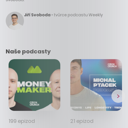
Jiří Svoboda
• tvůrce podcastu Weekly
Naše podcasty
199 epizod
21 epizod