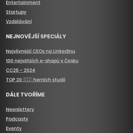
Entertainment
Startupy
Vzdělávání
NEJNOVĚJŠÍ SPECIÁLY
Nejvlivnější CEOs na LinkedInu
100 největších e-shopů v Česku
CC25 – 2024
TOP 20 🇨🇿 herních studií
DÁLE TVOŘÍME
Newslettery
Podcasty
Eventy