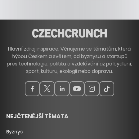
Hlavní zdroj inspirace. Věnujeme se tématům, která
hýbou Českem a světem, od byznysu a startupů
přes technologie, politiku a vzdělávání až po bydlení,
sport, kulturu, ekologii nebo dopravu.
NEJČTENĚJŠÍ TÉMATA
Byznys