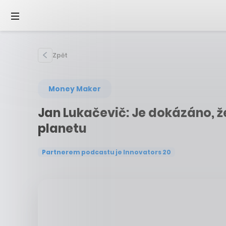
Zpět
Money Maker
Jan Lukačevič: Je dokázáno, že
planetu
Partnerem podcastu je Innovators 20