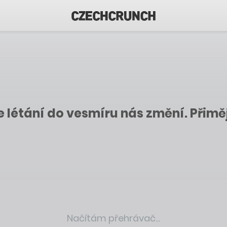
 létání do vesmíru nás změní. Přiměj