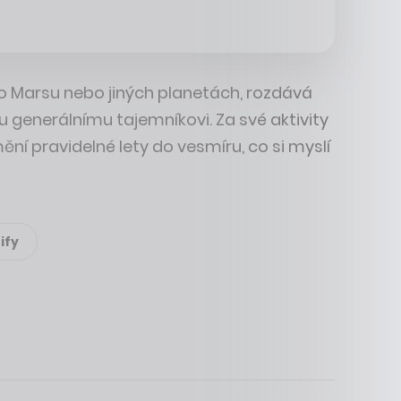
 o Marsu nebo jiných planetách, rozdává
generálnímu tajemníkovi. Za své aktivity
ní pravidelné lety do vesmíru, co si myslí
ify