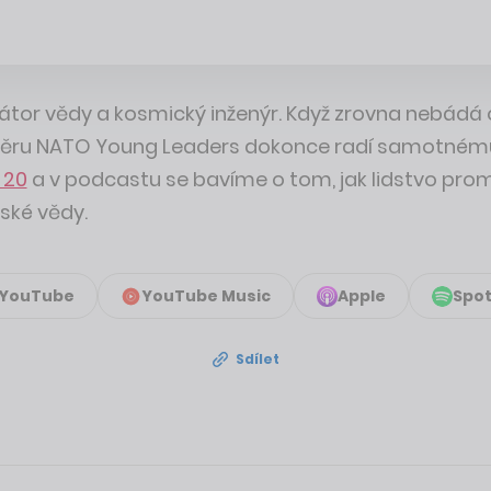
zátor vědy a kosmický inženýr. Když zrovna nebádá
výběru NATO Young Leaders dokonce radí samotnému 
 20
a v podcastu se bavíme o tom, jak lidstvo promě
ské vědy.
YouTube
YouTube Music
Apple
Spot
Sdílet