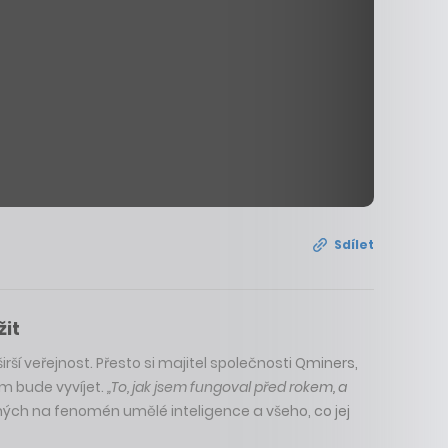
Sdílet
žit
ší veřejnost. Přesto si majitel společnosti Qminers,
m bude vyvíjet.
„To, jak jsem fungoval před rokem, a
ných na fenomén umělé inteligence a všeho, co jej