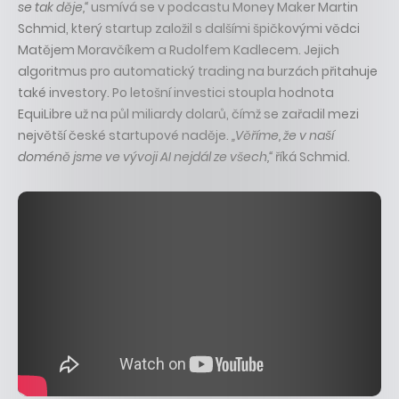
se tak děje,“
usmívá se v podcastu Money Maker Martin
Schmid, který startup založil s dalšími špičkovými vědci
Matějem Moravčíkem a Rudolfem Kadlecem. Jejich
algoritmus pro automatický trading na burzách přitahuje
také investory. Po letošní investici stoupla hodnota
EquiLibre už na půl miliardy dolarů, čímž se zařadil mezi
největší české startupové naděje.
„Věříme, že v naší
doméně jsme ve vývoji AI nejdál ze všech,“
říká Schmid.