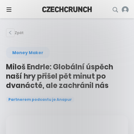
Zpět
Money Maker
Miloš Endrle: Globální úspěch
naší hry přišel pět minut po
dvanácté, ale zachránil nás
Partnerem podcastu je Anapur