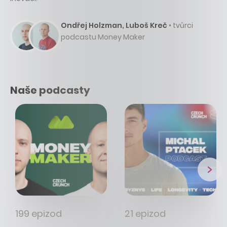
Ondřej Holzman, Luboš Kreč
• tvůrci
podcastu Money Maker
Naše podcasty
199 epizod
21 epizod