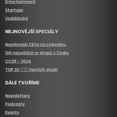
Entertainment
Startupy
Vzdělávání
NEJNOVĚJŠÍ SPECIÁLY
Nejvlivnější CEOs na LinkedInu
100 největších e-shopů v Česku
CC25 – 2024
TOP 20 🇨🇿 herních studií
DÁLE TVOŘÍME
Newslettery
Podcasty
Eventy