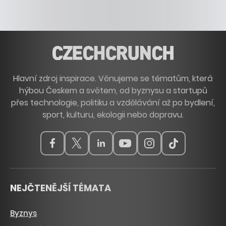
Hlavní zdroj inspirace. Věnujeme se tématům, která
hýbou Českem a světem, od byznysu a startupů
přes technologie, politiku a vzdělávání až po bydlení,
sport, kulturu, ekologii nebo dopravu.
NEJČTENĚJŠÍ TÉMATA
Byznys