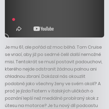
Je mu 61, ale pořád až moc běhá. Tom Cruise
se vrací, aby již po sedmé čelil další nemožné
misi. Tentokrát se musí postavit padouchovi,
kterého nejde odstranit žádnou palnou ani
chladnou zbraní. Dokázal nás okouzlit
podobně jako všechny ženy ve svém okolí? A
proč je jízda Fiatem v italských uličkách o
poznání lepší než mediálně probíraný skok z
útesu na motorce? Je tu nový díl podcastu