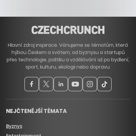
Hlavní zdroj inspirace. Věnujeme se tématům, která
hýbou Českem a světem, od byznysu a startupů
přes technologie, politiku a vzdělávání až po bydlení,
sport, kulturu, ekologii nebo dopravu.
NEJČTENĚJŠÍ TÉMATA
Byznys
Entertainment