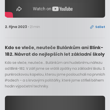
2. října 2023
• 21 min
Sdílet
Kdo se vleče, neuteče Bulánkům ani Blink-
182. Návrat do nejlepších let základní školy
Kdo se vleče, neuteče… Bulánkům ani hudebnímu nářezu
od Blink-182. V září jsme se vrátili zpátky na základní školu. S
punkrockovou kapelou, kterou jsme poslouchali na prvních
iPodech – a s krvavými polštářky, které jsme stříleli během
hodin výpočetní techniky.