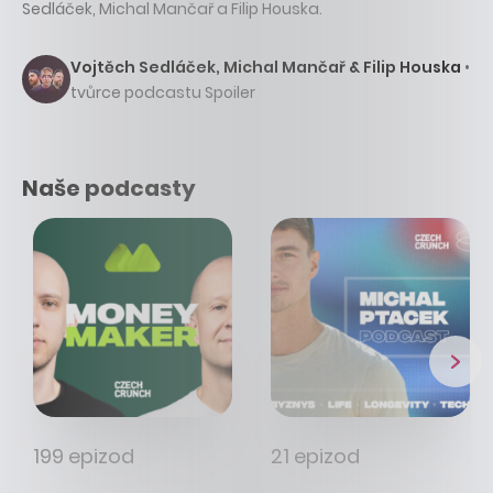
Sedláček, Michal Mančař a Filip Houska.
Vojtěch Sedláček, Michal Mančař & Filip Houska
•
tvůrce podcastu Spoiler
Naše podcasty
199 epizod
21 epizod