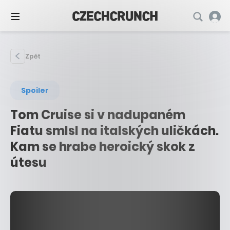
Zpět
Spoiler
Tom Cruise si v nadupaném
Fiatu smlsl na italských uličkách.
Kam se hrabe heroický skok z
útesu