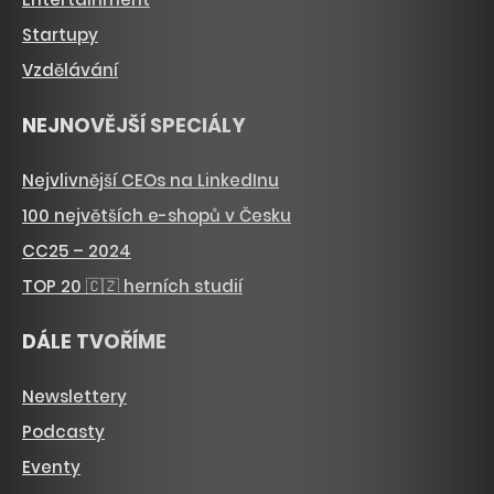
Startupy
Vzdělávání
NEJNOVĚJŠÍ SPECIÁLY
Nejvlivnější CEOs na LinkedInu
100 největších e-shopů v Česku
CC25 – 2024
TOP 20 🇨🇿 herních studií
DÁLE TVOŘÍME
Newslettery
Podcasty
Eventy