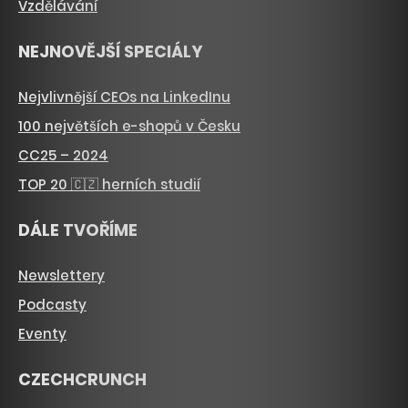
Vzdělávání
NEJNOVĚJŠÍ SPECIÁLY
Nejvlivnější CEOs na LinkedInu
100 největších e-shopů v Česku
CC25 – 2024
TOP 20 🇨🇿 herních studií
DÁLE TVOŘÍME
Newslettery
Podcasty
Eventy
CZECHCRUNCH