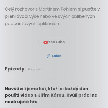
Celý rozhovor s Martinem Pohlem si pusťte v
přehrávači výše nebo ve svých oblíbených
podcastových aplikacích.
YouTube
Sdílet
Epizody
9 epizod
Navštívili jsme lidi, kteří si každý den
pouští video s Jiřím Károu. Kvůli práci na
nové ujeté hře