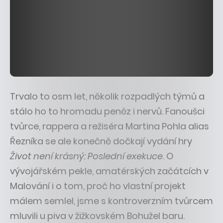
Trvalo to osm let, několik rozpadlých týmů a
stálo ho to hromadu peněz i nervů. Fanoušci
tvůrce, rappera a režiséra Martina Pohla alias
Řezníka se ale konečně dočkají vydání hry
Život není krásný: Poslední exekuce
. O
vývojářském pekle, amatérských začátcích v
Malování i o tom, proč ho vlastní projekt
málem semlel, jsme s kontroverzním tvůrcem
mluvili u piva v žižkovském Bohužel baru.