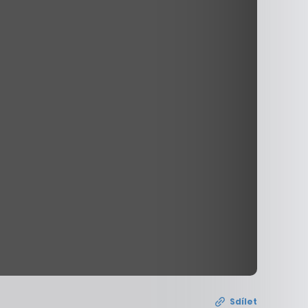
Sdílet