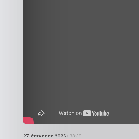
27. července 2026
• 38:39