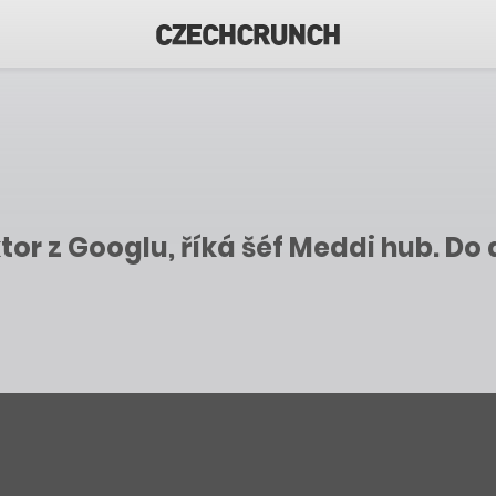
r z Googlu, říká šéf Meddi hub. Do 