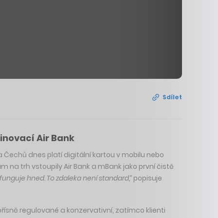
Sdílet
inovací Air Bank
a Čechů dnes platí digitální kartou v mobilu nebo
ám na trh vstoupily Air Bank a mBank jako první čistě
funguje hned. To zdaleka není standard,“
popisuje
sně regulované a konzervativní, zatímco klienti