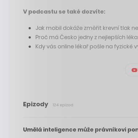
V podcastu se také dozvíte:
Jak mobil dokáže změřit krevní tlak 
Proč má Česko jedny z nejlepších lékař
Kdy vás online lékař pošle na fyzické 
Epizody
124 epizod
Umělá inteligence může právníkovi pomá