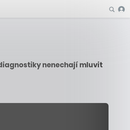
diagnostiky nenechají mluvit