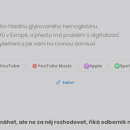
nebo hladinu glykovaného hemoglobinu.
ů v Evropě, a přesto má problém s digitalizací.
vyšetření a jak vám ho rovnou domluví.
YouTube
YouTube Music
Apple
Spot
Sdílet
hat, ale ne za něj rozhodovat, říká odborník na