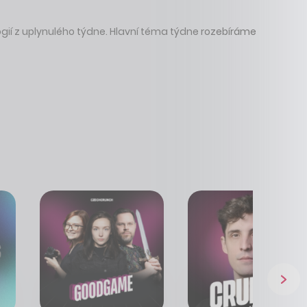
ogií z uplynulého týdne. Hlavní téma týdne rozebíráme