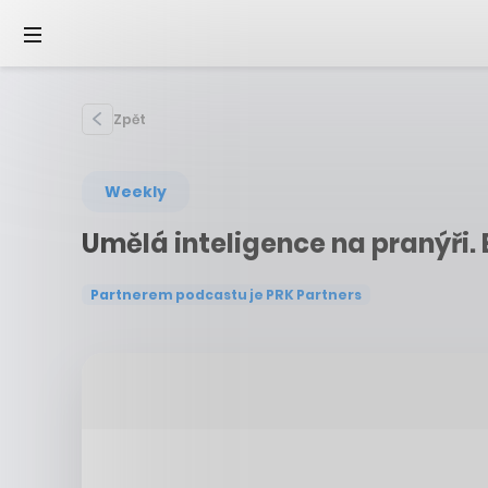
Zpět
Weekly
Umělá inteligence na pranýři. 
Partnerem podcastu je PRK Partners