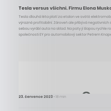
Tesla versus všichni. Firmu Elona Musk
Tesla dlouhá léta platí za etalon ve světě elektromobi
výrazně profitabilní. Zároveň ale přibývá negativních
sebou vyrábí auta na sklad. Na paty jí šlapou rychle
společnosti EY pro automobilový sektor Petrem Kna
23. července 2023
• 18 min