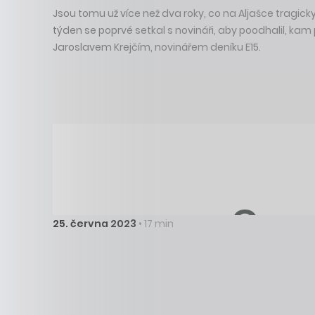
Jsou tomu už více než dva roky, co na Aljašce tragicky
týden se poprvé setkal s novináři, aby poodhalil, ka
Jaroslavem Krejčím, novinářem deníku E15.
25. června 2023
• 17 min