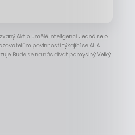
zvaný Akt o umělé inteligenci. Jedná se o
vozovatelům povinnosti týkající se AI. A
azuje. Bude se na nás dívat pomyslný Velký