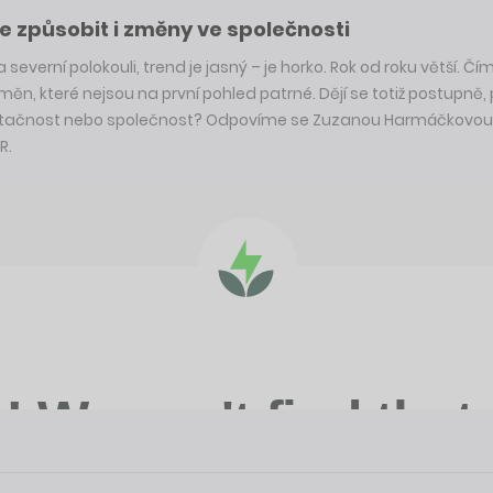
ůže způsobit i změny ve společnosti
 severní polokouli, trend je jasný – je horko. Rok od roku větší.
, které nejsou na první pohled patrné. Dějí se totiž postupně, p
oběstačnost nebo společnost? Odpovíme se Zuzanou Harmáčkovou
R.