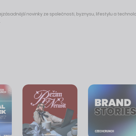
ásadnější novinky ze společnosti, byznysu, lifestylu a technol
.