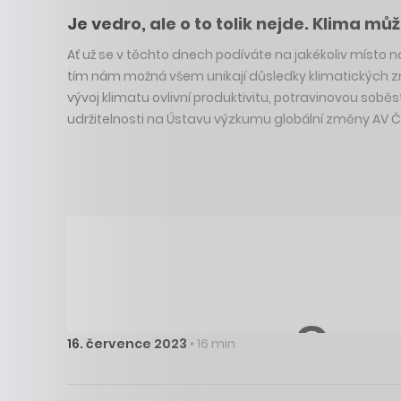
Je vedro, ale o to tolik nejde. Klima m
Ať už se v těchto dnech podíváte na jakékoliv místo na
tím nám možná všem unikají důsledky klimatických změn
vývoj klimatu ovlivní produktivitu, potravinovou s
udržitelnosti na Ústavu výzkumu globální změny AV Č
16. července 2023
• 16 min