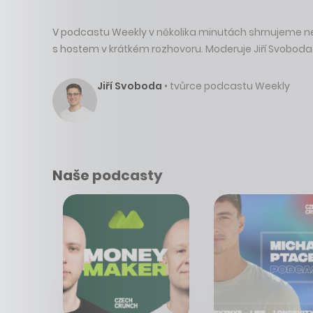
V podcastu Weekly v několika minutách shrnujeme nejz
s hostem v krátkém rozhovoru. Moderuje Jiří Svoboda
Jiří Svoboda
• tvůrce podcastu Weekly
Naše podcasty