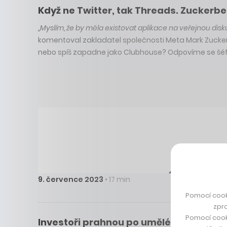
Když ne Twitter, tak Threads. Zuckerbe
„Myslím, že by měla existovat aplikace na veřejnou diskuz
komentoval zakladatel společnosti Meta Mark Zucker
nebo spíš zapadne jako Clubhouse? Odpovíme se šéf
9. července 2023
• 17 min
Pomocí cook
zpro
Pomocí cook
Investoři prahnou po umělé inteligenci. 