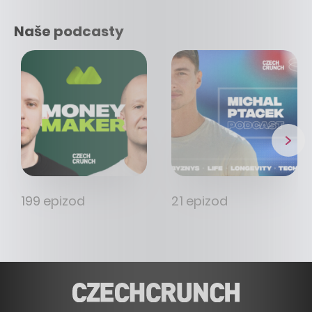
Naše podcasty
199 epizod
21 epizod