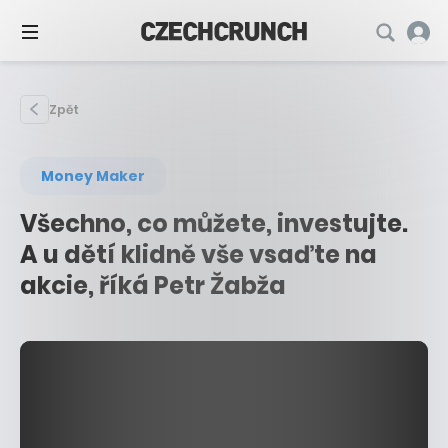
Zpět
Money Maker
Všechno, co můžete, investujte.
A u dětí klidně vše vsaďte na
akcie, říká Petr Žabža