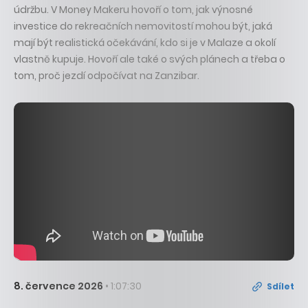
údržbu. V Money Makeru hovoří o tom, jak výnosné
investice do rekreačních nemovitostí mohou být, jaká
mají být realistická očekávání, kdo si je v Malaze a okolí
vlastně kupuje. Hovoří ale také o svých plánech a třeba o
tom, proč jezdí odpočívat na Zanzibar.
8. července 2026
• 1:07:30
Sdílet