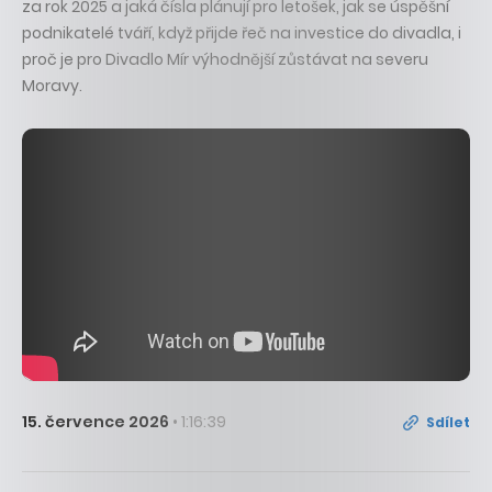
za rok 2025 a jaká čísla plánují pro letošek, jak se úspěšní
podnikatelé tváří, když přijde řeč na investice do divadla, i
proč je pro Divadlo Mír výhodnější zůstávat na severu
Moravy.
15. července 2026
• 1:16:39
Sdílet