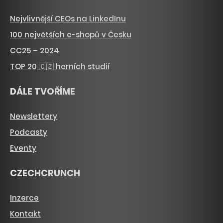
Nejvlivnější CEOs na LinkedInu
100 největších e-shopů v Česku
CC25 – 2024
TOP 20 🇨🇿 herních studií
DÁLE TVOŘÍME
Newslettery
Podcasty
Eventy
CZECHCRUNCH
Inzerce
Kontakt