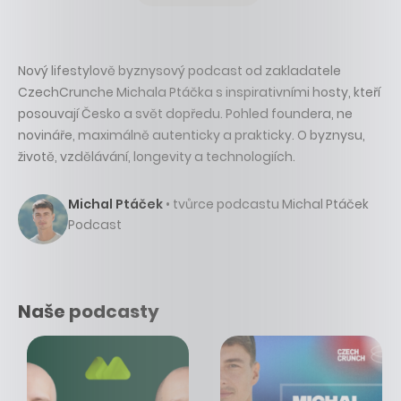
Nový lifestylově byznysový podcast od zakladatele
CzechCrunche Michala Ptáčka s inspirativními hosty, kteří
posouvají Česko a svět dopředu. Pohled foundera, ne
novináře, maximálně autenticky a prakticky. O byznysu,
životě, vzdělávání, longevity a technologiích.
Michal Ptáček
• tvůrce podcastu Michal Ptáček
Podcast
Naše podcasty