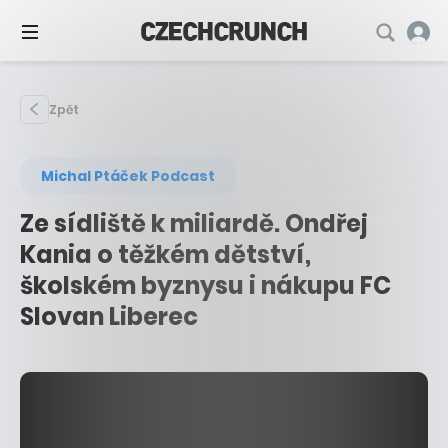
Zpět
Michal Ptáček Podcast
Ze sídliště k miliardě. Ondřej
Kania o těžkém dětství,
školském byznysu i nákupu FC
Slovan Liberec