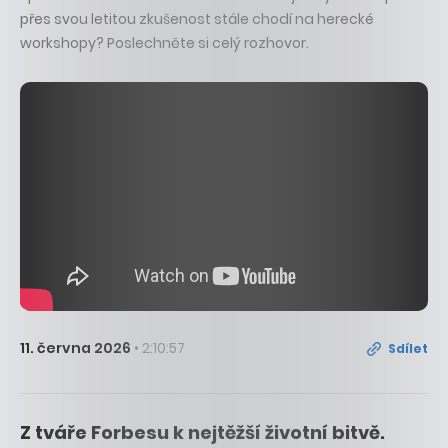
přes svou letitou zkušenost stále chodí na herecké
workshopy? Poslechněte si celý rozhovor.
11. června 2026
• 2:10:57
Sdílet
Z tváře Forbesu k nejtěžší životní bitvě.