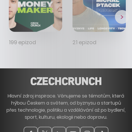
199 epizod
21 epizod
Hlavní zdroj inspirace. Věnujeme se tématům, která
hýbou Českem a světem, od byznysu a startupů
přes technologie, politiku a vzdělávání až po bydlení,
sport, kulturu, ekologii nebo dopravu.