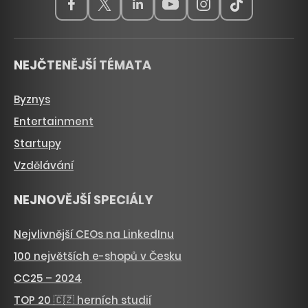
NEJČTENĚJŠÍ TÉMATA
Byznys
Entertainment
Startupy
Vzdělávání
NEJNOVĚJŠÍ SPECIÁLY
Nejvlivnější CEOs na LinkedInu
100 největších e-shopů v Česku
CC25 – 2024
TOP 20 🇨🇿 herních studií