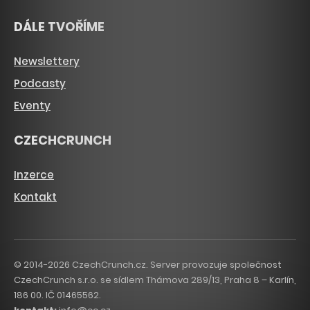
DÁLE TVOŘÍME
Newslettery
Podcasty
Eventy
CZECHCRUNCH
Inzerce
Kontakt
© 2014-2026 CzechCrunch.cz. Server provozuje společnost
CzechCrunch s.r.o. se sídlem Thámova 289/13, Praha 8 – Karlín,
186 00. IČ 01465562.