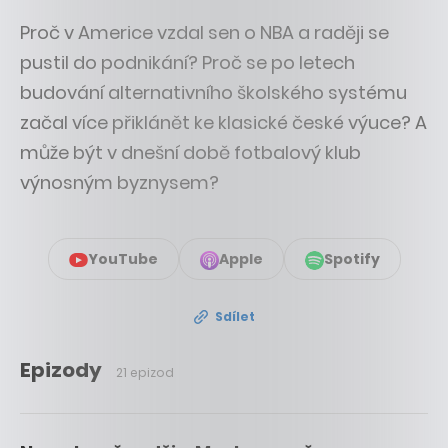
Proč v Americe vzdal sen o NBA a raději se
pustil do podnikání? Proč se po letech
budování alternativního školského systému
začal více přiklánět ke klasické české výuce? A
může být v dnešní době fotbalový klub
výnosným byznysem?
YouTube
Apple
Spotify
Sdílet
Epizody
21 epizod