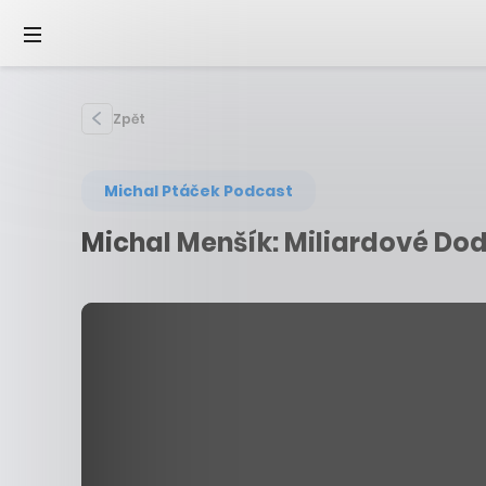
Zpět
Michal Ptáček Podcast
Michal Menšík: Miliardové Dodo