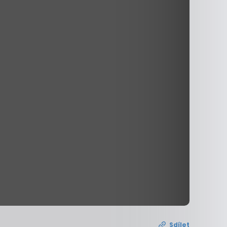
Sdílet