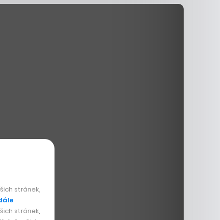
ich stránek,
dále
ich stránek,