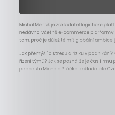
Michal Menšík je zakladatel logistické pla
nedávno, včetně e-commerce plarformy En
tom, proč je důležité mít globální ambice, 
Jak přemýšlí o stresu a riziku v podnikání
řízení týmů? Jak se pozná, že je čas firm
podcastu Michala Ptáčka, zakladatele Czech