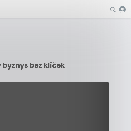
v byznys bez kliček