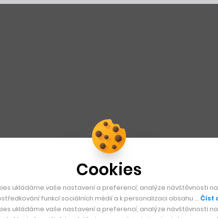
Cookies
ies ukládáme vaše nastavení a preferencí, analýze návštěvnosti naš
středkování funkcí sociálních médií a k personalizaci obsahu …
Číst 
ies ukládáme vaše nastavení a preferencí, analýze návštěvnosti naš