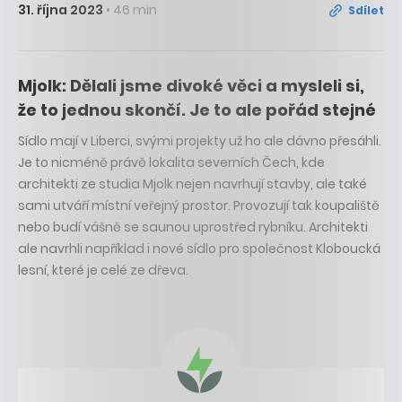
31. října 2023
• 46 min
Sdílet
Mjolk: Dělali jsme divoké věci a mysleli si,
že to jednou skončí. Je to ale pořád stejné
Sídlo mají v Liberci, svými projekty už ho ale dávno přesáhli.
Je to nicméně právě lokalita severních Čech, kde
architekti ze studia Mjolk nejen navrhují stavby, ale také
sami utváří místní veřejný prostor. Provozují tak koupaliště
nebo budí vášně se saunou uprostřed rybníku. Architekti
ale navrhli například i nové sídlo pro společnost Kloboucká
lesní, které je celé ze dřeva.