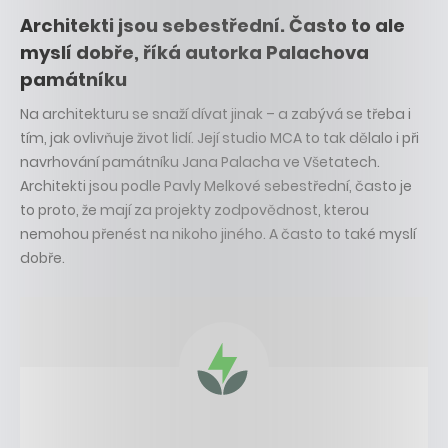
Architekti jsou sebestřední. Často to ale
myslí dobře, říká autorka Palachova
památníku
Na architekturu se snaží dívat jinak – a zabývá se třeba i
tím, jak ovlivňuje život lidí. Její studio MCA to tak dělalo i při
navrhování památníku Jana Palacha ve Všetatech.
Architekti jsou podle Pavly Melkové sebestřední, často je
to proto, že mají za projekty zodpovědnost, kterou
nemohou přenést na nikoho jiného. A často to také myslí
dobře.