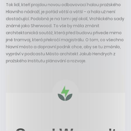
Tok lidí, kteří projdou novou odbavovací halou pražského
Hlavního nádraží, je pořád větší a větší – a hala už není
dostačující. Podobně je na tom i její okolí, Vrchlického sady
známé jako Sherwood. To vše by měla změnit
architektonická soutěž, která před budovu přivede mimo
jiné tramvaj, která překročí magistrálu. O tom, co všechno
hlavní město a dopravní podnik chce, aby se tu změnilo,
vypráví v podcastu Město architekt Jakub Hendrych z
pražského Institutu plánování a rozvoje.