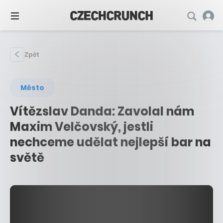
Zpět
Město
Vítězslav Danda: Zavolal nám
Maxim Velčovský, jestli
nechceme udělat nejlepší bar na
světě