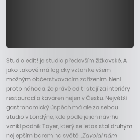
Studio edit! je studio především žižkovské. A
jako takové má logicky vztah ke všem
možným občerstvovacím zařízením. Není
proto náhoda, že právě edit! stojí za interiéry
restaurací a kaváren nejen v Česku. Největší
gastronomický úspěch má ale za sebou
studio v Londýně, kde podle jejich návrhu
vznikl podnik Tayer, který se letos stal druhým
nejlepším barem na světě.
„Zavolal nám