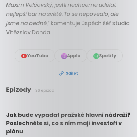
Maxim Velčovský, jestli nechceme udělat
nejlepší bar na světě. To se nepovedlo, ale
jsme na bedně,“
komentuje úspěch šéf studia
Vítězslav Danda.
YouTube
Apple
Spotify
Sdílet
Epizody
36 epizod
Jak bude vypadat pražské hlavní nádraží?
Poslechněte si, co s ním mají investoři v
plánu