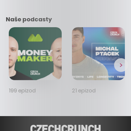
Naše podcasty
199 epizod
21 epizod