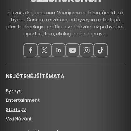
Hlavní zdroj inspirace. Věnujeme se tématům, která
hýbou Českem a světem, od byznysu a startupů
přes technologie, politiku a vzdělávání až po bydlení,
sport, kulturu, ekologii nebo dopravu.
NEJČTENĚJŠÍ TÉMATA
Byznys
Entertainment
Startupy
Vzdělávání