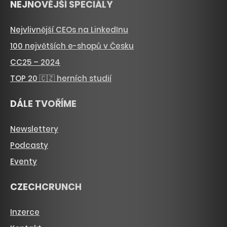
NEJNOVĚJŠÍ SPECIÁLY
Nejvlivnější CEOs na LinkedInu
100 největších e-shopů v Česku
CC25 – 2024
TOP 20 🇨🇿 herních studií
DÁLE TVOŘÍME
Newslettery
Podcasty
Eventy
CZECHCRUNCH
Inzerce