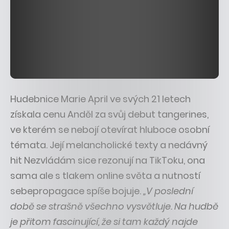
Hudebnice Marie April ve svých 21 letech
získala cenu Anděl za svůj debut tangerines,
ve kterém se nebojí otevírat hluboce osobní
témata. Její melancholické texty a nedávný
hit Nezvládám sice rezonují na TikToku, ona
sama ale s tlakem online světa a nutností
sebepropagace spíše bojuje.
„V poslední
době se strašně všechno vysvětluje. Na hudbě
je přitom fascinující, že si tam každý najde