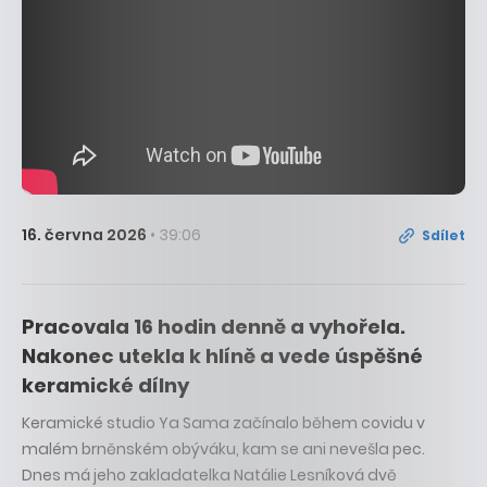
16. června 2026
• 39:06
Sdílet
Pracovala 16 hodin denně a vyhořela.
Nakonec utekla k hlíně a vede úspěšné
keramické dílny
Keramické studio Ya Sama začínalo během covidu v
malém brněnském obýváku, kam se ani nevešla pec.
Dnes má jeho zakladatelka Natálie Lesníková dvě