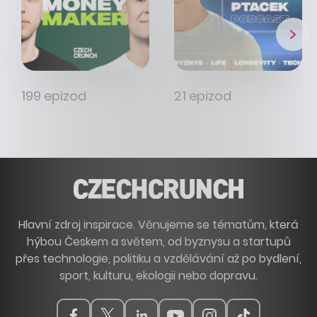
199 epizod
21 epizod
Hlavní zdroj inspirace. Věnujeme se tématům, která
hýbou Českem a světem, od byznysu a startupů
přes technologie, politiku a vzdělávání až po bydlení,
sport, kulturu, ekologii nebo dopravu.