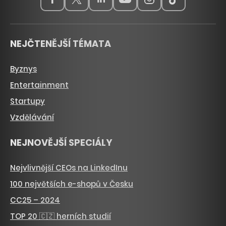
NEJČTENĚJŠÍ TÉMATA
Byznys
Entertainment
Startupy
Vzdělávání
NEJNOVĚJŠÍ SPECIÁLY
Nejvlivnější CEOs na LinkedInu
100 největších e-shopů v Česku
CC25 – 2024
TOP 20 🇨🇿 herních studií