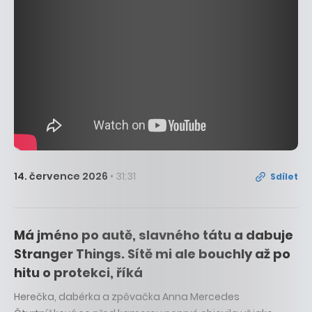
14. července 2026
• 31:31
Sdílet
Má jméno po autě, slavného tátu a dabuje
Stranger Things. Sítě mi ale bouchly až po
hitu o protekci, říká
Herečka, dabérka a zpěvačka Anna Mercedes