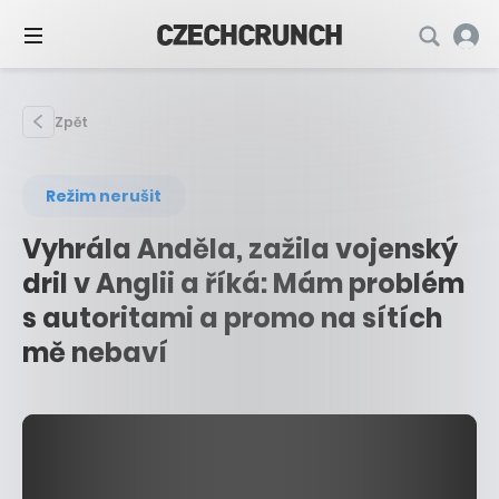
Zpět
Režim nerušit
Vyhrála Anděla, zažila vojenský
dril v Anglii a říká: Mám problém
s autoritami a promo na sítích
mě nebaví