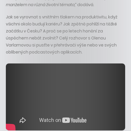
manželem na různá životní témata,“
dodává.
Jak se vyrovnat s vnitřním tlakem na produktivitu, když
všichni okolo budují kariéru? Jak zpětně pohlíží na těžké
začátku v Česku? A proč se po letech honění za
úspěchem nebát zvolnit? Celý rozhovor s Olenou
Varlamovou si pusťte v přehrávači výše nebo ve svých
oblíbených podcastových aplikacích.