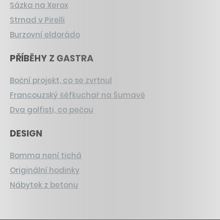
Sázka na Xerox
Strnad v Pirelli
Burzovní eldorádo
PŘÍBĚHY Z GASTRA
Boční projekt, co se zvrtnul
Francouzský šéfkuchař na Šumavě
Dva golfisti, co pečou
DESIGN
Bomma není tichá
Originální hodinky
Nábytek z betonu