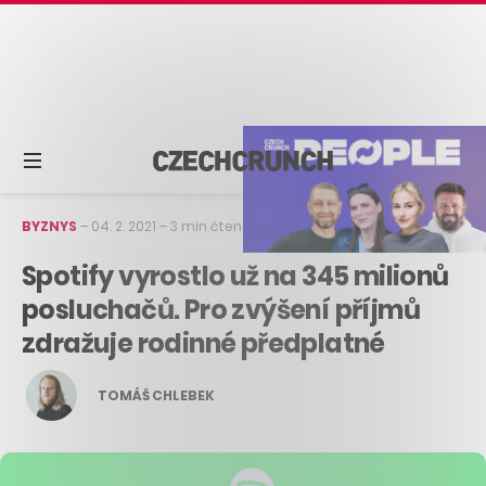
BYZNYS
–
04. 2. 2021
–
3 min čtení
Spotify vyrostlo už na 345 milionů
posluchačů. Pro zvýšení příjmů
zdražuje rodinné předplatné
TOMÁŠ CHLEBEK