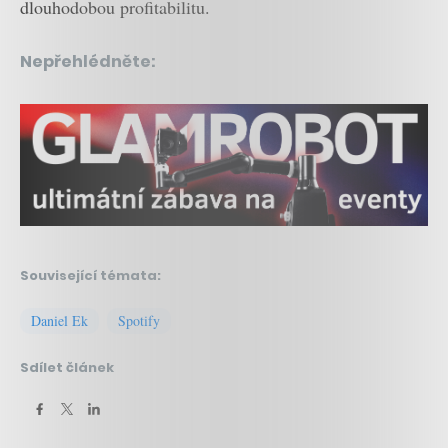
dlouhodobou profitabilitu.
Nepřehlédněte:
Související témata:
Daniel Ek
Spotify
Sdílet článek