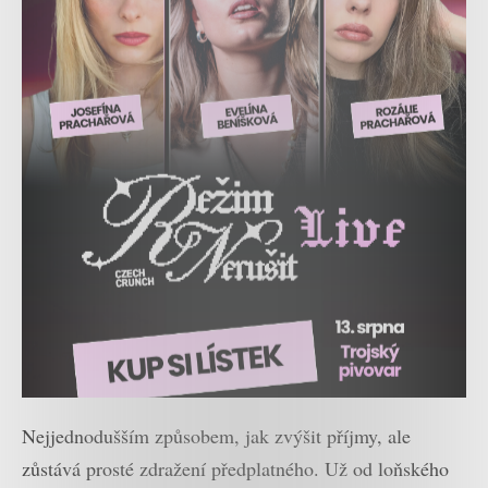
Nejjednodušším způsobem, jak zvýšit příjmy, ale
zůstává prosté zdražení předplatného. Už od loňského