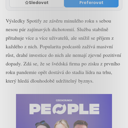
Sledovat
Preferovat
Výsledky Spotify ze závěru minulého roku s sebou
nesou pár zajímavých dichotomií. Služba stabilně
přitahuje více a více uživatelů, ale snížil se příjem z
každého z nich. Popularita podcastů zažívá masivní
růst, drahé investice do nich ale nemají zjevné pozitivní
dopady. Zdá se, že se švédská firma po zisku z prvního
roku pandemie opět dostává do stadia lídra na trhu,
který hledá dlouhodobě udržitelný byznys.