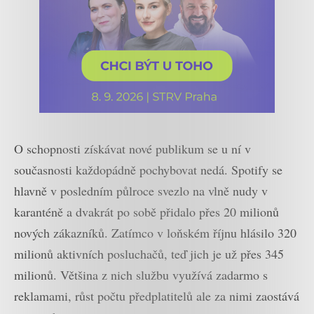
O schopnosti získávat nové publikum se u ní v
současnosti každopádně pochybovat nedá. Spotify se
hlavně v posledním půlroce svezlo na vlně nudy v
karanténě a dvakrát po sobě přidalo přes 20 milionů
nových zákazníků. Zatímco v loňském říjnu hlásilo 320
milionů aktivních posluchačů, teď jich je už přes 345
milionů. Většina z nich službu využívá zadarmo s
reklamami, růst počtu předplatitelů ale za nimi zaostává