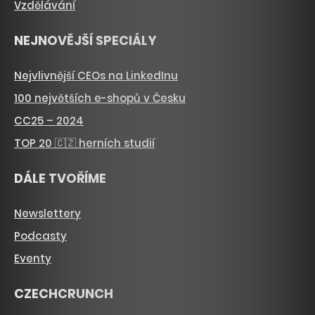
Vzdělávání
NEJNOVĚJŠÍ SPECIÁLY
Nejvlivnější CEOs na LinkedInu
100 největších e-shopů v Česku
CC25 – 2024
TOP 20 🇨🇿 herních studií
DÁLE TVOŘÍME
Newslettery
Podcasty
Eventy
CZECHCRUNCH