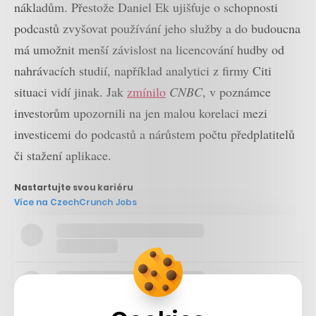
nákladům. Přestože Daniel Ek ujišťuje o schopnosti
podcastů zvyšovat používání jeho služby a do budoucna
má umožnit menší závislost na licencování hudby od
nahrávacích studií, například analytici z firmy Citi
situaci vidí jinak. Jak
zmínilo
CNBC
, v poznámce
investorům upozornili na jen malou korelaci mezi
investicemi do podcastů a nárůstem počtu předplatitelů
či stažení aplikace.
Nastartujte svou kariéru
Více na CzechCrunch Jobs