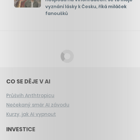
vyznání lásky k Česku, říká miláček
fanoušků
CO SE DĚJE V AI
Průšvih Anthtropicu
Nečekaný směr AI závodu
Kurzy, jak AI vypnout
INVESTICE