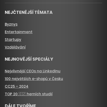
NEJČTENĚJŠÍ TÉMATA
Byznys
Entertainment
Startupy
Vzdělávání
NEJNOVĚJŠÍ SPECIÁLY
Nejvlivnější CEOs na LinkedInu
100 největších e-shopů v Česku
CC25 – 2024
TOP 20 🇨🇿 herních studií
DÁLE TVOŘÍME