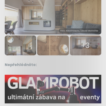
Foto: A1Architects / David Maštálka
+3
Nepřehlédněte: