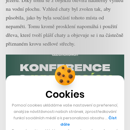
jezeru. Díky tomu se z objektu otevírá nádherný výhled
na vodní plochu. Vzhled chaty byl zvolen tak, aby
působila, jako by byla součástí tohoto místa od
nepaměti. Tomu kromě prosklení napomáhá i použití
dřeva, které tvoří plášť chaty a objevuje se i na částečně
přiznaném krovu sedlové střechy.
Cookies
Pomocí cookies ukládáme vaše nastavení a preferencí,
analýze návštěvnosti našich stránek, zprostředkování
funkcí sociálních médií a k personalizaci obsahu …
Číst
dále