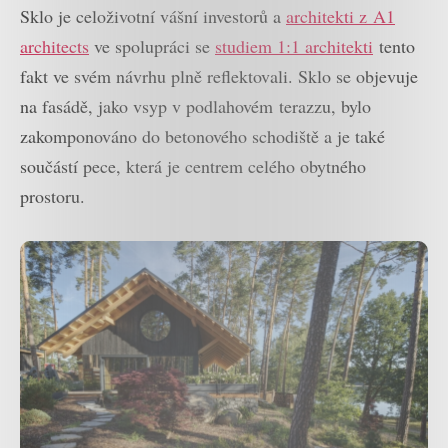
Sklo je celoživotní vášní investorů a
architekti z A1
architects
ve spolupráci se
studiem 1:1 architekti
tento
fakt ve svém návrhu plně reflektovali. Sklo se objevuje
na fasádě, jako vsyp v podlahovém terazzu, bylo
zakomponováno do betonového schodiště a je také
součástí pece, která je centrem celého obytného
prostoru.