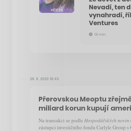
Nevadí, ten 
vynahradí, ří
Ventures
19 min
29. 5. 2023 18:43
Přerovskou Meoptu zřejmě
miliard korun kupují ameri
Na transakci se podle
Hospodářských novin
zástupci investičního fondu Carlyle Group 