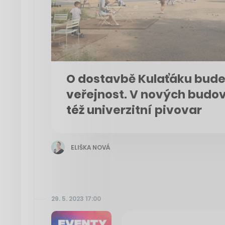
O dostavbě Kulaťáku bude
veřejnost. V nových budo
též univerzitní pivovar
ELIŠKA NOVÁ
29. 5. 2023 17:00