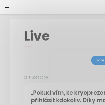
Live
zobr
29. 5. 2023 20:30
„Pokud vím, ke kryopreze
přihlásit kdokoliv. Díky 