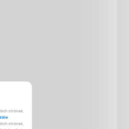
ich stránek,
dále
ich stránek,