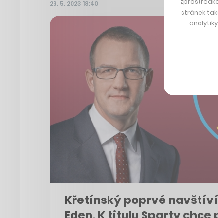
zprostředko
29. 5. 2023 18:40
stránek tak
analytik
Křetínský poprvé navštíví
Eden. K titulu Sparty chce 