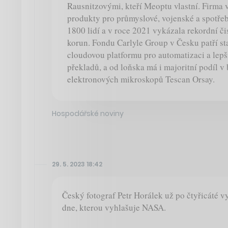
Rausnitzovými, kteří Meoptu vlastní. Firma 
produkty pro průmyslové, vojenské a spotře
1800 lidí a v roce 2021 vykázala rekordní či
korun. Fondu Carlyle Group v Česku patří sta
cloudovou platformu pro automatizaci a lepš
překladů, a od loňska má i majoritní podíl 
elektronových mikroskopů Tescan Orsay.
Hospodářské noviny
29. 5. 2023 18:42
Český fotograf Petr Horálek už po čtyřicáté v
dne, kterou vyhlašuje NASA.