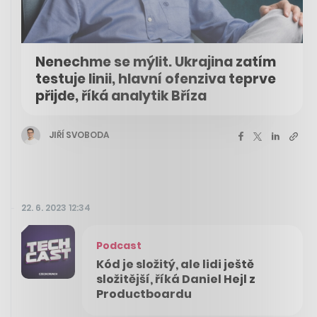
Nenechme se mýlit. Ukrajina zatím
testuje linii, hlavní ofenziva teprve
přijde, říká analytik Bříza
JIŘÍ SVOBODA
22. 6. 2023 12:34
Podcast
Kód je složitý, ale lidi ještě
složitější, říká Daniel Hejl z
Productboardu