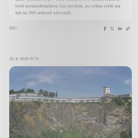
tvoří nezanedbatelnou část prodejů, po celém světě má
mít na 200 milionů uživatelů.
BBC
22. 6. 2023 07:11