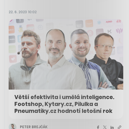
22. 6. 2023 10:02
Větší efektivita i umělá inteligence.
Footshop, Kytary.cz, Pilulka a
Pneumatiky.cz hodnotí letošní rok
PETER BREJČÁK