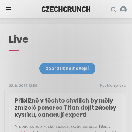
Live
zobrazit nejnovější
Rychlá zpráva
22. 6. 2023 12:59
Přibližně v těchto chvílích by měly
zmizelé ponorce Titan dojít zásoby
kyslíku, odhadují experti
V ponorce se k vraku zaoceánského parníku Titanic