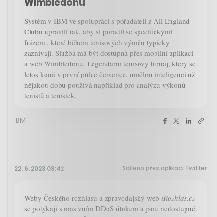
Wimbledonu
Systém v IBM ve spolupráci s pořadateli z All England
Clubu upravili tak, aby si poradil se specifickými
frázemi, které během tenisových výměn typicky
zaznívají. Služba má být dostupná přes mobilní aplikaci
a web Wimbledonu. Legendární tenisový turnaj, který se
letos koná v první půlce července, umělou inteligenci už
nějakou dobu používá například pro analýzu výkonů
tenistů a tenistek.
IBM
Sdíleno přes aplikaci Twitter
22. 6. 2023 08:42
Weby Českého rozhlasu a zpravodajský web
iRozhlas.cz
se potýkají s masivním DDoS útokem a jsou nedostupné.