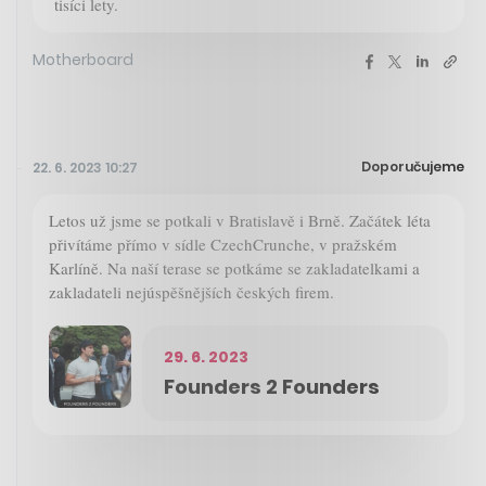
tisíci lety.
Motherboard
Doporučujeme
22. 6. 2023 10:27
Letos už jsme se potkali v Bratislavě i Brně. Začátek léta
přivítáme přímo v sídle CzechCrunche, v pražském
Karlíně. Na naší terase se potkáme se zakladatelkami a
zakladateli nejúspěšnějších českých firem.
29. 6. 2023
Founders 2 Founders