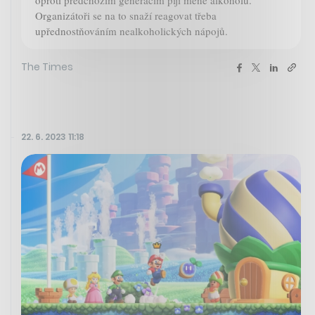
Organizátoři se na to snaží reagovat třeba
upřednostňováním nealkoholických nápojů.
The Times
22. 6. 2023 11:18