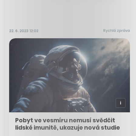
Rychlá zpráva
22. 6. 2023 12:02
Pobyt ve vesmíru nemusí svědčit
lidské imunitě, ukazuje nová studie