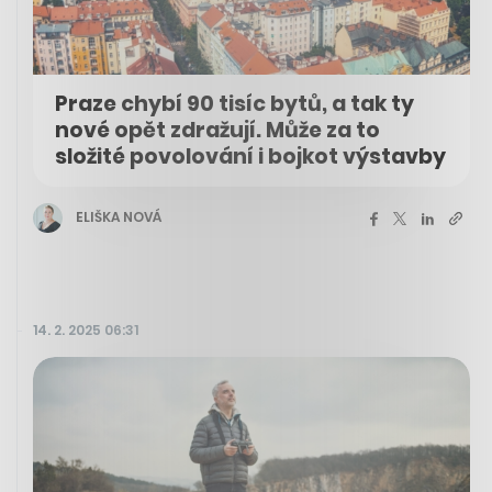
Praze chybí 90 tisíc bytů, a tak ty
nové opět zdražují. Může za to
složité povolování i bojkot výstavby
ELIŠKA NOVÁ
14. 2. 2025 06:31