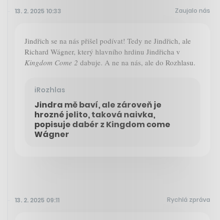
Zaujalo nás
13. 2. 2025 10:33
Jindřich se na nás přišel podívat! Tedy ne Jindřich, ale
Richard Wágner, který hlavního hrdinu Jindřicha v
Kingdom Come 2
dabuje. A ne na nás, ale do Rozhlasu.
iRozhlas
Jindra mě baví, ale zároveň je
hrozné jelito, taková naivka,
popisuje dabér z Kingdom come
Wágner
Rychlá zpráva
13. 2. 2025 09:11