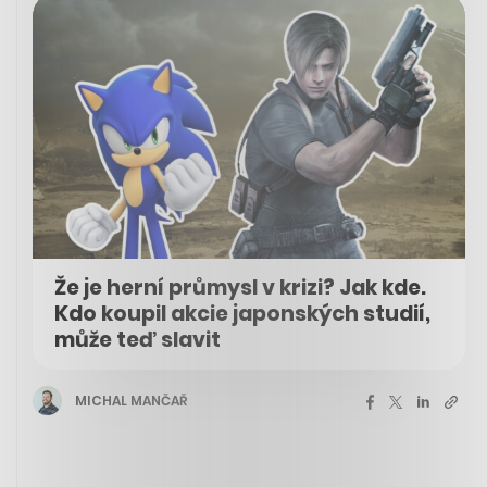
Že je herní průmysl v krizi? Jak kde.
Kdo koupil akcie japonských studií,
může teď slavit
MICHAL MANČAŘ