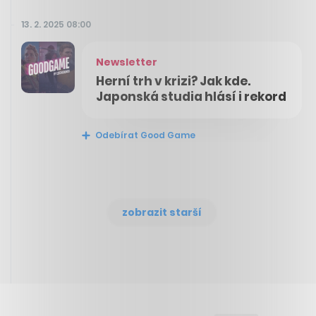
13. 2. 2025 08:00
Newsletter
Herní trh v krizi? Jak kde.
Japonská studia hlásí i rekord
Odebírat Good Game
zobrazit starší