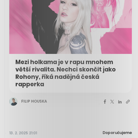
Mezi holkama je v rapu mnohem
větší rivalita. Nechci skončit jako
Rohony, říká nadějná česká
rapperka
FILIP HOUSKA
Doporučujeme
13. 2. 2025 21:01