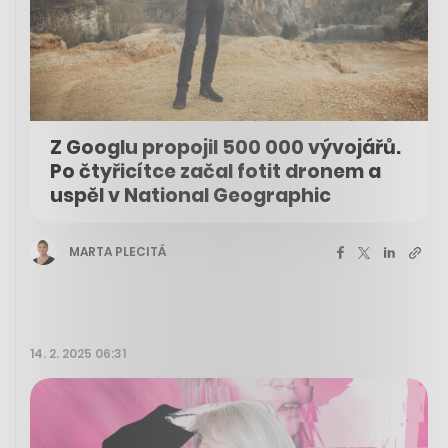
Z Googlu propojil 500 000 vývojářů.
Po čtyřicítce začal fotit dronem a
uspěl v National Geographic
MARTA PLECITÁ
14. 2. 2025 06:31