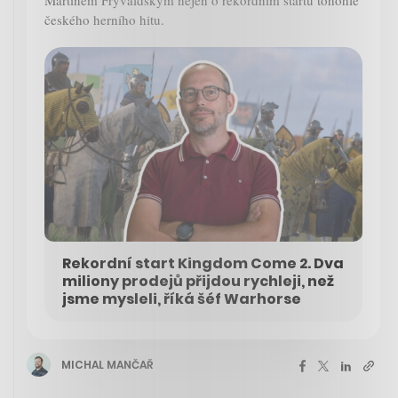
českého herního hitu.
Rekordní start Kingdom Come 2. Dva
miliony prodejů přijdou rychleji, než
jsme mysleli, říká šéf Warhorse
MICHAL MANČAŘ