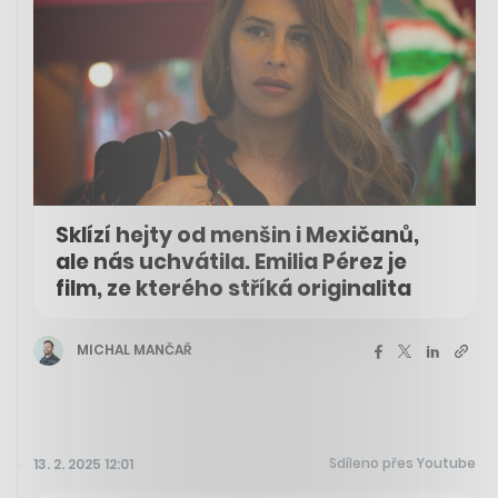
Sklízí hejty od menšin i Mexičanů,
ale nás uchvátila. Emilia Pérez je
film, ze kterého stříká originalita
MICHAL MANČAŘ
Sdíleno přes Youtube
13. 2. 2025 12:01