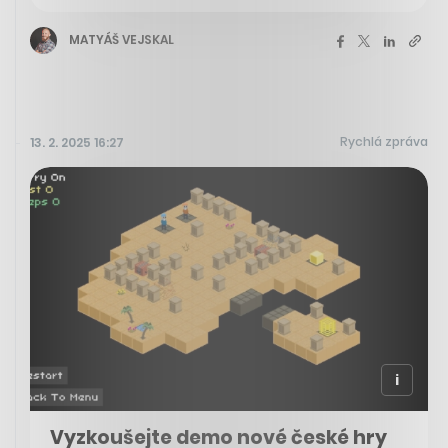
MATYÁŠ VEJSKAL
Rychlá zpráva
13. 2. 2025 16:27
Vyzkoušejte demo nové české hry