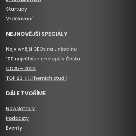
Startupy
Vzdělávání
NEJNOVĚJŠÍ SPECIÁLY
Nejvlivnější CEOs na LinkedInu
100 největších e-shopů v Česku
CC25 – 2024
TOP 20 🇨🇿 herních studií
DÁLE TVOŘÍME
Newslettery
Podcasty
Eventy