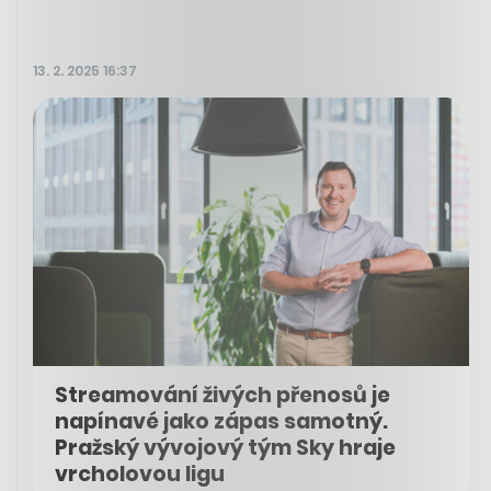
13. 2. 2025 16:37
Streamování živých přenosů je
napínavé jako zápas samotný.
Pražský vývojový tým Sky hraje
vrcholovou ligu