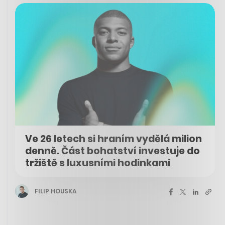
Ve 26 letech si hraním vydělá milion
denně. Část bohatství investuje do
tržiště s luxusními hodinkami
FILIP HOUSKA