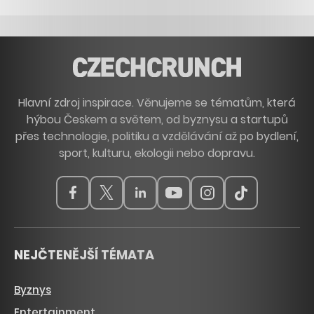
Hlavní zdroj inspirace. Věnujeme se tématům, která
hýbou Českem a světem, od byznysu a startupů
přes technologie, politiku a vzdělávání až po bydlení,
sport, kulturu, ekologii nebo dopravu.
NEJČTENĚJŠÍ TÉMATA
Byznys
Entertainment