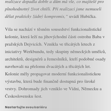
realizace dopadla dobře a dům má vše, co majitelé pro
plnohodnotný život chtěli. Při realizaci jsme nemuseli
dělat prakticky žádný kompromis,“
uvádí Hubička.
Vila se nachází v těsném sousedství funkcionalistické
kolonie, která leží na jihovýchodní části ostrohu Baba v
pražských Dejvicích. Vznikla ve třicátých letech z
iniciativy Werkbundu, tedy skupiny německých umělců,
architektů, designérů a řemeslníků, kteří podobné osady
navrhovali na přelomu dvacátých a třicátých let.
Kolonie měly propagovat moderní funkcionalistickou
výstavbu, která bude finančně dostupná pro široké
vrstvy. Dohromady jich vzniklo ve Vídni, Německu a
Československu šest.
Nastartujte svou kariéru