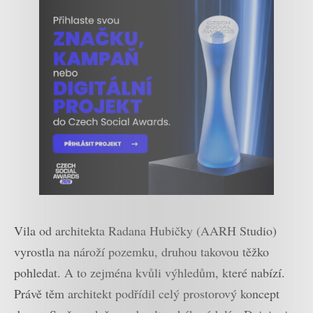
Vila od architekta Radana Hubičky (AARH Studio)
vyrostla na nároží pozemku, druhou takovou těžko
pohledat. A to zejména kvůli výhledům, které nabízí.
Právě těm architekt podřídil celý prostorový koncept