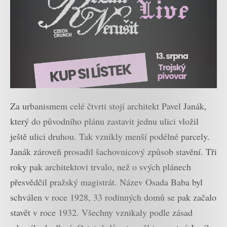
Za urbanismem celé čtvrti stojí architekt Pavel Janák,
který do původního plánu zastavit jednu ulici vložil
ještě ulici druhou. Tak vznikly menší podélné parcely.
Janák zároveň prosadil šachovnicový způsob stavění. Tři
roky pak architektovi trvalo, než o svých plánech
přesvědčil pražský magistrát. Název Osada Baba byl
schválen v roce 1928, 33 rodinných domů se pak začalo
stavět v roce 1932. Všechny vznikaly podle zásad