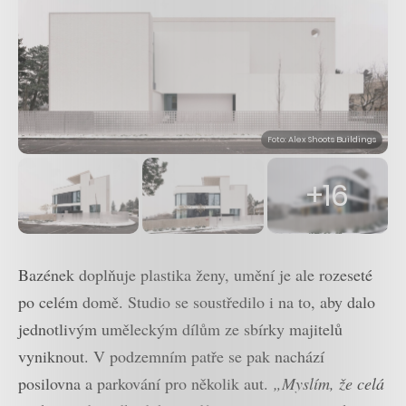
Foto: Alex Shoots Buildings
+16
Bazének doplňuje plastika ženy, umění je ale rozeseté
po celém domě. Studio se soustředilo i na to, aby dalo
jednotlivým uměleckým dílům ze sbírky majitelů
vyniknout. V podzemním patře se pak nachází
posilovna a parkování pro několik aut.
„Myslím, že celá