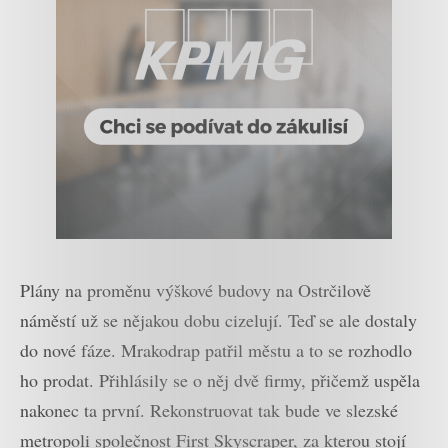
Plány na proměnu výškové budovy na Ostrčilově
náměstí už se nějakou dobu cizelují. Teď se ale dostaly
do nové fáze. Mrakodrap patřil městu a to se rozhodlo
ho prodat. Přihlásily se o něj dvě firmy, přičemž uspěla
nakonec ta první. Rekonstruovat tak bude ve slezské
metropoli společnost First Skyscraper, za kterou stojí