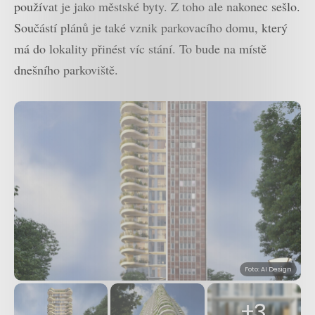
používat je jako městské byty. Z toho ale nakonec sešlo.
Součástí plánů je také vznik parkovacího domu, který
má do lokality přinést víc stání. To bude na místě
dnešního parkoviště.
Foto: AI Design
+3