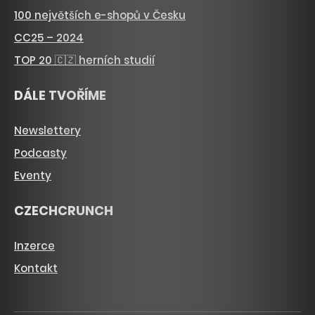
100 největších e-shopů v Česku
CC25 – 2024
TOP 20 🇨🇿 herních studií
DÁLE TVOŘÍME
Newslettery
Podcasty
Eventy
CZECHCRUNCH
Inzerce
Kontakt