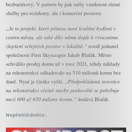
bezbariérový. V parteru by pak měly vzniknout různé
služby pro rezidenty, ale i komerční prostory.
„Je to projekt, který přinese nové kvalitní bydlení v
centru města, ale také díky němu dojde k výraznému
zlepšení veřejných prostor v lokalitě,“
uvedl jednatel
společnosti First Skyscraper Jakub Blaťák. Město
schválilo prodej domu už v roce 2021, tehdy náklady
na rekonstrukci odhadovalo na 510 milionů korun bez
daně. Nyní je částka vyšší.
„Předpokládaná investice
na rekonstrukci včetně stavby parkoviště se pohybuje
mezi 600 až 650 miliony korun,“
dodává Blaťák.
Nepřehlédněte: