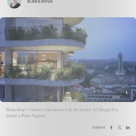
ELIŠKA NOVÁ
Mrakodrap v Ostravě získá novou tvář dle návrhu AI Design Evy
Jiřičné a Petra Vágnera
Sdílet