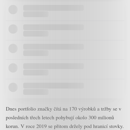
Dnes portfolio značky čítá na 170 výrobků a tržby se v
posledních třech letech pohybují okolo 300 milionů
korun. V roce 2019 se přitom držely pod hranicí stovky.