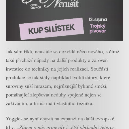
Jak sám říká, neustále se dozvídá něco nového, s čímž
také přichází nápady na další produkty a zároveň
investice do techniky na jejich realizaci. Součástí
produkce se tak staly například lyofilizátory, které
suroviny suší mrazem, nejrůznější bylinné směsi,
pomáhající zlepšovat neduhy spojené nejen se
zažíváním, a firma má i vlastního řezníka.
Yoggies se nyní chystá na expanzi na další evropské
trhy.
„Zájem o nás projevily i větší obchodní řetězce,