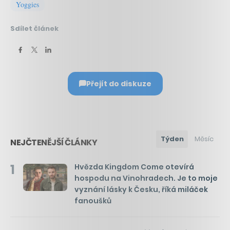
Yoggies
Sdílet článek
Přejít do diskuze
Týden
Měsíc
NEJČTENĚJŠÍ ČLÁNKY
1
Hvězda Kingdom Come otevírá
hospodu na Vinohradech. Je to moje
vyznání lásky k Česku, říká miláček
fanoušků