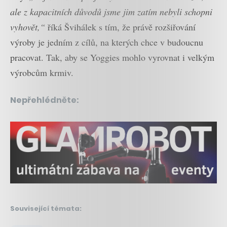
ale z kapacitních důvodů jsme jim zatím nebyli schopni
vyhovět,“
říká Švihálek s tím, že právě rozšiřování
výroby je jedním z cílů, na kterých chce v budoucnu
pracovat. Tak, aby se Yoggies mohlo vyrovnat i velkým
výrobcům krmiv.
Nepřehlédněte:
Související témata: