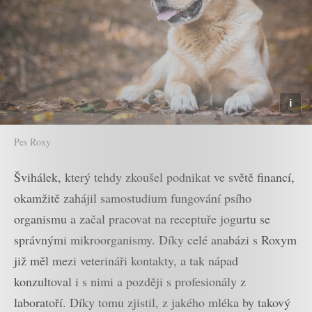
Pes Roxy
Švihálek, který tehdy zkoušel podnikat ve světě financí,
okamžitě zahájil samostudium fungování psího
organismu a začal pracovat na receptuře jogurtu se
správnými mikroorganismy. Díky celé anabázi s Roxym
již měl mezi veterináři kontakty, a tak nápad
konzultoval i s nimi a později s profesionály z
laboratoří. Díky tomu zjistil, z jakého mléka by takový