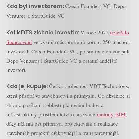
Kdo byl investorem:
Czech Founders VC, Depo
Ventures a StartGuide VC
Kolik DTS získalo investic:
V roce 2022
uzavřelo
financování
ve výši čtrnáct milionů korun: 250 tisíc eur
investovali Czech Founders VC, po sto tisících eur pak
Depo Ventures i StartGuide VC a ostatní andělští
investoři.
Kdo jej kupuje:
Česká společnost VDT Technology,
která působí ve stavebnictví a průmyslu. Od akvizice si
slibuje posílení v oblasti plánování budov a
infrastruktury prostřednictvím takzvané
metody BIM
,
díky níž má být příprava, projektování a realizace
stavebních projektů efektivnější a transparentnější.