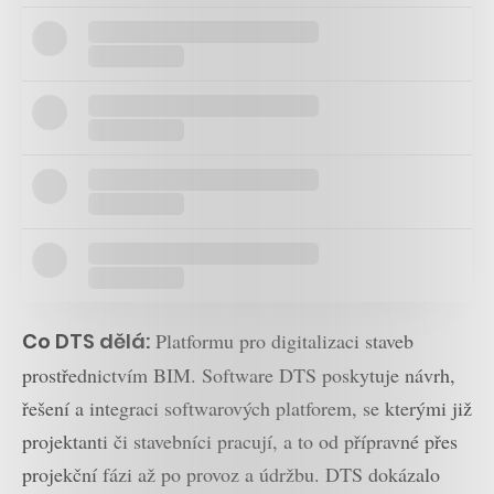
Co DTS dělá:
Platformu pro digitalizaci staveb
prostřednictvím BIM. Software DTS poskytuje návrh,
řešení a integraci softwarových platforem, se kterými již
projektanti či stavebníci pracují, a to od přípravné přes
projekční fázi až po provoz a údržbu. DTS dokázalo