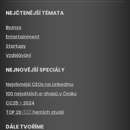
NEJČTENĚJŠÍ TÉMATA
Byznys
Entertainment
Startupy
Vzdělávání
NEJNOVĚJŠÍ SPECIÁLY
Nejvlivnější CEOs na LinkedInu
100 největších e-shopů v Česku
CC25 – 2024
TOP 20 🇨🇿 herních studií
DÁLE TVOŘÍME