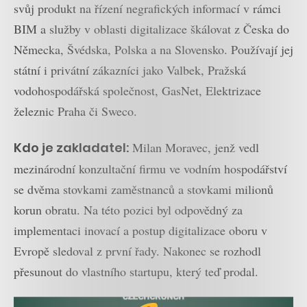
svůj produkt na řízení negrafických informací v rámci
BIM a služby v oblasti digitalizace škálovat z Česka do
Německa, Švédska, Polska a na Slovensko. Používají jej
státní i privátní zákazníci jako Valbek, Pražská
vodohospodářská společnost, GasNet, Elektrizace
železnic Praha či Sweco.
Kdo je zakladatel:
Milan Moravec, jenž vedl
mezinárodní konzultační firmu ve vodním hospodářství
se dvěma stovkami zaměstnanců a stovkami milionů
korun obratu. Na této pozici byl odpovědný za
implementaci inovací a postup digitalizace oboru v
Evropě sledoval z první řady. Nakonec se rozhodl
přesunout do vlastního startupu, který teď prodal.