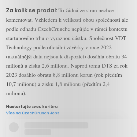
Za kolik se prodal:
To žádná ze stran nechce
komentovat. Vzhledem k velikosti obou společností ale
podle odhadu CzechCrunche nepůjde v rámci kontextu
startupového trhu o výraznou částku. Společnost VDT
Technology podle oficiální závěrky v roce 2022
(aktuálnější data nejsou k dispozici) dosáhla obratu 34
milionů a zisku 2,6 milionu. Naproti tomu DTS za rok
2023 dosáhlo obratu 8,8 milionu korun (rok předtím
10,7 milionu) a zisku 1,8 milionu (předtím 2,4
milionu).
Nastartujte svou kariéru
Více na CzechCrunch Jobs