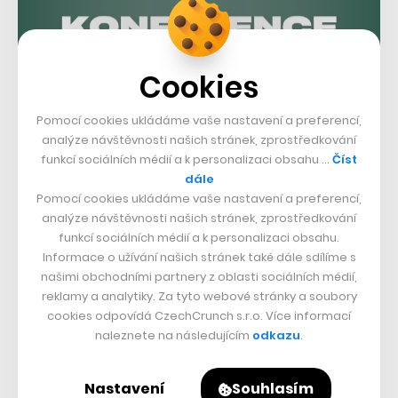
Cookies
Pomocí cookies ukládáme vaše nastavení a preferencí,
analýze návštěvnosti našich stránek, zprostředkování
funkcí sociálních médií a k personalizaci obsahu …
Číst
dále
Pomocí cookies ukládáme vaše nastavení a preferencí,
analýze návštěvnosti našich stránek, zprostředkování
funkcí sociálních médií a k personalizaci obsahu.
Informace o užívání našich stránek také dále sdílíme s
našimi obchodními partnery z oblasti sociálních médií,
reklamy a analytiky. Za tyto webové stránky a soubory
cookies odpovídá CzechCrunch s.r.o. Více informací
naleznete na následujícím
odkazu
.
Co na to investoři:
„Těší nás, že DTS dostává
Nastavení
Souhlasím