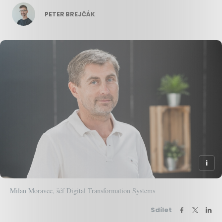
PETER BREJČÁK
Milan Moravec, šéf Digital Transformation Systems
Sdílet