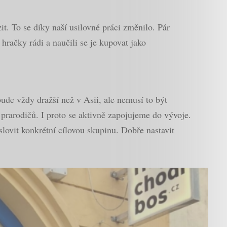
t. To se díky naší usilovné práci změnilo. Pár
hračky rádi a naučili se je kupovat jako
ude vždy dražší než v Asii, ale nemusí to být
 prarodičů. I proto se aktivně zapojujeme do vývoje.
ovit konkrétní cílovou skupinu. Dobře nastavit