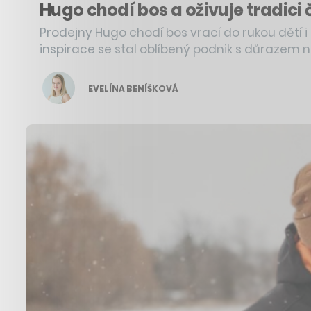
Hugo chodí bos a oživuje tradic
Prodejny Hugo chodí bos vrací do rukou dětí i
inspirace se stal oblíbený podnik s důrazem n
EVELÍNA BENÍŠKOVÁ