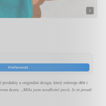
Preferovat
rodukty a originální design, který oslovuje děti i
 svou dceru.
„Měla jsem neodbytný pocit, že to prostě