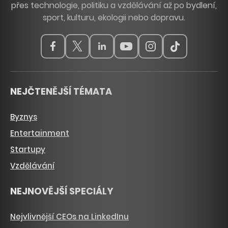
přes technologie, politiku a vzdělávání až po bydlení,
sport, kulturu, ekologii nebo dopravu.
NEJČTENĚJŠÍ TÉMATA
Byznys
Entertainment
Startupy
Vzdělávání
NEJNOVĚJŠÍ SPECIÁLY
Nejvlivnější CEOs na LinkedInu