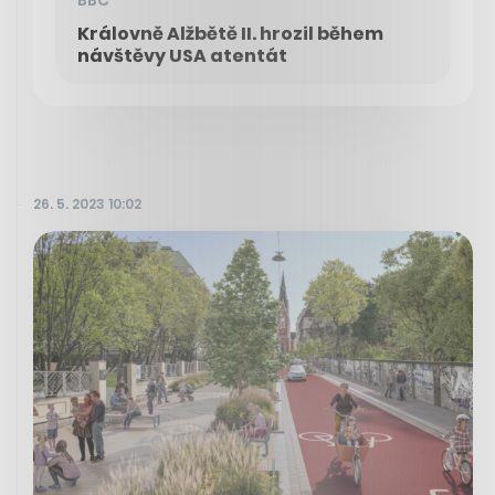
Královně Alžbětě II. hrozil během
návštěvy USA atentát
26. 5. 2023 10:02