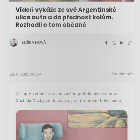
Vídeň vykáže ze své Argentinské
ulice auta a dá přednost kolům.
Rozhodli o tom občané
ELIŠKA NOVÁ
Zaujalo nás
26. 5. 2023 09:54
Zástupy věřitelů zkrachovalého podnikatele s módou
Michala Mičky se dočkají aspoň drobného bolestného.