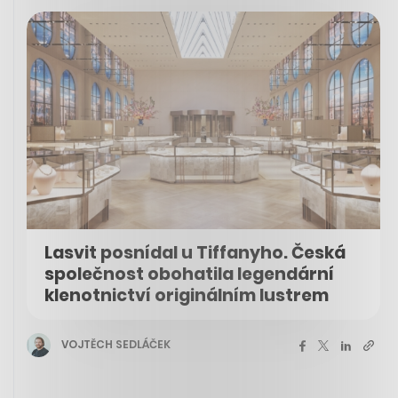
Lasvit posnídal u Tiffanyho. Česká
společnost obohatila legendární
klenotnictví originálním lustrem
VOJTĚCH SEDLÁČEK