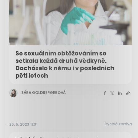
Se sexuálním obtěžováním se
setkala každá druhá vědkyně.
Docházelo k němu i v posledních
pěti letech
SÁRA GOLDBERGEROVÁ
Rychlá zpráva
26. 5. 2023 11:01