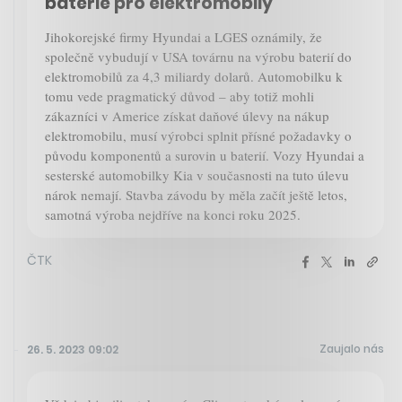
baterie pro elektromobily
Jihokorejské firmy Hyundai a LGES oznámily, že
společně vybudují v USA továrnu na výrobu baterií do
elektromobilů za 4,3 miliardy dolarů. Automobilku k
tomu vede pragmatický důvod – aby totiž mohli
zákazníci v Americe získat daňové úlevy na nákup
elektromobilu, musí výrobci splnit přísné požadavky o
původu komponentů a surovin u baterií. Vozy Hyundai a
sesterské automobilky Kia v současnosti na tuto úlevu
nárok nemají. Stavba závodu by měla začít ještě letos,
samotná výroba nejdříve na konci roku 2025.
ČTK
Zaujalo nás
26. 5. 2023 09:02