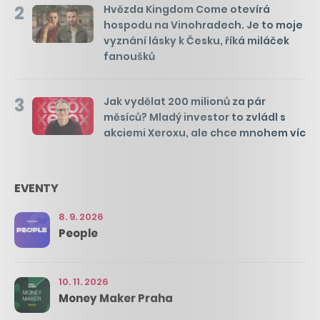
2
Hvězda Kingdom Come otevírá
hospodu na Vinohradech. Je to moje
vyznání lásky k Česku, říká miláček
fanoušků
3
Jak vydělat 200 milionů za pár
měsíců? Mladý investor to zvládl s
akciemi Xeroxu, ale chce mnohem víc
EVENTY
8. 9. 2026
People
10. 11. 2026
Money Maker Praha