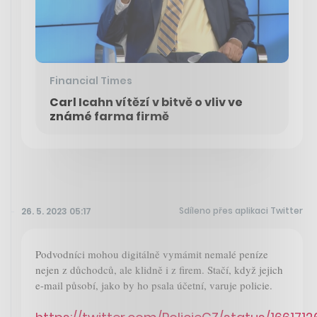
Financial Times
Carl Icahn vítězí v bitvě o vliv ve
známé farma firmě
Sdíleno přes aplikaci Twitter
26. 5. 2023 05:17
Podvodníci mohou digitálně vymámit nemalé peníze
nejen z důchodců, ale klidně i z firem. Stačí, když jejich
e-mail působí, jako by ho psala účetní, varuje policie.