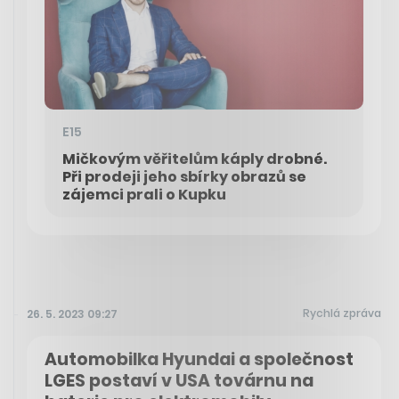
E15
Mičkovým věřitelům káply drobné.
Při prodeji jeho sbírky obrazů se
zájemci prali o Kupku
Rychlá zpráva
26. 5. 2023 09:27
Automobilka Hyundai a společnost
LGES postaví v USA továrnu na