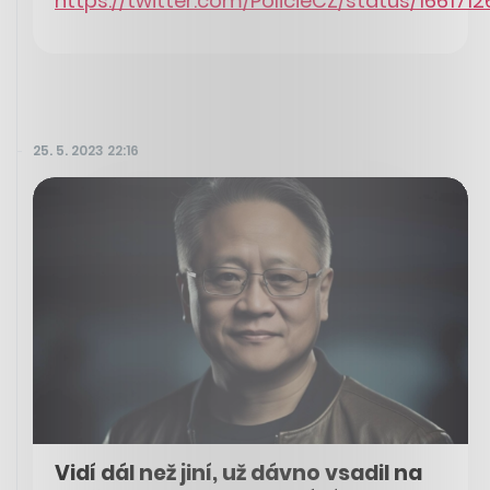
https://twitter.com/PolicieCZ/status/16617
25. 5. 2023 22:16
Vidí dál než jiní, už dávno vsadil na