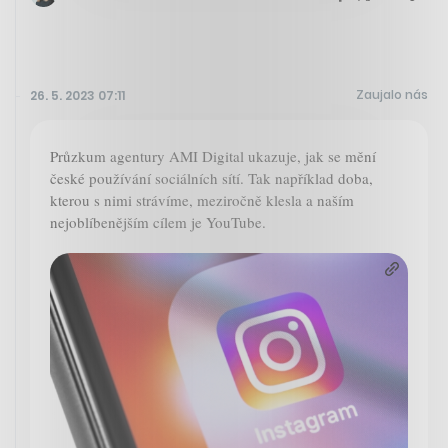
Zaujalo nás
26. 5. 2023 07:11
Průzkum agentury AMI Digital ukazuje, jak se mění
české používání sociálních sítí. Tak například doba,
kterou s nimi strávíme, meziročně klesla a naším
nejoblíbenějším cílem je YouTube.