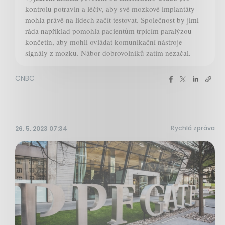
kontrolu potravin a léčiv, aby své mozkové implantáty
mohla právě na lidech začít testovat. Společnost by jimi
ráda například pomohla pacientům trpícím paralýzou
končetin, aby mohli ovládat komunikační nástroje
signály z mozku. Nábor dobrovolníků zatím nezačal.
CNBC
Rychlá zpráva
26. 5. 2023 07:34