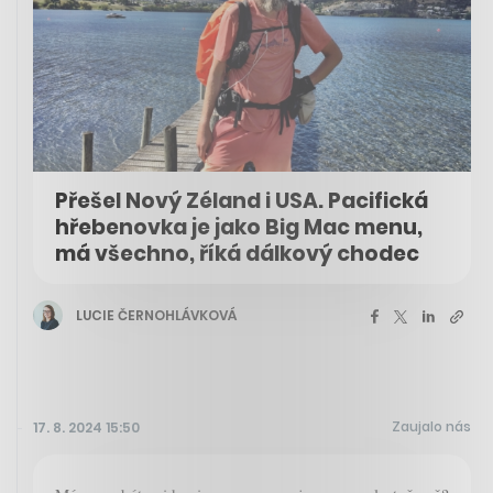
Přešel Nový Zéland i USA. Pacifická
hřebenovka je jako Big Mac menu,
má všechno, říká dálkový chodec
LUCIE ČERNOHLÁVKOVÁ
Zaujalo nás
17. 8. 2024 15:50