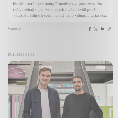
blockbusterů bývá rating R neobvyklý, protože se tím
tvůrci obírají o peníze mladých diváků kvůli použití
výrazně násilných scén, nahotě nebo vulgárnímu jazyku.
Variety
17. 8. 2024 07:09