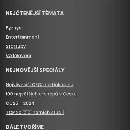
NEJČTENĚJŠÍ TÉMATA
Byznys
Entertainment
Startupy
Vzdělávání
NEJNOVĚJŠÍ SPECIÁLY
Nejvlivnější CEOs na LinkedInu
100 největších e-shopů v Česku
CC25 – 2024
TOP 20 🇨🇿 herních studií
DÁLE TVOŘÍME