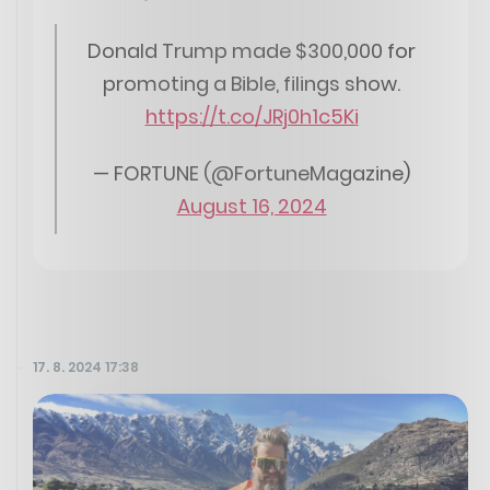
Donald Trump made $300,000 for
promoting a Bible, filings show.
https://t.co/JRj0h1c5Ki
— FORTUNE (@FortuneMagazine)
August 16, 2024
17. 8. 2024 17:38