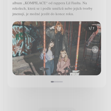
album „KOMPILACE“ od rappera Lil Faulta. Na
rekolech, která se i podle umělců nebo jejich tvorby
jmenují, je možné jezdit do konce roku.
1
/ 7