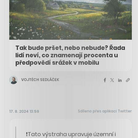
Tak bude pršet, nebo nebude? Řada
lidí neví, co znamenají procenta u
předpovědí srážek v mobilu
VOJTĚCH SEDLÁČEK
Sdíleno přes aplikaci Twitter
17. 8. 2024 13:59
❗️Tato výstraha upravuje územní i