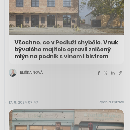
Všechno, co v Podluží chybělo. Vnuk
bývalého majitele opravil zničený
mlýn na podnik s vínem i bistrem
ELIŠKA NOVÁ
Rychlá zpráva
17. 8. 2024 07:47