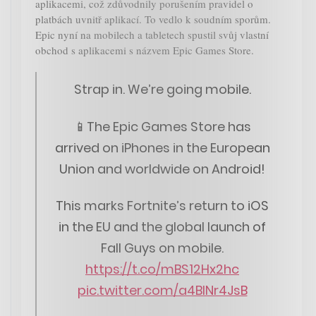
aplikacemi, což zdůvodnily porušením pravidel o
platbách uvnitř aplikací. To vedlo k soudním sporům.
Epic nyní na mobilech a tabletech spustil svůj vlastní
obchod s aplikacemi s názvem Epic Games Store.
Strap in. We’re going mobile.
📱The Epic Games Store has
arrived on iPhones in the European
Union and worldwide on Android!
This marks Fortnite’s return to iOS
in the EU and the global launch of
Fall Guys on mobile.
https://t.co/mBS12Hx2hc
pic.twitter.com/a4BINr4JsB