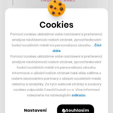
Cookies
Pomocí cookies ukládáme vaše nastavení a preferencí,
17. 8. 2024 13:17
analýze návštěvnosti našich stránek, zprostředkování
funkcí sociálních médií a k personalizaci obsahu …
Číst
dále
Pomocí cookies ukládáme vaše nastavení a preferencí,
analýze návštěvnosti našich stránek, zprostředkování
funkcí sociálních médií a k personalizaci obsahu.
Informace o užívání našich stránek také dále sdílíme s
našimi obchodními partnery z oblasti sociálních médií,
reklamy a analytiky. Za tyto webové stránky a soubory
cookies odpovídá CzechCrunch s.r.o. Více informací
naleznete na následujícím
odkazu
.
Vetřelec: Romulus je velká pocta
Nastavení
Souhlasím