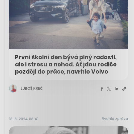
První školní den bývá plný radosti,
ale i stresu a nehod. Ať jdou rodiče
později do práce, navrhlo Volvo
LUBOŠ KREČ
Rychlá zpráva
18. 8. 2024 08:41