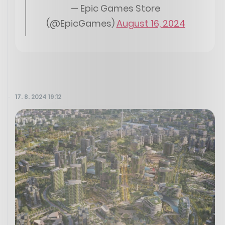
— Epic Games Store
(@EpicGames)
August 16, 2024
17. 8. 2024 19:12