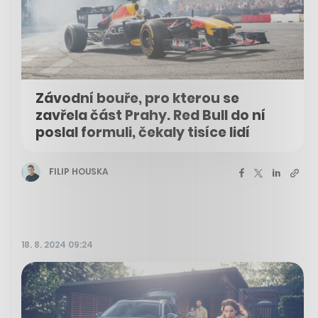
Závodní bouře, pro kterou se
zavřela část Prahy. Red Bull do ní
poslal formuli, čekaly tisíce lidí
FILIP HOUSKA
18. 8. 2024 09:24