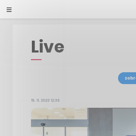
Live
zobr
15. 11. 2023 12:35