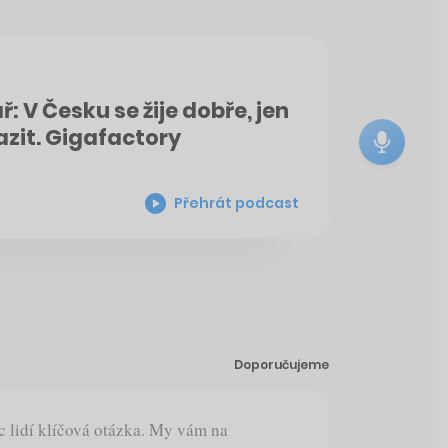
: V Česku se žije dobře, jen
azit. Gigafactory
Přehrát podcast
Doporučujeme
íc lidí klíčová otázka. My vám na