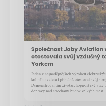
Společnost Joby Aviation
otestovala svůj vzdušný 
Yorkem
Jeden z nejnadějnějších výrobců elektrický
kolmého vzletu i přistání, otestoval svůj str
Demonstroval tím životaschopnost své vize t
dopravy nad střechami budov velkých měst.