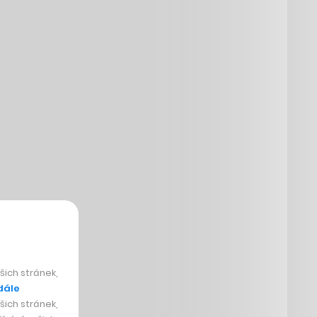
ich stránek,
dále
ich stránek,