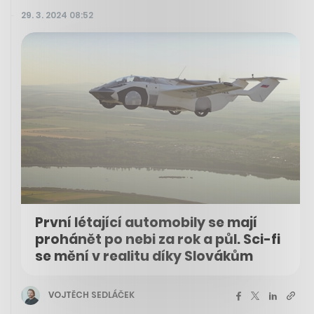
29. 3. 2024 08:52
První létající automobily se mají
prohánět po nebi za rok a půl. Sci-fi
se mění v realitu díky Slovákům
VOJTĚCH SEDLÁČEK