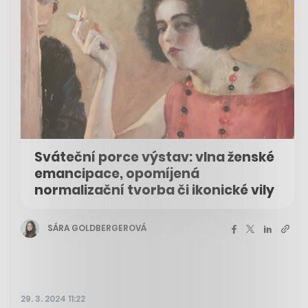
Sváteční porce výstav: vlna ženské
emancipace, opomíjená
normalizační tvorba či ikonické vily
SÁRA GOLDBERGEROVÁ
29. 3. 2024 11:22