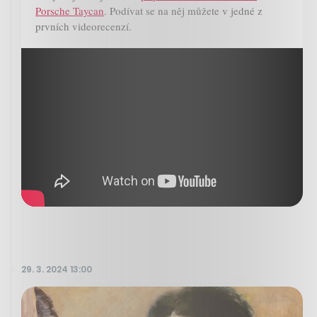
Porsche Taycan
. Podívat se na něj můžete v jedné z
prvních videorecenzí.
29. 3. 2024 13:00