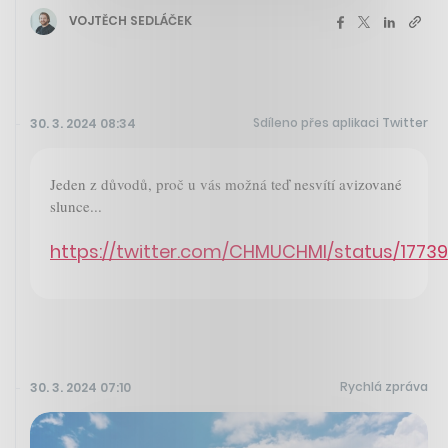
VOJTĚCH SEDLÁČEK
Sdíleno přes aplikaci Twitter
30. 3. 2024 08:34
Jeden z důvodů, proč u vás možná teď nesvítí avizované
slunce...
https://twitter.com/CHMUCHMI/status/1773
Rychlá zpráva
30. 3. 2024 07:10