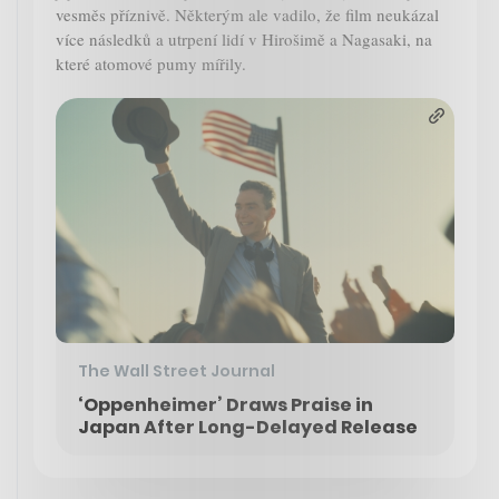
vesměs příznivě. Některým ale vadilo, že film neukázal
více následků a utrpení lidí v Hirošimě a Nagasaki, na
které atomové pumy mířily.
The Wall Street Journal
‘Oppenheimer’ Draws Praise in
Japan After Long-Delayed Release