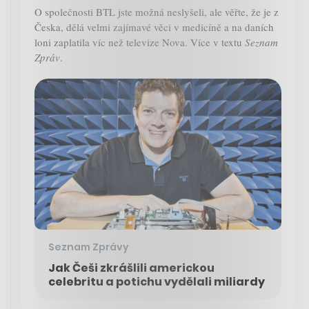
O společnosti BTL jste možná neslyšeli, ale věřte, že je z
Česka, dělá velmi zajímavé věci v medicíně a na daních
loni zaplatila víc než televize Nova. Více v textu
Seznam
Zpráv
.
Seznam Zprávy
Jak Češi zkrášlili americkou
celebritu a potichu vydělali miliardy