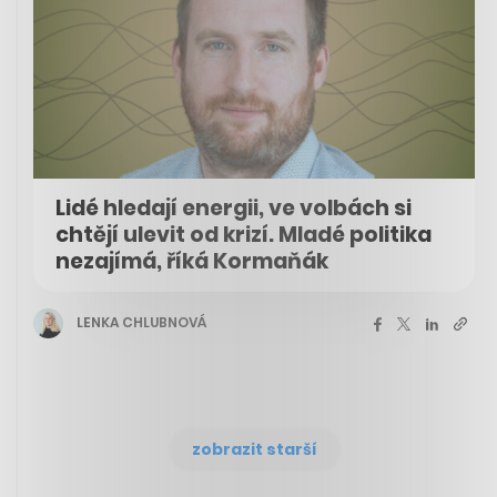
Lidé hledají energii, ve volbách si
chtějí ulevit od krizí. Mladé politika
nezajímá, říká Kormaňák
LENKA CHLUBNOVÁ
zobrazit starší