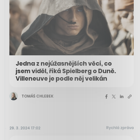
Jedna z nejúžasnějších věcí, co
jsem viděl, říká Spielberg o Duně.
Villeneuve je podle něj velikán
TOMÁŠ CHLEBEK
Rychlá zpráva
29. 3. 2024 17:02