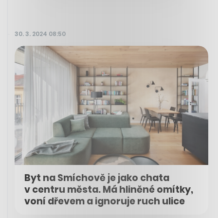
30. 3. 2024 08:50
Byt na Smíchově je jako chata
v centru města. Má hliněné omítky,
voní dřevem a ignoruje ruch ulice