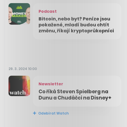
Podcast
Bitcoin, nebo byt? Peníze jsou
pokažené, mladí budou chtít
změnu, říkají kryptoprůkopníci
29. 3. 2024 10:00
Newsletter
Co říká Steven Spielberg na
Dunu a Chudáčci na Disney+
Odebírat Watch