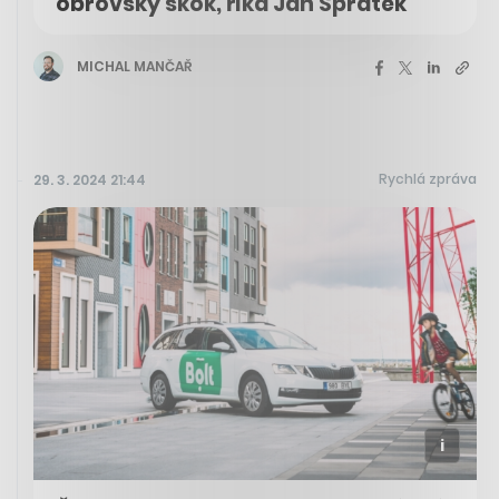
obrovský skok, říká Jan Spratek
MICHAL MANČAŘ
Rychlá zpráva
29. 3. 2024 21:44