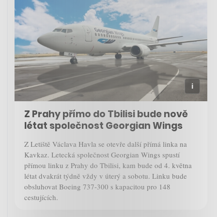
Z Prahy přímo do Tbilisi bude nově
létat společnost Georgian Wings
Z Letiště Václava Havla se otevře další přímá linka na
Kavkaz. Letecká společnost Georgian Wings spustí
přímou linku z Prahy do Tbilisi, kam bude od 4. května
létat dvakrát týdně vždy v úterý a sobotu. Linku bude
obsluhovat Boeing 737-300 s kapacitou pro 148
cestujících.