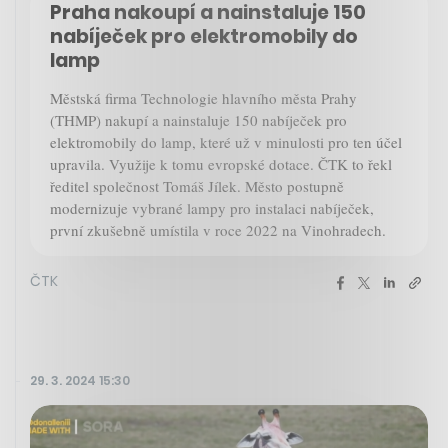
Praha nakoupí a nainstaluje 150
nabíječek pro elektromobily do
lamp
Městská firma Technologie hlavního města Prahy
(THMP) nakupí a nainstaluje 150 nabíječek pro
elektromobily do lamp, které už v minulosti pro ten účel
upravila. Využije k tomu evropské dotace. ČTK to řekl
ředitel společnost Tomáš Jílek. Město postupně
modernizuje vybrané lampy pro instalaci nabíječek,
první zkušebně umístila v roce 2022 na Vinohradech.
ČTK
29. 3. 2024 15:30