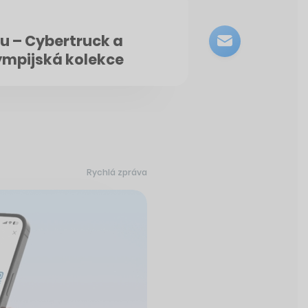
ru – Cybertruck a
lympijská kolekce
Rychlá zpráva