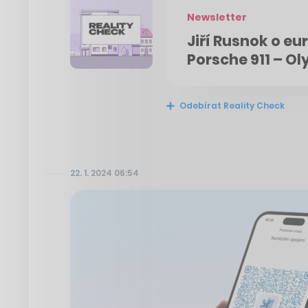
Newsletter
Jiří Rusnok o eu
Porsche 911 – O
Odebírat Reality Check
22. 1. 2024 06:54