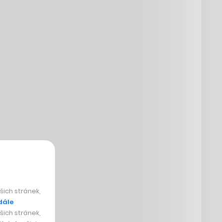
ich stránek,
dále
ich stránek,