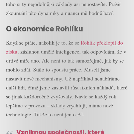
toho si ty nejodolnější základy asi nepostavíte. Právě
zkoumání této dynamiky a nuancí mě hodně baví.
O ekonomice Rohlíku
Když se ptáte, nakolik je to, že se
Rohlík překlopil do
zisku
, zásluhou umělé inteligence, tak odpovídám, že v
drtivé míře ano. Ale není to tak samozřejmé, jak by se
mohlo zdát. Stálo to spoustu práce. Museli jsme
nastavit nové mechanismy. Už například nenabíráme
další lidi, čímž jsme zastavili růst fixních nákladů, které
se jinak každoročně zvyšovaly. Navíc se každý rok
lepšíme v provozu – sklady zrychlují, máme nové
technologie. Takže to není jen o AI.
Vzniknou společnosti, které