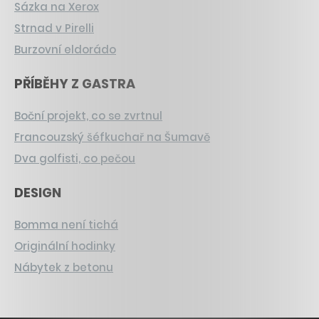
Sázka na Xerox
Strnad v Pirelli
Burzovní eldorádo
PŘÍBĚHY Z GASTRA
Boční projekt, co se zvrtnul
Francouzský šéfkuchař na Šumavě
Dva golfisti, co pečou
DESIGN
Bomma není tichá
Originální hodinky
Nábytek z betonu