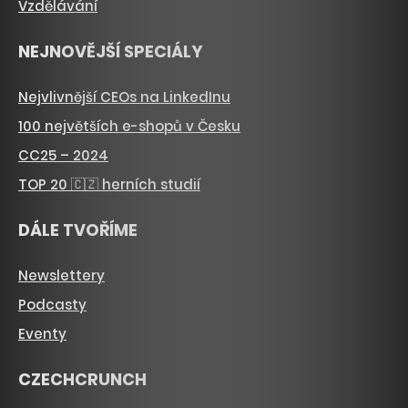
Vzdělávání
NEJNOVĚJŠÍ SPECIÁLY
Nejvlivnější CEOs na LinkedInu
100 největších e-shopů v Česku
CC25 – 2024
TOP 20 🇨🇿 herních studií
DÁLE TVOŘÍME
Newslettery
Podcasty
Eventy
CZECHCRUNCH