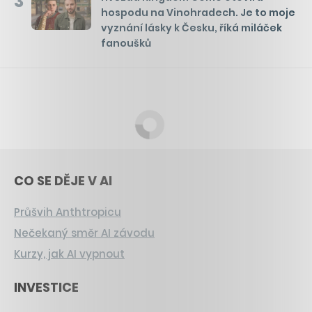
3
hospodu na Vinohradech. Je to moje
vyznání lásky k Česku, říká miláček
fanoušků
CO SE DĚJE V AI
Průšvih Anthtropicu
Nečekaný směr AI závodu
Kurzy, jak AI vypnout
INVESTICE