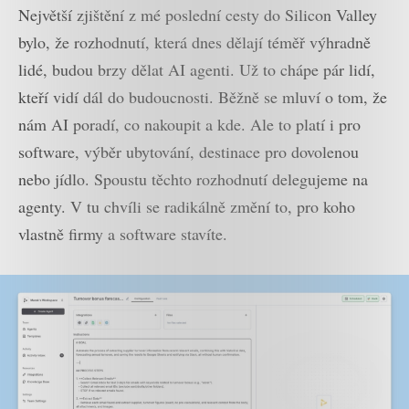
Největší zjištění z mé poslední cesty do Silicon Valley
bylo, že rozhodnutí, která dnes dělají téměř výhradně
lidé, budou brzy dělat AI agenti. Už to chápe pár lidí,
kteří vidí dál do budoucnosti. Běžně se mluví o tom, že
nám AI poradí, co nakoupit a kde. Ale to platí i pro
software, výběr ubytování, destinace pro dovolenou
nebo jídlo. Spoustu těchto rozhodnutí delegujeme na
agenty. V tu chvíli se radikálně změní to, pro koho
vlastně firmy a software stavíte.