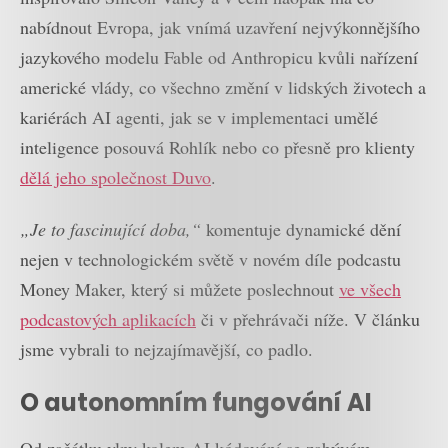
nabídnout Evropa, jak vnímá uzavření nejvýkonnějšího
jazykového modelu Fable od Anthropicu kvůli nařízení
americké vlády, co všechno změní v lidských životech a
kariérách AI agenti, jak se v implementaci umělé
inteligence posouvá Rohlík nebo co přesně pro klienty
dělá jeho společnost Duvo
.
„Je to fascinující doba,“
komentuje dynamické dění
nejen v technologickém světě v novém díle podcastu
Money Maker, který si můžete poslechnout
ve všech
podcastových aplikacích
či v přehrávači níže. V článku
jsme vybrali to nejzajímavější, co padlo.
O autonomním fungování AI