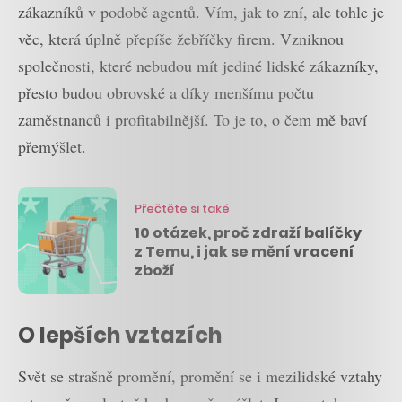
zákazníků v podobě agentů. Vím, jak to zní, ale tohle je
věc, která úplně přepíše žebříčky firem. Vzniknou
společnosti, které nebudou mít jediné lidské zákazníky,
přesto budou obrovské a díky menšímu počtu
zaměstnanců i profitabilnější. To je to, o čem mě baví
přemýšlet.
Přečtěte si také
10 otázek, proč zdraží balíčky
z Temu, i jak se mění vracení
zboží
O lepších vztazích
Svět se strašně promění, promění se i mezilidské vztahy