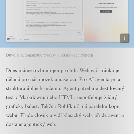
Duvo.ai automatizuje procesy v retailových týmech
Dnes máme rozhraní jen pro lidi. Webová stránka je
dělaná pro náš mozek a naše oči. Pro AI agenta je ta
struktura úplně k ničemu. Agent potřebuje destilovaný
text v Markdownu nebo HTML, nepotřebuje žádný
grafický balast. Takže i Rohlík už má paralelní kopii
webu. Přijde člověk a vidí klasický web, přijde agent a
dostane agentický web.