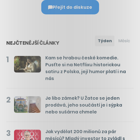
Přejít do diskuze
Týden
Měsíc
NEJČTENĚJŠÍ ČLÁNKY
1
Kam se hrabou české komedie.
Pusťte si na Netflixu historickou
satiru z Polska, její humor platí i na
nás
2
Je libo zámek? U Žatce se jeden
prodává, jeho součástí je i sýpka
nebo sušárna chmele
3
Jak vydělat 200 milionů za pár
měsíců? Mladý investor to zvládl s