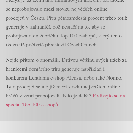
se neprobojovalo mezi stovku největších online
prodejců v Česku. Přes pětaosmdesát procent tržeb totiž
generuje v zahraničí, což nestačí na to, aby se
probojovalo do žebříčku Top 100 e-shopů, který tento
týden již počtvrté představil CzechCrunch.
Nejde přitom o anomálii. Drtivou většinu svých tržeb za
hranicemi domácího trhu generuje například i
konkurent Lentiama e-shop Alensa, nebo také Notino.
Tyto prodejci se ale již mezi stovku největších online
hráčů v zemi probojovali. Kdo je další?
Podívejte se na
speciál Top 100 e-shopů
.