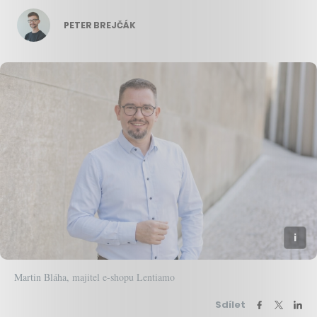
PETER BREJČÁK
Martin Bláha, majitel e-shopu Lentiamo
Sdílet