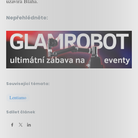
uzavírá Bláha.
Nepřehlédněte:
Související témata:
Lentiamo
Sdílet článek