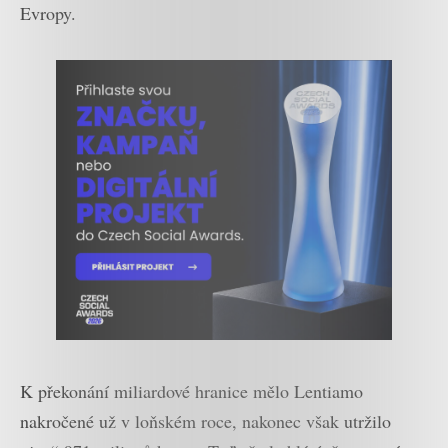
Evropy.
K překonání miliardové hranice mělo Lentiamo
nakročené už v loňském roce, nakonec však utržilo