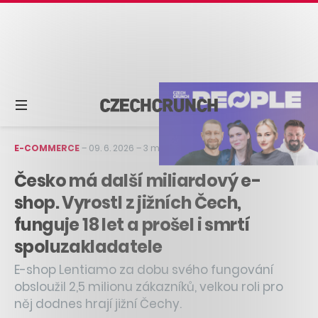
E-COMMERCE
–
09. 6. 2026
–
3 min čtení
Česko má další miliardový e-
shop. Vyrostl z jižních Čech,
funguje 18 let a prošel i smrtí
spoluzakladatele
E-shop Lentiamo za dobu svého fungování
obsloužil 2,5 milionu zákazníků, velkou roli pro
něj dodnes hrají jižní Čechy.