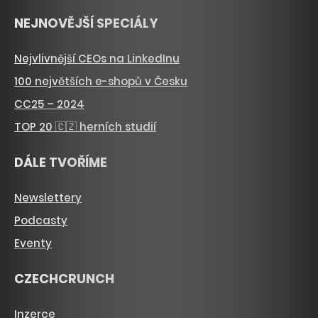
NEJNOVĚJŠÍ SPECIÁLY
Nejvlivnější CEOs na LinkedInu
100 největších e-shopů v Česku
CC25 – 2024
TOP 20 🇨🇿 herních studií
DÁLE TVOŘÍME
Newslettery
Podcasty
Eventy
CZECHCRUNCH
Inzerce