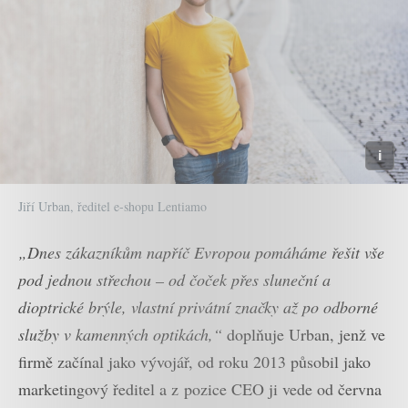
Jiří Urban, ředitel e-shopu Lentiamo
„Dnes zákazníkům napříč Evropou pomáháme řešit vše
pod jednou střechou – od čoček přes sluneční a
dioptrické brýle, vlastní privátní značky až po odborné
služby v kamenných optikách,“
doplňuje Urban, jenž ve
firmě začínal jako vývojář, od roku 2013 působil jako
marketingový ředitel a z pozice CEO ji vede od června