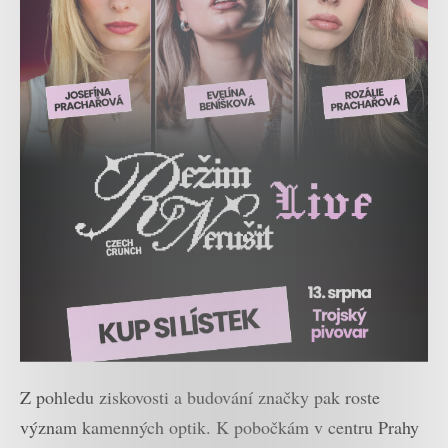
Z pohledu ziskovosti a budování značky pak roste
význam kamenných optik. K pobočkám v centru Prahy