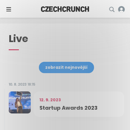
Live
zobrazit nejnovější
10. 8. 2023 18:15
12. 9. 2023
Startup Awards 2023