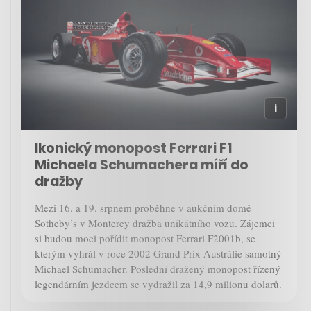
Ikonický monopost Ferrari F1
Michaela Schumachera míří do
dražby
Mezi 16. a 19. srpnem proběhne v aukčním domě
Sotheby’s v Monterey dražba unikátního vozu. Zájemci
si budou moci pořídit monopost Ferrari F2001b, se
kterým vyhrál v roce 2002 Grand Prix Austrálie samotný
Michael Schumacher. Poslední dražený monopost řízený
legendárním jezdcem se vydražil za 14,9 milionu dolarů.