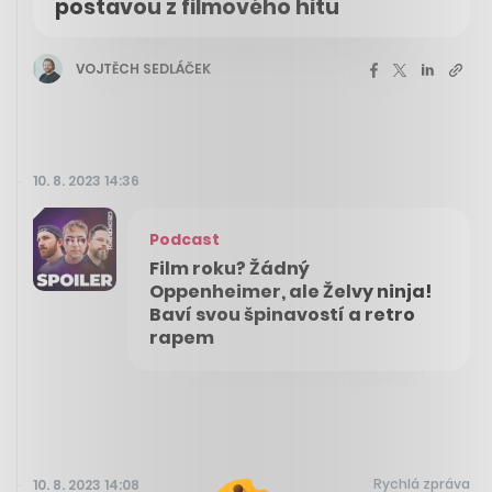
postavou z filmového hitu
VOJTĚCH SEDLÁČEK
10. 8. 2023 14:36
Podcast
Film roku? Žádný
Oppenheimer, ale Želvy ninja!
Baví svou špinavostí a retro
rapem
Rychlá zpráva
10. 8. 2023 14:08