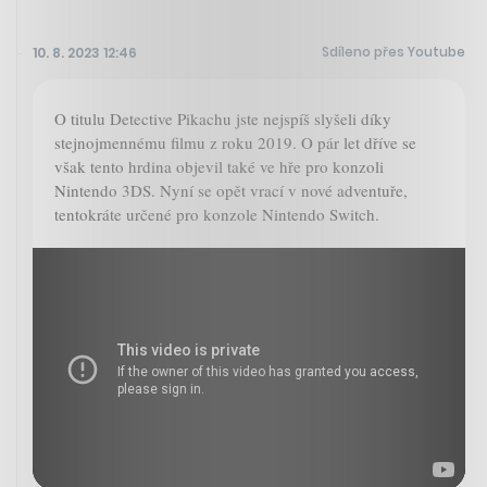
Sdíleno přes Youtube
10. 8. 2023 12:46
O titulu Detective Pikachu jste nejspíš slyšeli díky
stejnojmennému filmu z roku 2019. O pár let dříve se
však tento hrdina objevil také ve hře pro konzoli
Nintendo 3DS. Nyní se opět vrací v nové adventuře,
tentokráte určené pro konzole Nintendo Switch.