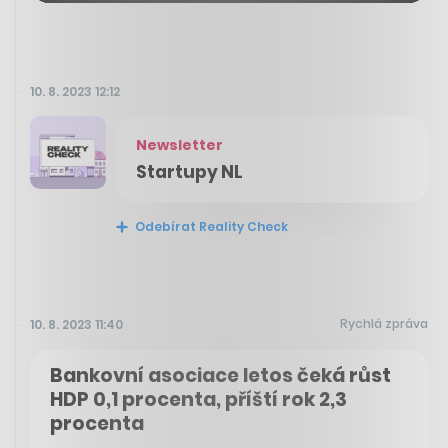
10. 8. 2023 12:12
Newsletter
Startupy NL
Odebírat Reality Check
Rychlá zpráva
10. 8. 2023 11:40
Bankovní asociace letos čeká růst
HDP 0,1 procenta, příští rok 2,3
procenta