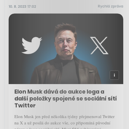
Rychlá zpráva
10. 8. 2023 17:02
Elon Musk dává do aukce loga a
další položky spojené se sociální sítí
Twitter
Elon Musk jen před několika týdny přejmenoval Twitter
na X a už posílá do aukce vše, co připomíná původní
název a logo sociální sítě. Mezi 584 nabízenými