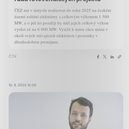
ČEZ má v úmyslu realizovat do roku 2025 na českém
území solární elektrárny s celkovým výkonem 1 500
MW, a o pět let později by měl jejich celkový výkon
vyrůst až na 6 000 MW. Využít k tomu chce místa v
okolí svých stávajících elektráren i pozemky v
dlouhodobém pronájmu.
ČTK
10. 8. 2023 16:09