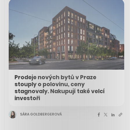
Prodeje nových bytů v Praze
stouply o polovinu, ceny
stagnovaly. Nakupují také velcí
investoři
SÁRA GOLDBERGEROVÁ