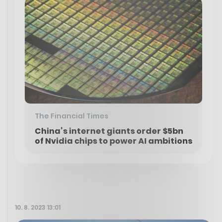
The Financial Times
China’s internet giants order $5bn
of Nvidia chips to power AI ambitions
10. 8. 2023 13:01