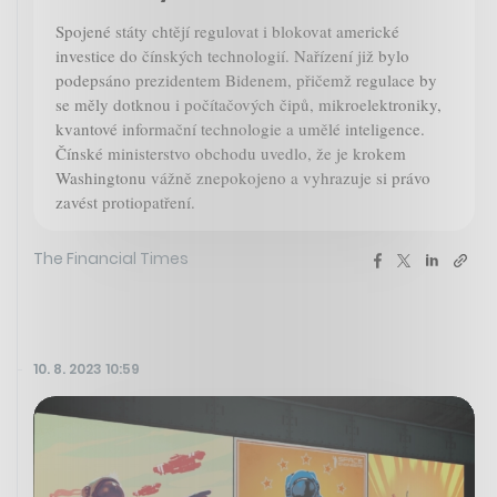
Spojené státy chtějí regulovat i blokovat americké
investice do čínských technologií. Nařízení již bylo
podepsáno prezidentem Bidenem, přičemž regulace by
se měly dotknou i počítačových čipů, mikroelektroniky,
kvantové informační technologie a umělé inteligence.
Čínské ministerstvo obchodu uvedlo, že je krokem
Washingtonu vážně znepokojeno a vyhrazuje si právo
zavést protiopatření.
The Financial Times
10. 8. 2023 10:59