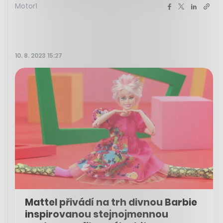
Motor1
10. 8. 2023 15:27
Mattel přivádí na trh divnou Barbie
inspirovanou stejnojmennou