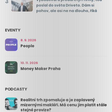
3
poslal do světa Driveto. Dám si
pohov, ale asi ne na dlouho, říká
EVENTY
8. 9. 2026
People
10. 11. 2026
Money Maker Praha
PODCASTY
Realitní trh zpomaluje a je zaplavený
mizernými makléři. Má cenu jim platit stále
stejné provize?