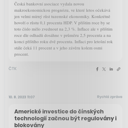
Česká bankovní asociace vydala novou
makroekonomickou prognózu, ve které letos očekává
jen velmi mírný růst tuzemské ekonomiky. Konkrétně
hovoří o růstu 0,1 procenta HDP. V příštím roce by se
toto číslo mělo zvednout na 2,3 %. Inflace ale v příštím
roce dle odhadů dosáhne v průměru 2,5 procenta a na
konci příštího roku dvě procenta. Inflaci pro letošní rok
stále čeká 11 procent a v jeho závěru kolem osmi
procent.
ČTK
Rychlá zpráva
10. 8. 2023 11:07
Americké investice do čínských
technologií začnou být regulovány i
blokovány