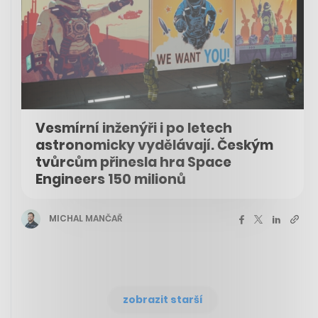
Vesmírní inženýři i po letech
astronomicky vydělávají. Českým
tvůrcům přinesla hra Space
Engineers 150 milionů
MICHAL MANČAŘ
zobrazit starší