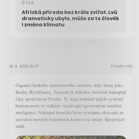
ČT24
Africká příroda bez krále zvířat. Lvů
dramaticky ubylo, může za to člověk
i změna klimatu
Zaujalo nás
10. 8. 2023 13:07
Giganti čínského internetového sektoru, tedy firmy jako
Baidu, ByteDance, Tencent či Alibaba, horečně nakupují
čipy společnosti Nvidia. Ty mají pohánět jejich systémy
budoucnosti ve velkém využívající generativní umělou
inteligenci. Nákupní horečka byla vyvolána obavami ze
zavedení nových exportních kontrol ze strany Spojených
států.