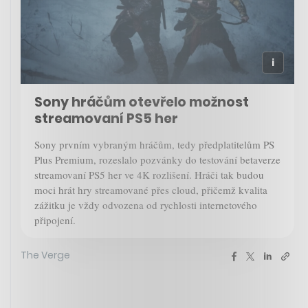
Sony hráčům otevřelo možnost
streamovaní PS5 her
Sony prvním vybraným hráčům, tedy předplatitelům PS
Plus Premium, rozeslalo pozvánky do testování betaverze
streamovaní PS5 her ve 4K rozlišení. Hráči tak budou
moci hrát hry streamované přes cloud, přičemž kvalita
zážitku je vždy odvozena od rychlosti internetového
připojení.
The Verge