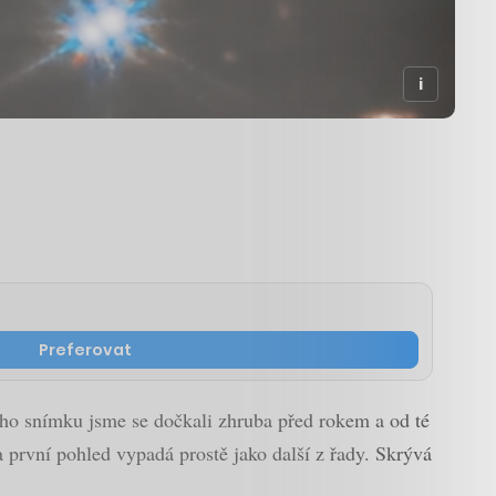
Preferovat
o snímku jsme se dočkali zhruba před rokem a od té
 první pohled vypadá prostě jako další z řady. Skrývá