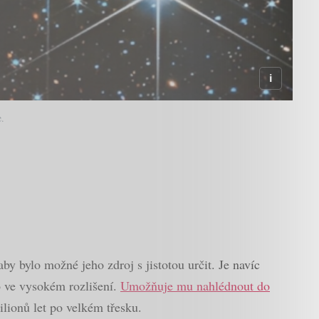
e.
by bylo možné jeho zdroj s jistotou určit. Je navíc
o ve vysokém rozlišení.
Umožňuje mu nahlédnout do
ilionů let po velkém třesku.