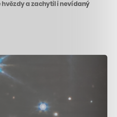
hvězdy a zachytil i nevídaný