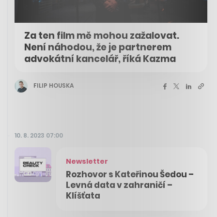
Za ten film mě mohou zažalovat.
Není náhodou, že je partnerem
advokátní kancelář, říká Kazma
FILIP HOUSKA
10. 8. 2023 07:00
Newsletter
Rozhovor s Kateřinou Šedou –
Levná data v zahraničí –
Klíšťata