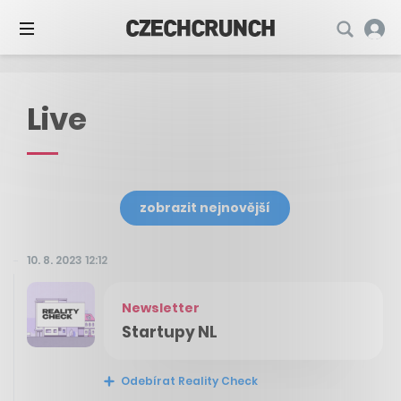
Live
zobrazit nejnovější
10. 8. 2023 12:12
Newsletter
Startupy NL
Odebírat Reality Check