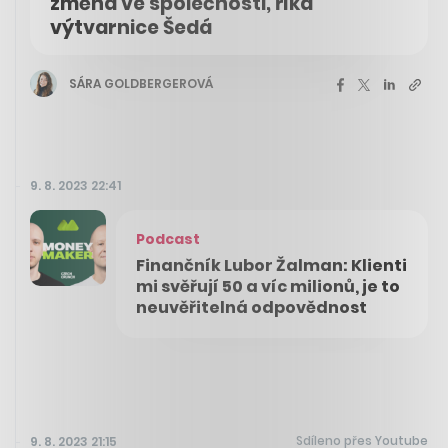
změna ve společnosti, říká
výtvarnice Šedá
SÁRA GOLDBERGEROVÁ
9. 8. 2023 22:41
Podcast
Finančník Lubor Žalman: Klienti
mi svěřují 50 a víc milionů, je to
neuvěřitelná odpovědnost
Sdíleno přes Youtube
9. 8. 2023 21:15