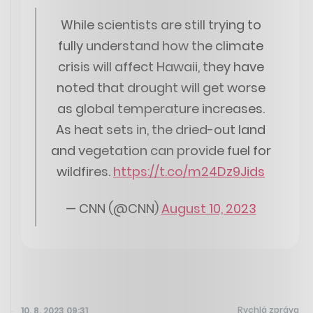
While scientists are still trying to
fully understand how the climate
crisis will affect Hawaii, they have
noted that drought will get worse
as global temperature increases.
As heat sets in, the dried-out land
and vegetation can provide fuel for
wildfires.
https://t.co/m24Dz9Jids
— CNN (@CNN)
August 10, 2023
Rychlá zpráva
10. 8. 2023 09:31