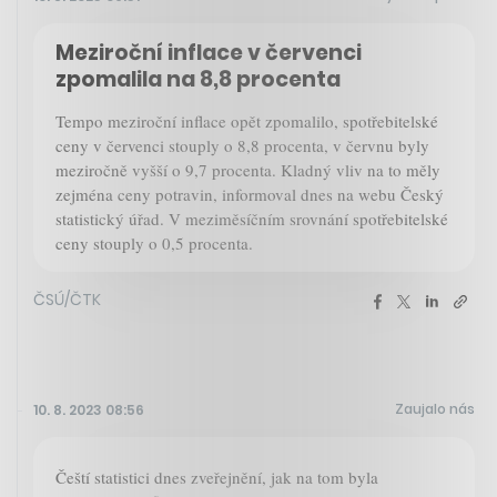
Meziroční inflace v červenci
zpomalila na 8,8 procenta
Tempo meziroční inflace opět zpomalilo, spotřebitelské
ceny v červenci stouply o 8,8 procenta, v červnu byly
meziročně vyšší o 9,7 procenta. Kladný vliv na to měly
zejména ceny potravin, informoval dnes na webu Český
statistický úřad. V meziměsíčním srovnání spotřebitelské
ceny stouply o 0,5 procenta.
ČSÚ/ČTK
Zaujalo nás
10. 8. 2023 08:56
Čeští statistici dnes zveřejnění, jak na tom byla