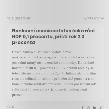
Rychlá zpráva
10. 8. 2023 11:40
Bankovní asociace letos čeká růst
HDP 0,1 procenta, příští rok 2,3
procenta
Česká bankovní asociace vydala novou
makroekonomickou prognózu, ve které letos očekává
jen velmi mírný růst tuzemské ekonomiky. Konkrétně
hovoří o růstu 0,1 procenta HDP. V příštím roce by se
toto číslo mělo zvednout na 2,3 %. Inflace ale v příštím
roce dle odhadů dosáhne v průměru 2,5 procenta a na
konci příštího roku dvě procenta. Inflaci pro letošní rok
stále čeká 11 procent a v jeho závěru kolem osmi
procent.
ČTK