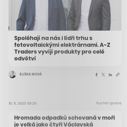
Spoléhají na nás i lídři trhu s
fotovoltaickými elektrárnami. A-Z
Traders vyvíjí produkty pro celé
odvětví
ELIŠKA NOVÁ
Rychlá zpráva
10. 8. 2023 08:20
Hromada odpadků schovaná v moři
je velká jako čtyři Václavská