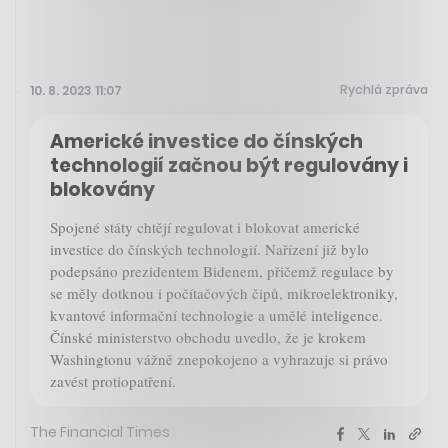
Rychlá zpráva
10. 8. 2023 11:07
Americké investice do čínských
technologií začnou být regulovány i
blokovány
Spojené státy chtějí regulovat i blokovat americké
investice do čínských technologií. Nařízení již bylo
podepsáno prezidentem Bidenem, přičemž regulace by
se měly dotknou i počítačových čipů, mikroelektroniky,
kvantové informační technologie a umělé inteligence.
Čínské ministerstvo obchodu uvedlo, že je krokem
Washingtonu vážně znepokojeno a vyhrazuje si právo
zavést protiopatření.
The Financial Times