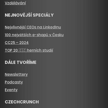
Vzdělávání
NEJNOVĚJŠÍ SPECIÁLY
Nejvlivnější CEOs na LinkedInu
100 největších e-shopů v Česku
CC25 – 2024
TOP 20 🇨🇿 herních studií
DÁLE TVOŘÍME
Newslettery
Podcasty
Eventy
CZECHCRUNCH