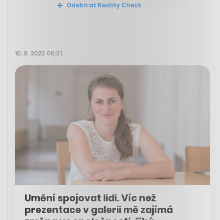
Odebírat Reality Check
10. 8. 2023 06:31
Umění spojovat lidi. Víc než
prezentace v galerii mě zajímá