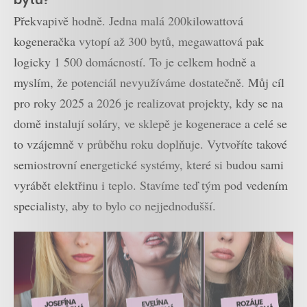
Překvapivě hodně. Jedna malá 200kilowattová
kogeneračka vytopí až 300 bytů, megawattová pak
logicky 1 500 domácností. To je celkem hodně a
myslím, že potenciál nevyužíváme dostatečně. Můj cíl
pro roky 2025 a 2026 je realizovat projekty, kdy se na
domě instalují soláry, ve sklepě je kogenerace a celé se
to vzájemně v průběhu roku doplňuje. Vytvoříte takové
semiostrovní energetické systémy, které si budou sami
vyrábět elektřinu i teplo. Stavíme teď tým pod vedením
specialisty, aby to bylo co nejjednodušší.