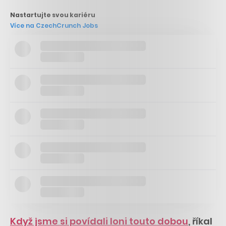
Nastartujte svou kariéru
Více na CzechCrunch Jobs
Když jsme si povídali loni touto dobou
, říkal