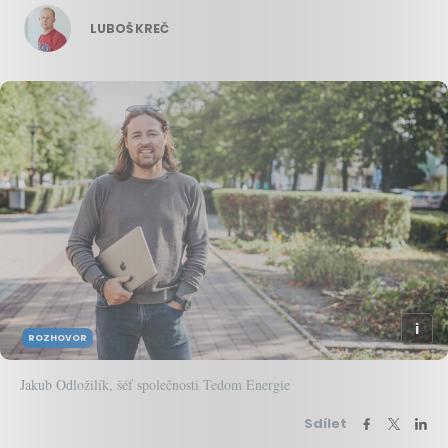
LUBOŠ KREČ
ROZHOVOR
Jakub Odložilík, šéf společnosti Tedom Energie
Sdílet