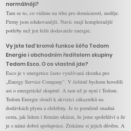
normálněji?
Tam se to, co vidíme na trhu pro domácnosti, neděje.
Firmy jsou edukovanější. Navíc mají komplexnější
potřeby než jen řešit dodavatele energie.
Vy jste teď kromě funkce šéfa Tedom
Energie i obchodním ředitelem skupiny
Tedom Esco. O co vlastně jde?
Esco je v energetice často využívaná zkratka pro
„Energy Service Company“. V češtině bychom hovořili
asi o energetické skupině. A tam už je nyní i Tedom.
Tedom Energie slouží k akvizici zákazníků na
dodávkách plynu a elektřiny. Je to poměrně snadná
cesta, jak lidem i firmám ukázat, že jsme spolehliví a že
je s námi dobrá spolupráce. Získáme si jejich důvěru. A