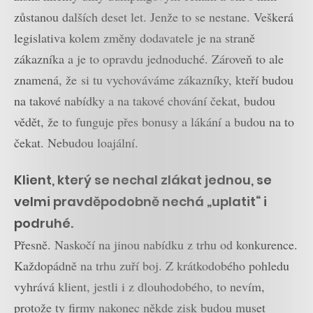
zůstanou dalších deset let. Jenže to se nestane. Veškerá
legislativa kolem změny dodavatele je na straně
zákazníka a je to opravdu jednoduché. Zároveň to ale
znamená, že si tu vychováváme zákazníky, kteří budou
na takové nabídky a na takové chování čekat, budou
vědět, že to funguje přes bonusy a lákání a budou na to
čekat. Nebudou loajální.
Klient, který se nechal zlákat jednou, se
velmi pravděpodobně nechá „uplatit“ i
podruhé.
Přesně. Naskočí na jinou nabídku z trhu od konkurence.
Každopádně na trhu zuří boj. Z krátkodobého pohledu
vyhrává klient, jestli i z dlouhodobého, to nevím,
protože ty firmy nakonec někde zisk budou muset