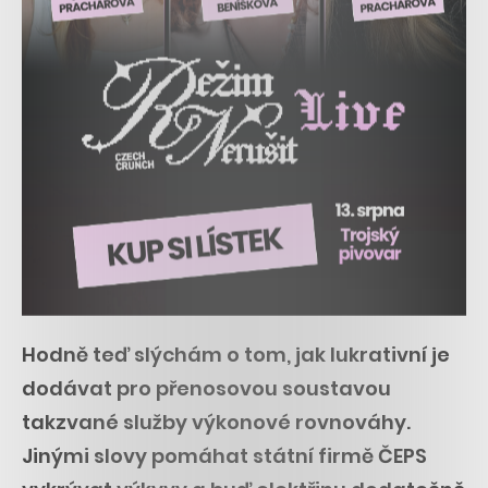
Hodně teď slýchám o tom, jak lukrativní je
dodávat pro přenosovou soustavou
takzvané služby výkonové rovnováhy.
Jinými slovy pomáhat státní firmě ČEPS