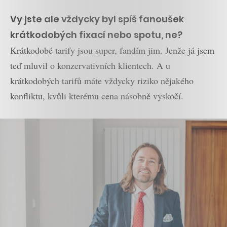
Vy jste ale vždycky byl spíš fanoušek
krátkodobých fixací nebo spotu, ne?
Krátkodobé tarify jsou super, fandím jim. Jenže já jsem
teď mluvil o konzervativních klientech. A u
krátkodobých tarifů máte vždycky riziko nějakého
konfliktu, kvůli kterému cena násobně vyskočí.