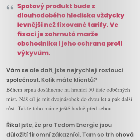
Spotový produkt bude z
dlouhodobého hlediska vždycky
levnější než fixované tarify. Ve
fixaci je zahrnutá marže
obchodníka i jeho ochrana proti
výkyvům.
Vám se ale daří, jste nejrychleji rostoucí
společnost. Kolik máte klientů?
Během srpna dosáhneme na hranici 50 tisíc odběrných
míst. Náš cíl je mít dvojnásobek do dvou let a pak další
růst. Takže toho máme ještě hodně před sebou.
Říkal jste, že pro Tedom Energie jsou
důležití firemní zákazníci. Tam se trh chová