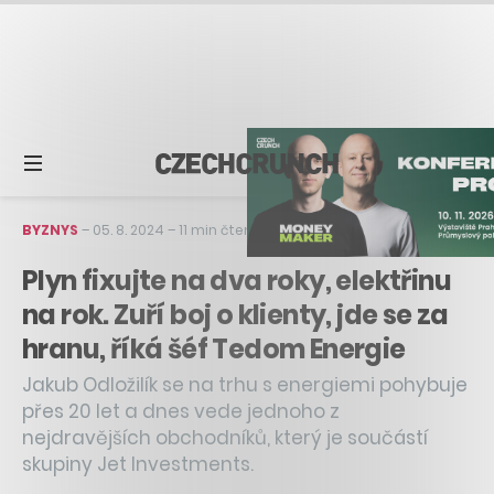
BYZNYS
–
05. 8. 2024
–
11 min čtení
Plyn fixujte na dva roky, elektřinu
na rok. Zuří boj o klienty, jde se za
hranu, říká šéf Tedom Energie
Jakub Odložilík se na trhu s energiemi pohybuje
přes 20 let a dnes vede jednoho z
nejdravějších obchodníků, který je součástí
skupiny Jet Investments.