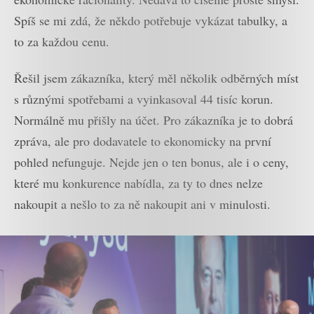
Spíš se mi zdá, že někdo potřebuje vykázat tabulky, a
to za každou cenu.
Řešil jsem zákazníka, který měl několik odběrných míst
s různými spotřebami a vyinkasoval 44 tisíc korun.
Normálně mu přišly na účet. Pro zákazníka je to dobrá
zpráva, ale pro dodavatele to ekonomicky na první
pohled nefunguje. Nejde jen o ten bonus, ale i o ceny,
které mu konkurence nabídla, za ty to dnes nelze
nakoupit a nešlo to za ně nakoupit ani v minulosti.