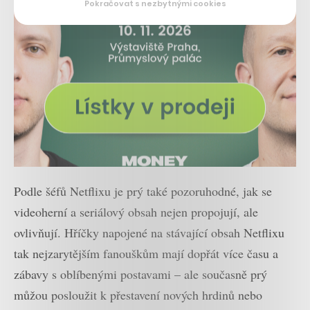
Pokračovat s nezbytnými cookies
Podle šéfů Netflixu je prý také pozoruhodné, jak se
videoherní a seriálový obsah nejen propojují, ale
ovlivňují. Hříčky napojené na stávající obsah Netflixu
tak nejzarytějším fanouškům mají dopřát více času a
zábavy s oblíbenými postavami – ale současně prý
můžou posloužit k přestavení nových hrdinů nebo