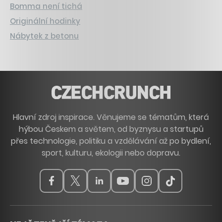
Bomma není tichá
Originální hodinky
Nábytek z betonu
Hlavní zdroj inspirace. Věnujeme se tématům, která
hýbou Českem a světem, od byznysu a startupů
přes technologie, politiku a vzdělávání až po bydlení,
sport, kulturu, ekologii nebo dopravu.