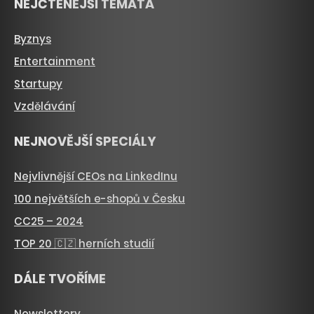
NEJČTENĚJŠÍ TÉMATA
Byznys
Entertainment
Startupy
Vzdělávání
NEJNOVĚJŠÍ SPECIÁLY
Nejvlivnější CEOs na LinkedInu
100 největších e-shopů v Česku
CC25 – 2024
TOP 20 🇨🇿 herních studií
DÁLE TVOŘÍME
Newslettery