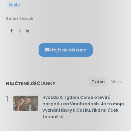
Netflix
Sdílet článek
Přejít do diskuze
Týden
Měsíc
NEJČTENĚJŠÍ ČLÁNKY
1
Hvězda Kingdom Come otevírá
hospodu na Vinohradech. Je to moje
vyznání lásky k Česku, říká miláček
fanoušků