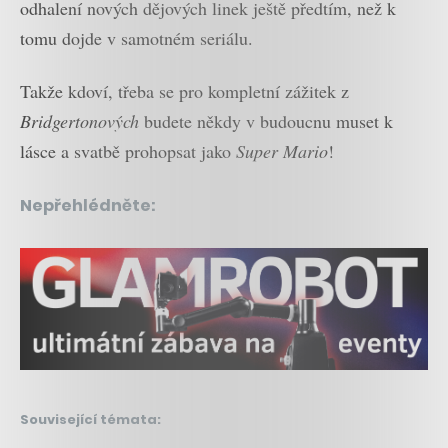
odhalení nových dějových linek ještě předtím, než k
tomu dojde v samotném seriálu.
Takže kdoví, třeba se pro kompletní zážitek z
Bridgertonových
budete někdy v budoucnu muset k
lásce a svatbě prohopsat jako
Super Mario
!
Nepřehlédněte:
Související témata: