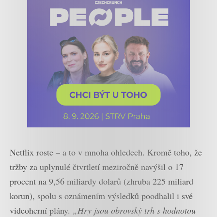
Netflix roste – a to v mnoha ohledech. Kromě toho, že
tržby za uplynulé čtvrtletí meziročně navýšil o 17
procent na 9,56 miliardy dolarů (zhruba 225 miliard
korun), spolu s oznámením výsledků poodhalil i své
videoherní plány.
„Hry jsou obrovský trh s hodnotou