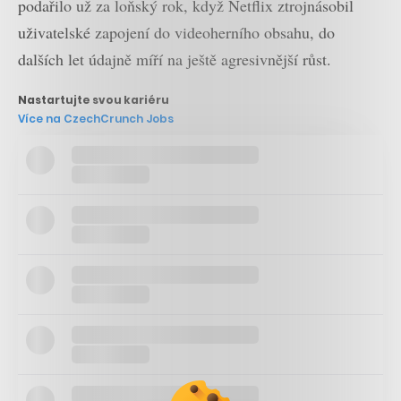
podařilo už za loňský rok, když Netflix ztrojnásobil
uživatelské zapojení do videoherního obsahu, do
dalších let údajně míří na ještě agresivnější růst.
Nastartujte svou kariéru
Více na CzechCrunch Jobs