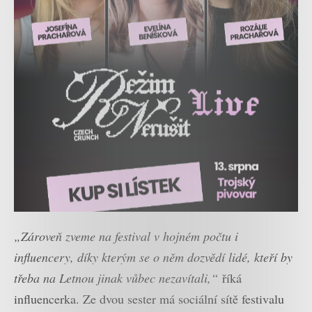
„Zároveň zveme na festival v hojném počtu i
influencery, díky kterým se o něm dozvědí lidé, kteří by
třeba na Letnou jinak vůbec nezavítali,“
říká
influencerka. Ze dvou sester má sociální sítě festivalu