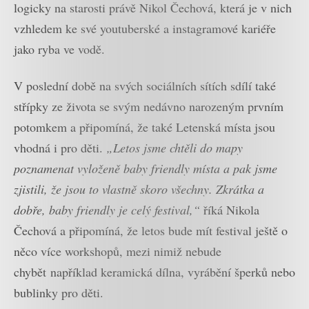
logicky na starosti právě Nikol Čechová, která je v nich
vzhledem ke své youtuberské a instagramové kariéře
jako ryba ve vodě.
V poslední době na svých sociálních sítích sdílí také
střípky ze života se svým nedávno narozeným prvním
potomkem a připomíná, že také Letenská místa jsou
vhodná i pro děti.
„Letos jsme chtěli do mapy
poznamenat vyloženě baby friendly místa a pak jsme
zjistili, že jsou to vlastně skoro všechny. Zkrátka a
dobře, baby friendly je celý festival,“
říká Nikola
Čechová a připomíná, že letos bude mít festival ještě o
něco více workshopů, mezi nimiž nebude
chybět například keramická dílna, vyrábění šperků nebo
bublinky pro děti.