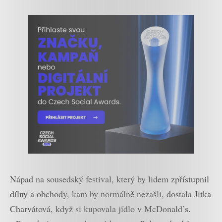
Nápad na sousedský festival, který by lidem zpřístupnil
dílny a obchody, kam by normálně nezašli, dostala Jitka
Charvátová, když si kupovala jídlo v McDonald’s.