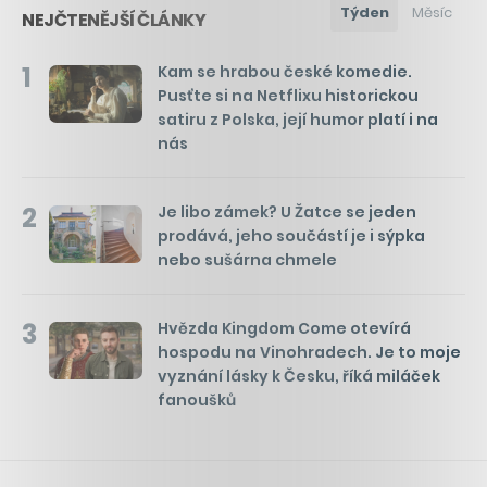
Týden
Měsíc
NEJČTENĚJŠÍ ČLÁNKY
1
Kam se hrabou české komedie.
Pusťte si na Netflixu historickou
satiru z Polska, její humor platí i na
nás
2
Je libo zámek? U Žatce se jeden
prodává, jeho součástí je i sýpka
nebo sušárna chmele
3
Hvězda Kingdom Come otevírá
hospodu na Vinohradech. Je to moje
vyznání lásky k Česku, říká miláček
fanoušků