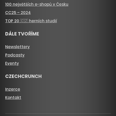
100 největších e-shopů v Česku
CC25 – 2024
TOP 20 🇨🇿 herních studií
DÁLE TVOŘÍME
Newslettery
Podcasty
Eventy
CZECHCRUNCH
Inzerce
Kontakt