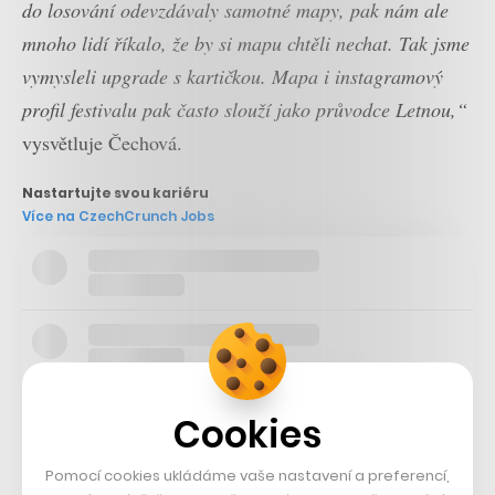
do losování odevzdávaly samotné mapy, pak nám ale
mnoho lidí říkalo, že by si mapu chtěli nechat. Tak jsme
vymysleli upgrade s kartičkou. Mapa i instagramový
profil festivalu pak často slouží jako průvodce Letnou,“
vysvětluje Čechová.
Nastartujte svou kariéru
Více na CzechCrunch Jobs
Cookies
Pomocí cookies ukládáme vaše nastavení a preferencí,