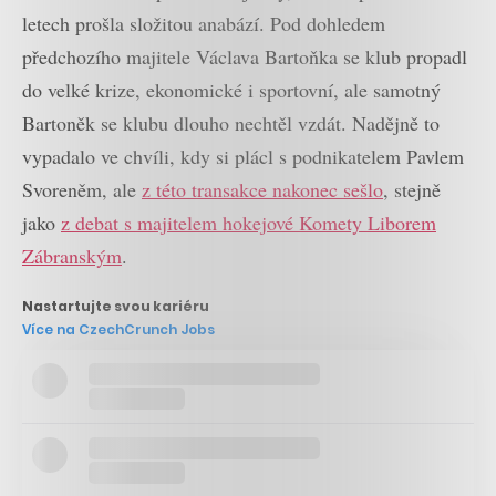
letech prošla složitou anabází. Pod dohledem
předchozího majitele Václava Bartoňka se klub propadl
do velké krize, ekonomické i sportovní, ale samotný
Bartoněk se klubu dlouho nechtěl vzdát. Nadějně to
vypadalo ve chvíli, kdy si plácl s podnikatelem Pavlem
Svoreněm, ale
z této transakce nakonec sešlo
, stejně
jako
z debat s majitelem hokejové Komety Liborem
Zábranským
.
Nastartujte svou kariéru
Více na CzechCrunch Jobs