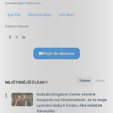
Související témata:
Igor Fait
Zbrojovka Brno
Artis Brno
Sdílet článek
Přejít do diskuze
Týden
Měsíc
NEJČTENĚJŠÍ ČLÁNKY
1
Hvězda Kingdom Come otevírá
hospodu na Vinohradech. Je to moje
vyznání lásky k Česku, říká miláček
fanoušků