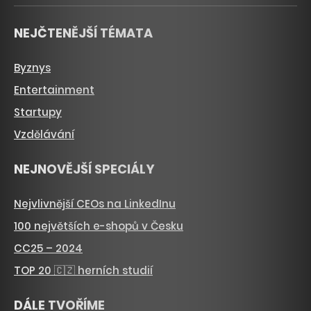
NEJČTENĚJŠÍ TÉMATA
Byznys
Entertainment
Startupy
Vzdělávání
NEJNOVĚJŠÍ SPECIÁLY
Nejvlivnější CEOs na LinkedInu
100 největších e-shopů v Česku
CC25 – 2024
TOP 20 🇨🇿 herních studií
DÁLE TVOŘÍME