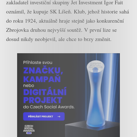
zakladatel investiční skupiny Jet Investment Igor Fait
oznámil, že kupuje SK Líšeň. Klub, jehož historie sahá
do roku 1924, aktuálně hraje stejně jako konkurenční
Zbrojovka druhou nejvyšší soutěž. V první lize se
dosud nikdy neobjevil, ale chce to brzy změnit.