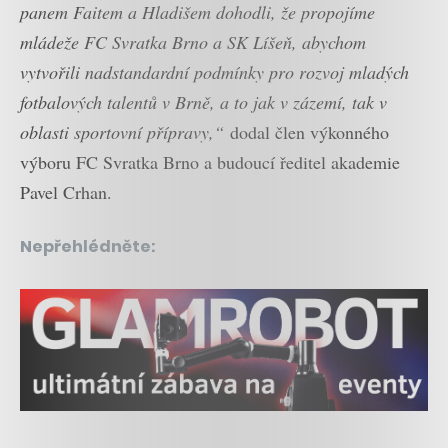
panem Faitem a Hladišem dohodli, že propojíme
mládeže FC Svratka Brno a SK Líšeň, abychom
vytvořili nadstandardní podmínky pro rozvoj mladých
fotbalových talentů v Brně, a to jak v zázemí, tak v
oblasti sportovní přípravy,“
dodal člen výkonného
výboru FC Svratka Brno a budoucí ředitel akademie
Pavel Crhan.
Nepřehlédněte: