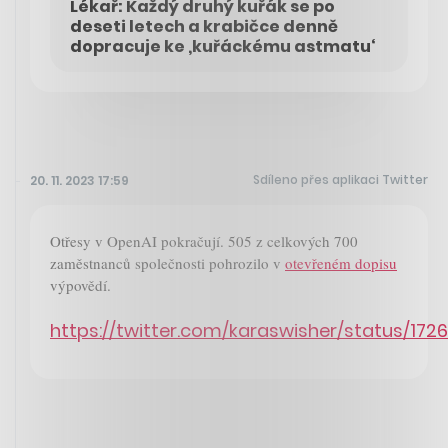
Lékař: Každý druhý kuřák se po
deseti letech a krabičce denně
dopracuje ke ‚kuřáckému astmatu‘
Sdíleno přes aplikaci Twitter
20. 11. 2023 17:59
Otřesy v OpenAI pokračují. 505 z celkových 700
zaměstnanců společnosti pohrozilo v
otevřeném dopisu
výpovědí.
https://twitter.com/karaswisher/status/17