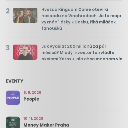
2
Hvězda Kingdom Come otevírá
hospodu na Vinohradech. Je to moje
vyznání lásky k Česku, říká miláček
fanoušků
3
Jak vydělat 200 milionů za pár
měsíců? Mladý investor to zvládl s
akciemi Xeroxu, ale chce mnohem víc
EVENTY
8. 9. 2026
People
10. 11. 2026
Money Maker Praha