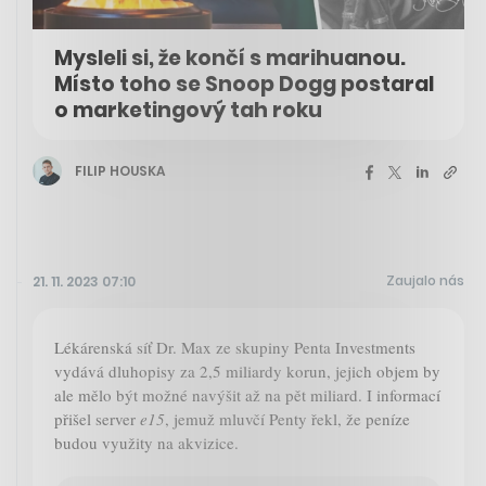
Mysleli si, že končí s marihuanou.
Místo toho se Snoop Dogg postaral
o marketingový tah roku
FILIP HOUSKA
Zaujalo nás
21. 11. 2023 07:10
Lékárenská síť Dr. Max ze skupiny Penta Investments
vydává dluhopisy za 2,5 miliardy korun, jejich objem by
ale mělo být možné navýšit až na pět miliard. I informací
přišel server
e15
, jemuž mluvčí Penty řekl, že peníze
budou využity na akvizice.