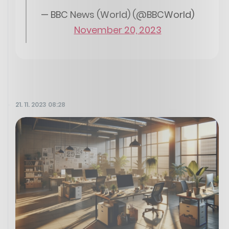
— BBC News (World) (@BBCWorld)
November 20, 2023
21. 11. 2023 08:28