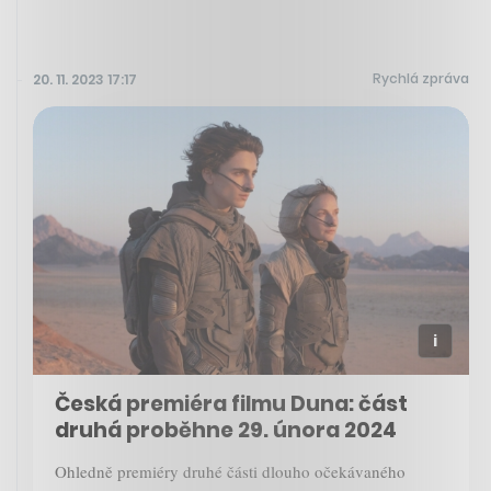
Rychlá zpráva
20. 11. 2023 17:17
Česká premiéra filmu Duna: část
druhá proběhne 29. února 2024
Ohledně premiéry druhé části dlouho očekávaného