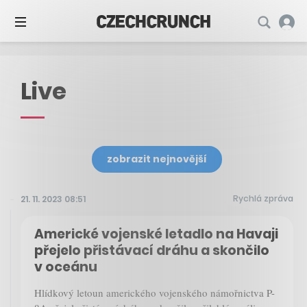
Live
zobrazit nejnovější
Rychlá zpráva
21. 11. 2023 08:51
Americké vojenské letadlo na Havaji
přejelo přistávací dráhu a skončilo
v oceánu
Hlídkový letoun amerického vojenského námořnictva P-