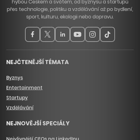
hýbou Českem a světem, od byznysu a startupů
přes technologie, politiku a vzdělávání až po bydlení,
sport, kulturu, ekologii nebo dopravu.
NEJČTENĚJŠÍ TÉMATA
Byznys
Entertainment
Startupy
Vzdělávání
NEJNOVĚJŠÍ SPECIÁLY
Nejvlivnější CEOs na LinkedInu