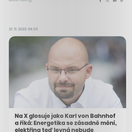
21. 11. 2023 06:35
Na X glosuje jako Karl von Bahnhof
a říká: Energetika se zásadně mění,
elektřina teď levná nebude