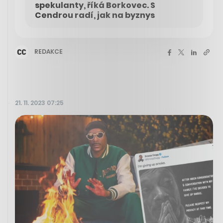
spekulanty, říká Borkovec. S
Cendrou radí, jak na byznys
REDAKCE
21. 11. 2023 07:25