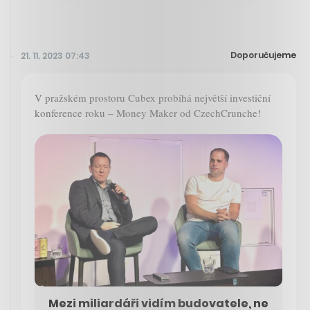
Doporučujeme
21. 11. 2023 07:43
V pražském prostoru Cubex probíhá největší investiční
konference roku – Money Maker od CzechCrunche!
Mezi miliardáři vidím budovatele, ne