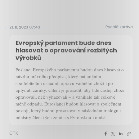
Rychlá zpráva
21. 11. 2023 07:43
Evropský parlament bude dnes
hlasovat o opravování rozbitých
výrobků
Poslanci Evropského parlamentu budou dnes hlasovat o
návrhu právního předpisu, který má unijním
spotřebitelům usnadnit opravu vadného zboží i po
uplynutí záruky. Cílem je prosadit, aby lidé častěji zboží
opravovali, než vyhazovali – a vznikalo tak celkově
méně odpadu. Euroslanci budou hlasovat o společném
postoji, který budou prosazovat v následném trialogu s
ministry členských zemí a s Evropskou komisí.
ČTK