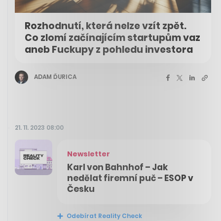
Rozhodnutí, která nelze vzít zpět.
Co zlomí začínajícím startupům vaz
aneb Fuckupy z pohledu investora
ADAM ĎURICA
21. 11. 2023 08:00
Newsletter
Karl von Bahnhof – Jak
nedělat firemní puč – ESOP v
Česku
Odebírat Reality Check