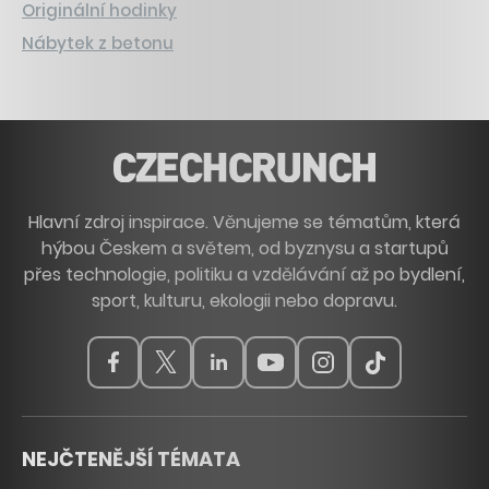
Originální hodinky
Nábytek z betonu
Hlavní zdroj inspirace. Věnujeme se tématům, která
hýbou Českem a světem, od byznysu a startupů
přes technologie, politiku a vzdělávání až po bydlení,
sport, kulturu, ekologii nebo dopravu.
NEJČTENĚJŠÍ TÉMATA