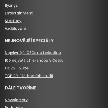
Byznys
Entertainment
Startupy
Vzdělávání
NEJNOVĚJŠÍ SPECIÁLY
Nejvlivnější CEOs na LinkedInu
100 největších e-shopů v Česku
CC25 – 2024
TOP 20 🇨🇿 herních studií
DÁLE TVOŘÍME
Newslettery
Podcasty