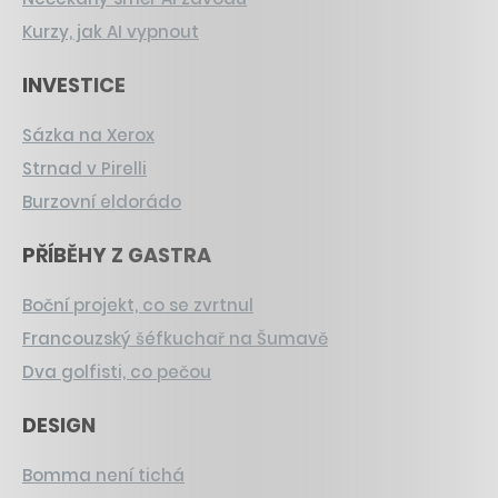
Kurzy, jak AI vypnout
INVESTICE
Sázka na Xerox
Strnad v Pirelli
Burzovní eldorádo
PŘÍBĚHY Z GASTRA
Boční projekt, co se zvrtnul
Francouzský šéfkuchař na Šumavě
Dva golfisti, co pečou
DESIGN
Bomma není tichá