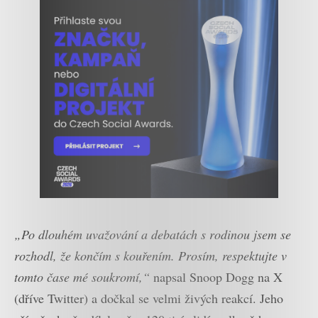
„Po dlouhém uvažování a debatách s rodinou jsem se
rozhodl, že končím s kouřením. Prosím, respektujte v
tomto čase mé soukromí,“
napsal Snoop Dogg na X
(dříve Twitter) a dočkal se velmi živých reakcí. Jeho