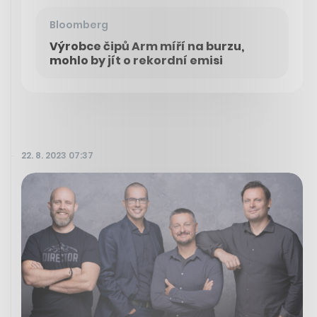
Bloomberg
Výrobce čipů Arm míří na burzu,
mohlo by jít o rekordní emisi
22. 8. 2023 07:37