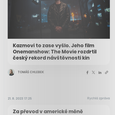
Kazmovi to zase vyšlo. Jeho film
Onemanshow: The Movie rozdrtil
český rekord návštěvnosti kin
TOMÁŠ CHLEBEK
Rychlá zpráva
21. 8. 2023 17:25
Za převod v americké měně