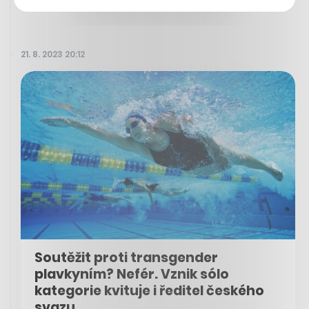
21. 8. 2023 20:12
Soutěžit proti transgender
plavkyním? Nefér. Vznik sólo
kategorie kvituje i ředitel českého
svazu