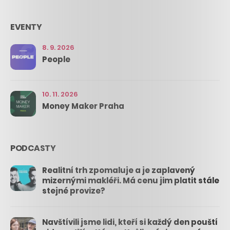
EVENTY
8. 9. 2026
People
10. 11. 2026
Money Maker Praha
PODCASTY
Realitní trh zpomaluje a je zaplavený
mizernými makléři. Má cenu jim platit stále
stejné provize?
Navštívili jsme lidi, kteří si každý den pouští