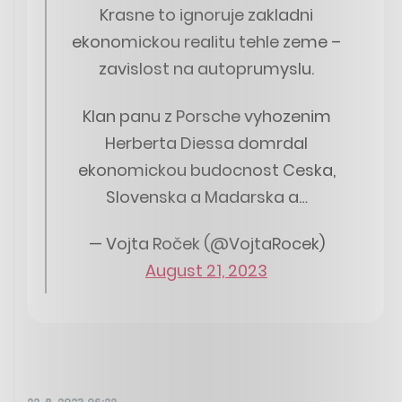
Krasne to ignoruje zakladni
ekonomickou realitu tehle zeme –
zavislost na autoprumyslu.
Klan panu z Porsche vyhozenim
Herberta Diessa domrdal
ekonomickou budocnost Ceska,
Slovenska a Madarska a…
— Vojta Roček (@VojtaRocek)
August 21, 2023