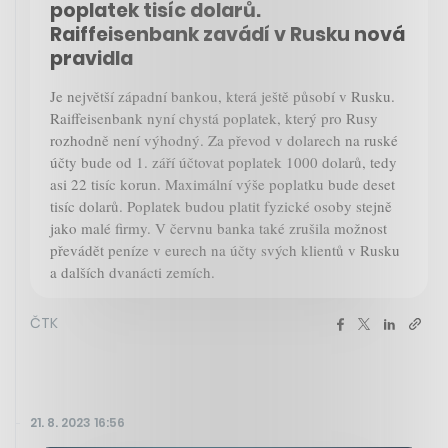
poplatek tisíc dolarů.
Raiffeisenbank zavádí v Rusku nová
pravidla
Je největší západní bankou, která ještě působí v Rusku.
Raiffeisenbank nyní chystá poplatek, který pro Rusy
rozhodně není výhodný. Za převod v dolarech na ruské
účty bude od 1. září účtovat poplatek 1000 dolarů, tedy
asi 22 tisíc korun. Maximální výše poplatku bude deset
tisíc dolarů. Poplatek budou platit fyzické osoby stejně
jako malé firmy. V červnu banka také zrušila možnost
převádět peníze v eurech na účty svých klientů v Rusku
a dalších dvanácti zemích.
ČTK
21. 8. 2023 16:56