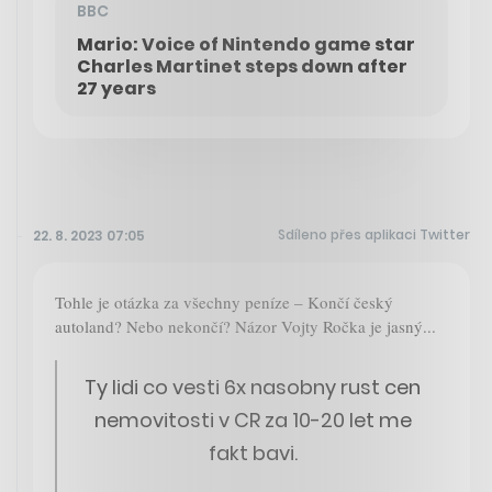
BBC
Mario: Voice of Nintendo game star
Charles Martinet steps down after
27 years
Sdíleno přes aplikaci Twitter
22. 8. 2023 07:05
Tohle je otázka za všechny peníze – Končí český
autoland? Nebo nekončí? Názor Vojty Ročka je jasný...
Ty lidi co vesti 6x nasobny rust cen
nemovitosti v CR za 10-20 let me
fakt bavi.