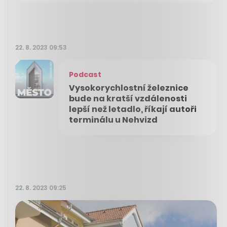
22. 8. 2023 09:53
Podcast
Vysokorychlostní železnice
bude na kratší vzdálenosti
lepší než letadlo, říkají autoři
terminálu u Nehvizd
22. 8. 2023 09:25