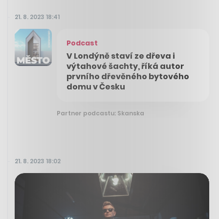
21. 8. 2023 18:41
Podcast
V Londýně staví ze dřeva i
výtahové šachty, říká autor
prvního dřevěného bytového
domu v Česku
Partner podcastu: Skanska
21. 8. 2023 18:02