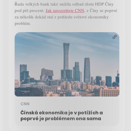
Řada velkých bank také snížila odhad růstu HDP Číny
pod pět procent.
Jak upozorňuje CNN
, z Číny se poprvé
za několik dekád stal z pohledu světové ekonomiky
problém.
CNN
Čínská ekonomika je v potížích a
poprvé je problémem ona sama