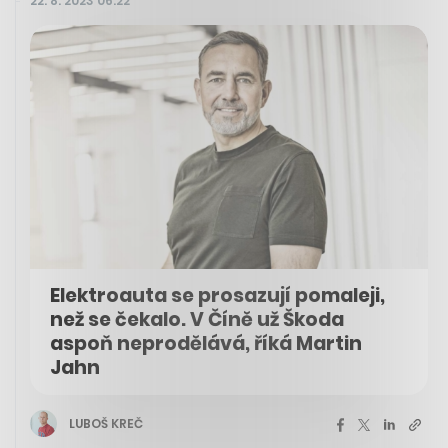
22. 8. 2023 06:22
Elektroauta se prosazují pomaleji,
než se čekalo. V Číně už Škoda
aspoň neprodělává, říká Martin
Jahn
LUBOŠ KREČ