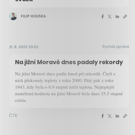
FILIP HOUSKA
Rychlá zpráva
21. 8. 2023 20:02
Na jižní Moravě dnes padaly rekordy
Na jižní Moravě dnes padlo hned pět rekordů. Čtyři z
nich překonaly teploty z roku 2000. Pátý pak z roku
1943, kdy byla o 0,9 stupně nižší teplota. Nejteplejší
naměřená hodnota na jižní Moravě byla dnes 35,5 stupně
celsia.
ČTK