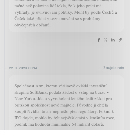
méně než polovina lidí řekla, že k jeho práci má
výhrady, je ovlivňování politiky. Mohl by podle Čechů a
Češek také přidat v seznamování se s problémy
obyčejných občanů.
Zaujalo nás
22. 8. 2023 08:14
Společnost Arm, kterou většinově ovládá investiční
skupina SoftBank, podala žádost o vstup na burzu v
New Yorku. Jde o vyvrcholení letitého úsilí získat pro
britskou společnost nové majitele. Původně ji chtěla
koupit Nvidia, to ale neprošlo přes regulátory. Pokud k
IPO dojde, mohlo by být největší emisí v letošním roce,
podnik má hodnotu minimálně 64 miliard dolarů.