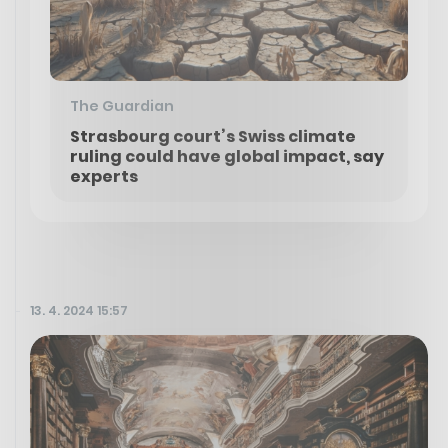
The Guardian
Strasbourg court’s Swiss climate
ruling could have global impact, say
experts
13. 4. 2024 15:57