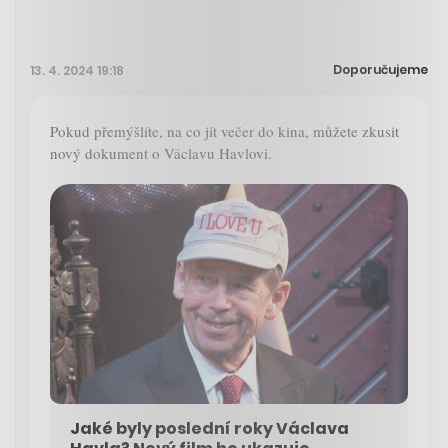
Doporučujeme
13. 4. 2024 19:18
Pokud přemýšlíte, na co jít večer do kina, můžete zkusit
nový dokument o Václavu Havlovi.
Jaké byly poslední roky Václava