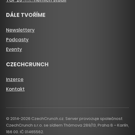
DÁLE TVOŘÍME
Newslettery
Podcasty
Eventy
CZECHCRUNCH
Inzerce
Kontakt
© 2014-2026 CzechCrunch.cz. Server provozuje společnost
CzechCrunch s.r.o. se sídlem Thámova 289/13, Praha 8 – Karlín,
186 00. IČ 01465562.