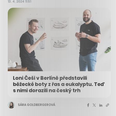
13. 4. 2024 11:51
Loni Češi v Berlíně představili
běžecké boty z řas a eukalyptu. Teď
s nimi dorazili na český trh
SÁRA GOLDBERGEROVÁ