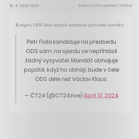
Sdíleno přes aplikaci Twitter
13. 4. 2024 12:07
Kongres ODS dnes nejspíš nepřinese převratné novinky.
Petr Fiala kandiduje na předsedu
ODS sám, na sjezdu se nepřihlásil
žádný vyzyvatel. Mandát obhajuje
popáté, když ho obhájí, bude v čele
ODS déle než Václav Klaus.
— ČT24 (@CT24zive)
April 13, 2024