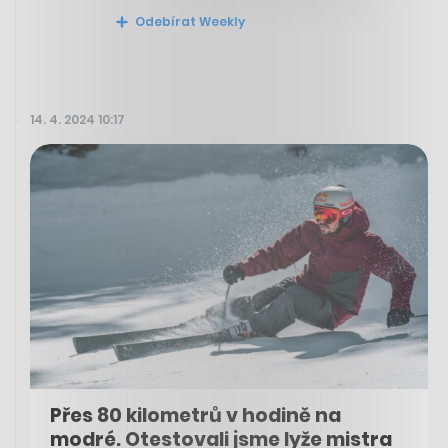
Odebírat Weekly
14. 4. 2024 10:17
Přes 80 kilometrů v hodině na
modré. Otestovali jsme lyže mistra