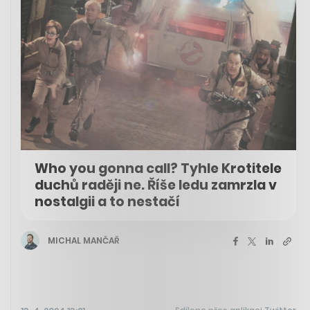
Who you gonna call? Tyhle Krotitele
duchů raději ne. Říše ledu zamrzla v
nostalgii a to nestačí
MICHAL MANČAŘ