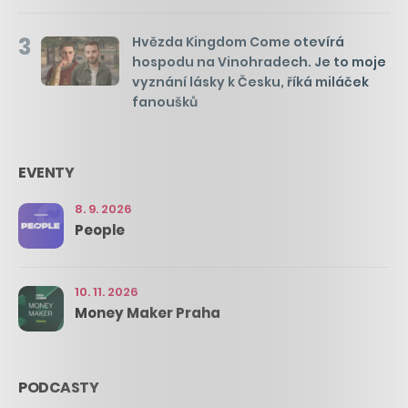
3
Hvězda Kingdom Come otevírá
hospodu na Vinohradech. Je to moje
vyznání lásky k Česku, říká miláček
fanoušků
EVENTY
8. 9. 2026
People
10. 11. 2026
Money Maker Praha
PODCASTY