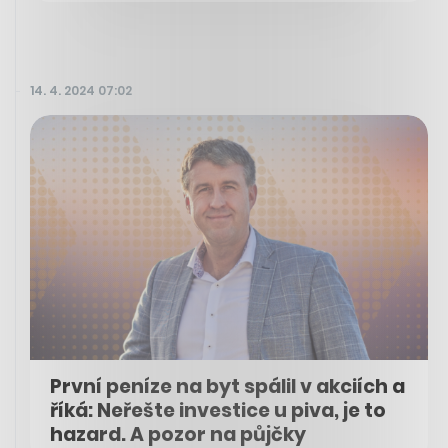
14. 4. 2024 07:02
První peníze na byt spálil v akciích a
říká: Neřešte investice u piva, je to
hazard. A pozor na půjčky