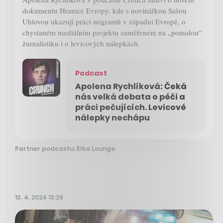
dokumentu Hranice Evropy, kde s novinářkou Sašou
Uhlovou ukazují práci migrantů v západní Evropě, o
chystaném mediálním projektu zaměřeném na „pomalou“
žurnalistiku i o levicových nálepkách.
Podcast
Apolena Rychlíková: Čeká
nás velká debata o péči a
práci pečujících. Levicové
nálepky nechápu
Partner podcastu: Elka Lounge
13. 4. 2024 13:29