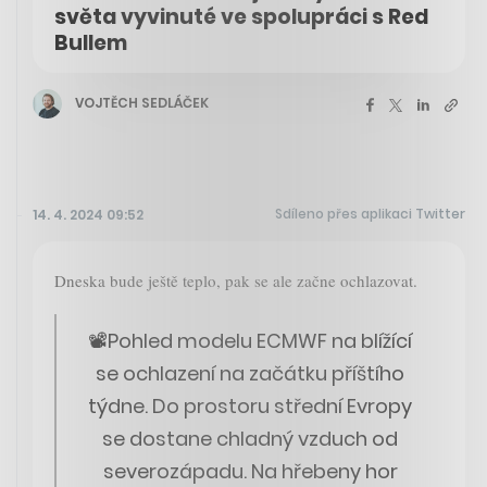
světa vyvinuté ve spolupráci s Red
Bullem
VOJTĚCH SEDLÁČEK
Sdíleno přes aplikaci Twitter
14. 4. 2024 09:52
Dneska bude ještě teplo, pak se ale začne ochlazovat.
📽️Pohled modelu ECMWF na blížící
se ochlazení na začátku příštího
týdne. Do prostoru střední Evropy
se dostane chladný vzduch od
severozápadu. Na hřebeny hor