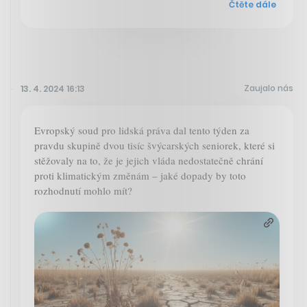
Čtěte dále
Zaujalo nás
13. 4. 2024 16:13
Evropský soud pro lidská práva dal tento týden za
pravdu skupině dvou tisíc švýcarských seniorek, které si
stěžovaly na to, že je jejich vláda nedostatečně chrání
proti klimatickým změnám – jaké dopady by toto
rozhodnutí mohlo mít?