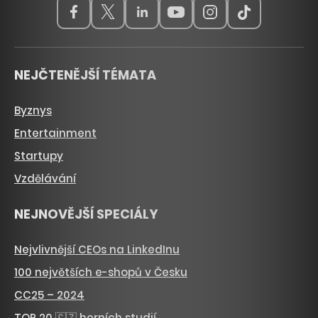
NEJČTENĚJŠÍ TÉMATA
Byznys
Entertainment
Startupy
Vzdělávání
NEJNOVĚJŠÍ SPECIÁLY
Nejvlivnější CEOs na LinkedInu
100 největších e-shopů v Česku
CC25 – 2024
TOP 20 🇨🇿 herních studií