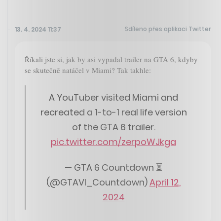
Sdíleno přes aplikaci Twitter
13. 4. 2024 11:37
Říkali jste si, jak by asi vypadal trailer na GTA 6, kdyby
se skutečně natáčel v Miami? Tak takhle:
A YouTuber visited Miami and
recreated a 1-to-1 real life version
of the GTA 6 trailer.
pic.twitter.com/zerpoWJkga
— GTA 6 Countdown ⏳
(@GTAVI_Countdown)
April 12,
2024