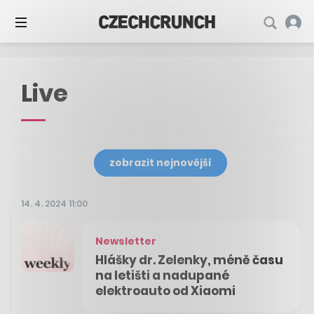
Live
zobrazit nejnovější
14. 4. 2024 11:00
Newsletter
Hlášky dr. Zelenky, méně času
na letišti a nadupané
elektroauto od Xiaomi