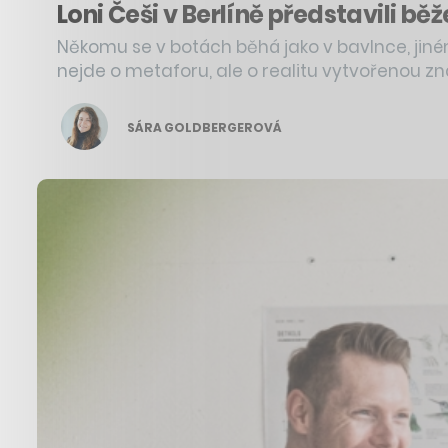
Loni Češi v Berlíně představili bě
Někomu se v botách běhá jako v bavlnce, jin
nejde o metaforu, ale o realitu vytvořenou z
SÁRA GOLDBERGEROVÁ