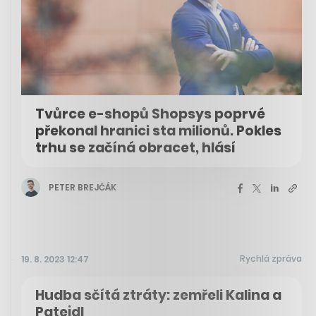
Tvůrce e-shopů Shopsys poprvé
překonal hranici sta milionů. Pokles
trhu se začíná obracet, hlásí
PETER BREJČÁK
Rychlá zpráva
19. 8. 2023 12:47
Hudba sčítá ztráty: zemřeli Kalina a
Patejdl