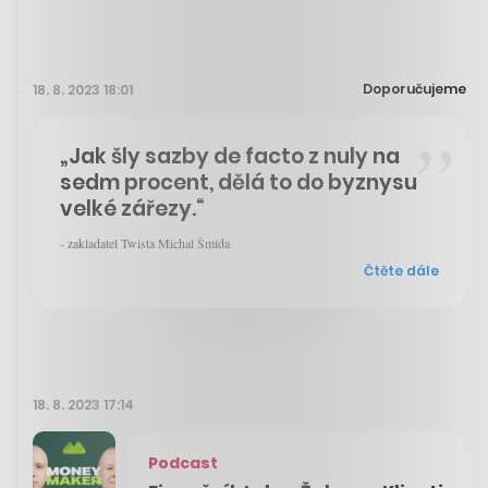
Doporučujeme
18. 8. 2023 18:01
„Jak šly sazby de facto z nuly na
sedm procent, dělá to do byznysu
velké zářezy.“
- zakladatel Twista Michal Šmída
Čtěte dále
18. 8. 2023 17:14
Podcast