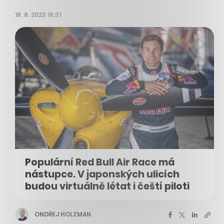
18. 8. 2023 18:31
Populární Red Bull Air Race má
nástupce. V japonských ulicích
budou virtuálně létat i čeští piloti
ONDŘEJ HOLZMAN