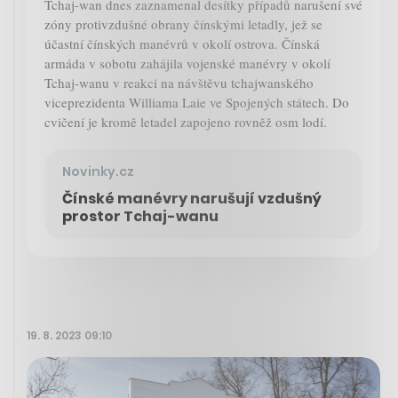
Tchaj-wan dnes zaznamenal desítky případů narušení své
zóny protivzdušné obrany čínskými letadly, jež se
účastní čínských manévrů v okolí ostrova. Čínská
armáda v sobotu zahájila vojenské manévry v okolí
Tchaj-wanu v reakci na návštěvu tchajwanského
viceprezidenta Williama Laie ve Spojených státech. Do
cvičení je kromě letadel zapojeno rovněž osm lodí.
Novinky.cz
Čínské manévry narušují vzdušný
prostor Tchaj-wanu
19. 8. 2023 09:10