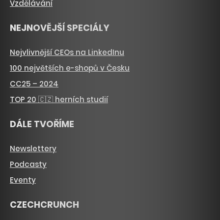
Vzdělávání
NEJNOVĚJŠÍ SPECIÁLY
Nejvlivnější CEOs na LinkedInu
100 největších e-shopů v Česku
CC25 – 2024
TOP 20 🇨🇿 herních studií
DÁLE TVOŘÍME
Newslettery
Podcasty
Eventy
CZECHCRUNCH