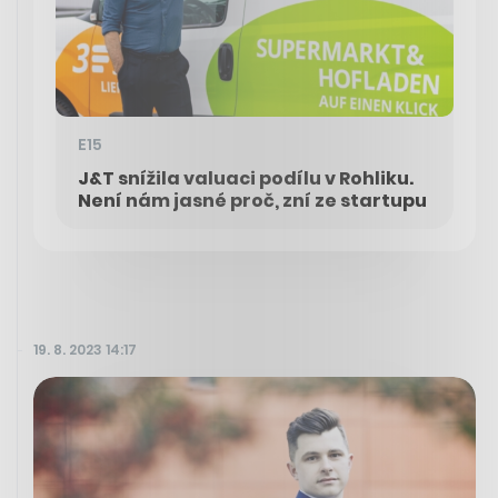
E15
J&T snížila valuaci podílu v Rohliku.
Není nám jasné proč, zní ze startupu
19. 8. 2023 14:17