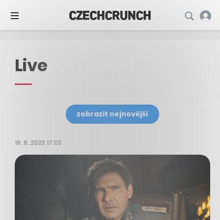
Live
zobrazit nejnovější
19. 8. 2023 17:03