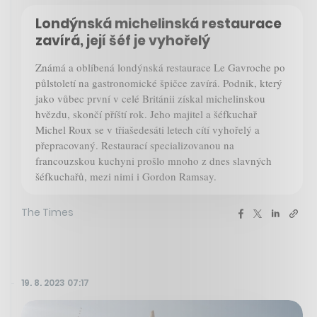
Londýnská michelinská restaurace
zavírá, její šéf je vyhořelý
Známá a oblíbená londýnská restaurace Le Gavroche po
půlstoletí na gastronomické špičce zavírá. Podnik, který
jako vůbec první v celé Británii získal michelinskou
hvězdu, skončí příští rok. Jeho majitel a šéfkuchař
Michel Roux se v třiašedesáti letech cítí vyhořelý a
přepracovaný. Restaurací specializovanou na
francouzskou kuchyni prošlo mnoho z dnes slavných
šéfkuchařů, mezi nimi i Gordon Ramsay.
The Times
19. 8. 2023 07:17