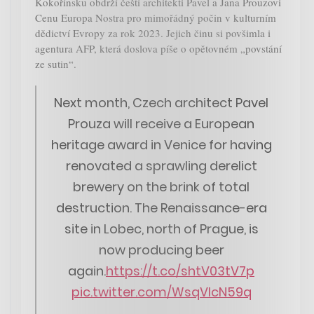
Kokořínsku obdrží čeští architekti Pavel a Jana Prouzovi
Cenu Europa Nostra pro mimořádný počin v kulturním
dědictví Evropy za rok 2023. Jejich činu si povšimla i
agentura AFP, která doslova píše o opětovném „povstání
ze sutin“.
Next month, Czech architect Pavel
Prouza will receive a European
heritage award in Venice for having
renovated a sprawling derelict
brewery on the brink of total
destruction. The Renaissance-era
site in Lobec, north of Prague, is
now producing beer
again.
https://t.co/shtV03tV7p
pic.twitter.com/WsqVlcN59q