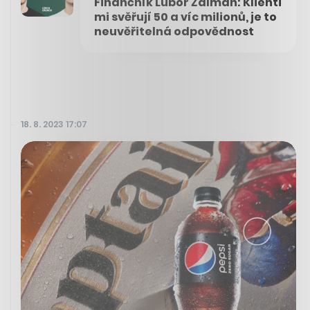
Finančník Lubor Žalman: Klienti
mi svěřují 50 a víc milionů, je to
neuvěřitelná odpovědnost
18. 8. 2023 17:07