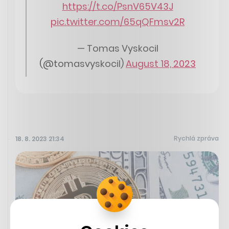
https://t.co/PsnV65V43J
pic.twitter.com/65qQFmsv2R
— Tomas Vyskocil
(@tomasvyskocil)
August 18, 2023
Rychlá zpráva
18. 8. 2023 21:34