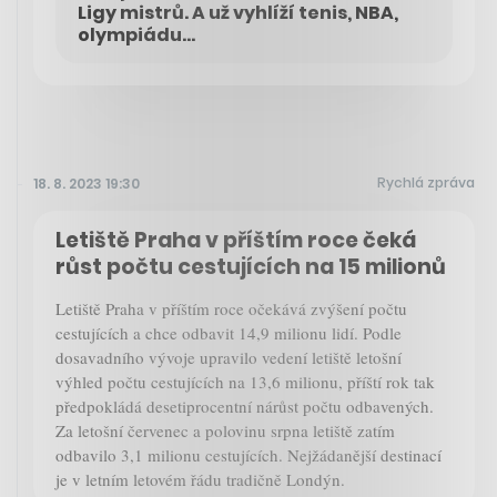
Ligy mistrů. A už vyhlíží tenis, NBA,
olympiádu…
Rychlá zpráva
18. 8. 2023 19:30
Letiště Praha v příštím roce čeká
růst počtu cestujících na 15 milionů
Letiště Praha v příštím roce očekává zvýšení počtu
cestujících a chce odbavit 14,9 milionu lidí. Podle
dosavadního vývoje upravilo vedení letiště letošní
výhled počtu cestujících na 13,6 milionu, příští rok tak
předpokládá desetiprocentní nárůst počtu odbavených.
Za letošní červenec a polovinu srpna letiště zatím
odbavilo 3,1 milionu cestujících. Nejžádanější destinací
je v letním letovém řádu tradičně Londýn.