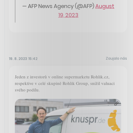
— AFP News Agency (@AFP)
August
19, 2023
Zaujalo nás
19. 8. 2023 15:42
Jeden z investorů v online supermarketu Rohlik.cz,
respektive v celé skupině Rohlik Group, snížil valuaci
svého podílu.