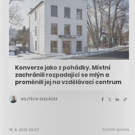
Konverze jako z pohádky. Místní
zachránili rozpadající se mlýn a
proměnili jej na vzdělávací centrum
VOJTĚCH SEDLÁČEK
Rychlá zpráva
19. 8. 2023 08:07