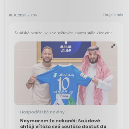
Zaujalo nás
18. 8. 2023 20:05
Saúdské peníze jsou ve světovém sportu stále více cítit.
Hospodářské noviny
Neymarem to nekončí: Saúdové
chtějí vítěze své soutěže dostat do