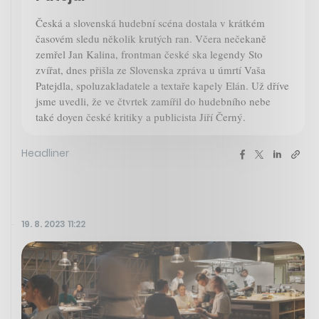
Česká a slovenská hudební scéna dostala v krátkém
časovém sledu několik krutých ran. Včera nečekaně
zemřel Jan Kalina, frontman české ska legendy Sto
zvířat, dnes přišla ze Slovenska zpráva u úmrtí Vaša
Patejdla, spoluzakladatele a textaře kapely Elán. Už dříve
jsme uvedli, že ve čtvrtek zamířil do hudebního nebe
také doyen české kritiky a publicista Jiří Černý.
Headliner
19. 8. 2023 11:22