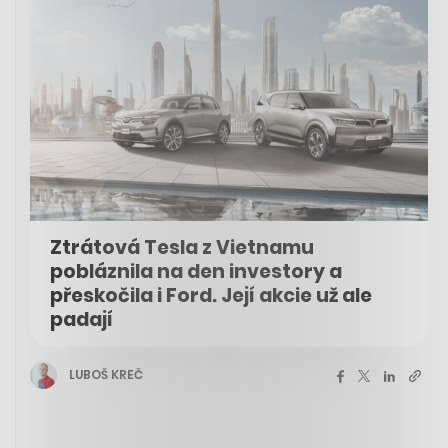
Ztrátová Tesla z Vietnamu
pobláznila na den investory a
přeskočila i Ford. Její akcie už ale
padají
LUBOŠ KREČ