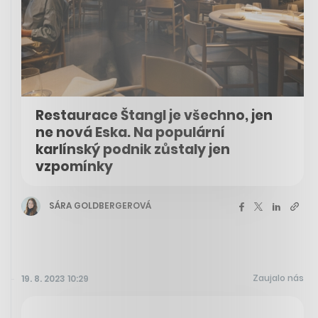
Restaurace Štangl je všechno, jen
ne nová Eska. Na populární
karlínský podnik zůstaly jen
vzpomínky
SÁRA GOLDBERGEROVÁ
Zaujalo nás
19. 8. 2023 10:29