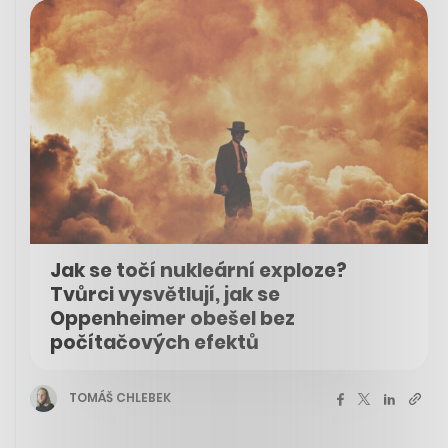
Jak se točí nukleární exploze?
Tvůrci vysvětlují, jak se
Oppenheimer obešel bez
počítačových efektů
TOMÁŠ CHLEBEK